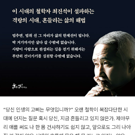
“당신 인생의 고삐는 무엇입니까?” 오랜 철학이 복잡다단한 시
대에 던지는 질문 혹시 당신, 지금 흔들리고 있지 않은가. 제아무
리 애를 써도 나 한 몸 건사하기도 쉽지 않고, 앞으로도 그리 나아