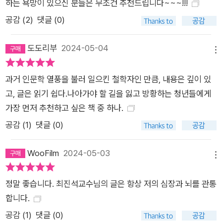
하는 욕망이 있으신 분들은 무조건 추천드립니다~~~!!!
공감 (
2
)
댓글 (0)
도도리부
2024-05-04
메뉴
과거 인문학 열풍을 불러 일으킨 철학자인 만큼, 내용은 깊이 있
고, 글은 읽기 쉽다.나아가야 할 길을 잃고 방황하는 청년들에게
가장 먼저 추천하고 싶은 책 중 하나.
공감 (
1
)
댓글 (0)
WooFilm
2024-05-03
메뉴
정말 좋습니다. 최진석교수님의 글은 항상 저의 심장과 뇌를 관통
합니다.
공감 (
1
)
댓글 (0)