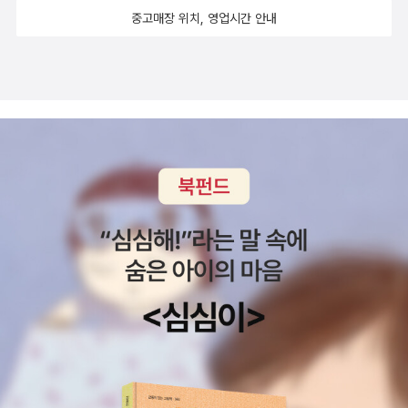
있을때 자신의 무대에서 진정한 주인공이 되어 당당히 걸을 수
중고매장 위치, 영업시간 안내
있을 것이다.앞으로 우리 아이들이 엄마의 나라 중국에서, 아빠의
나라 한국으로 건너가서 자신만의 길을 걸을 수 있게 되길바란다.
그런 의미 에서 이 책은 큰 아이가 대학 입학하기 전에 꼭 읽었으
면 하는 책으로 추천해야 겠다.공에 관한 공부 역시 양자역학처럼
감각과 직관으로 쉬이 이해되지 않는 면이 있습니다. 또 재미있게
도 <반야심경> 과 양자역학 사이에 상당한 유사점이 발견되기
도 하고요.- P10즉 manage, 경영이라는 단어의 근원은 ‘고삐를
잡고 무언가를 하는 것‘ 이라고 할 수 있습니다. 여기서 핵심은 다
른 무엇보다 고삐라는 말 자체입니다.여기서 고삐가 내포한 의미
를 다른 말로는 철학philosophy 혹은 이상vision 이라고 할 수
있겠습니다.- P32무언가를 알고 싶어하는 마음이 사라진다는 것
은, 영혼의 성장판이 닫힌다는 뜻입니다.이런 상태에서는 어떤 지
식도 그다지 쓸모가 없습니다. 모든 창의성, 삶의 생기, 친절,용
기, 절제 등과 같은 지적인 활동은 지식에서 오지 않고, 알고 싶어
하는 의지로 가득 찬 자신만의 욕망에서 나옵니다.- P42세계의