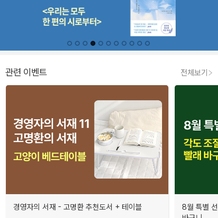
관련 이벤트
전체보기
경영자의 서재 - 고명환 추천도서 + 테이블
8월 특별 선
바구니