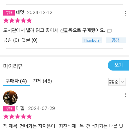
네멋
2024-12-12
메뉴
도서관에서 빌려 읽고 좋아서 선물용으로 구매했어요.
공감 (
0
)
댓글 (0)
쓰기
마이리뷰
구매자 (4)
전체 (45)
메뉴
마힐
2024-07-29
책 제목: 건너가는 자지은이: 최진석제 목: 건너가기는 나를 벗