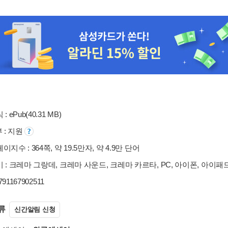
: ePub(40.31 MB)
부 : 지원
지수 : 364쪽, 약 19.5만자, 약 4.9만 단어
 : 크레마 그랑데, 크레마 사운드, 크레마 카르타, PC, 아이폰, 아이패
9791167902511
류
신간알림 신청