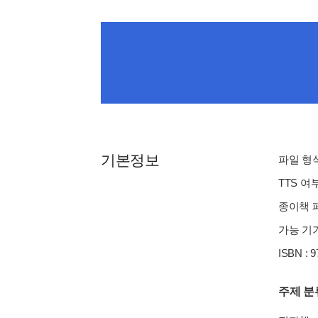
기본정보
파일 형식 
TTS 여
종이책 페이
가능 기기
ISBN : 
주제 분