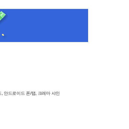
드, 안드로이드 폰/탭, 크레마 샤인