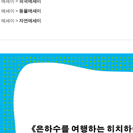
>
에세이
>
외국에세이
>
에세이
>
동물에세이
>
에세이
>
자연에세이