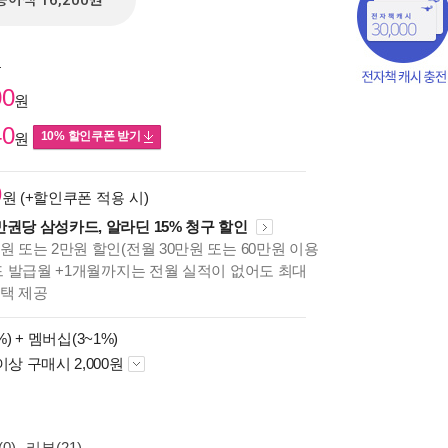
종이책 16,200원
원
00
원
40
10% 할인쿠폰 받기
원
9
원 (+할인쿠폰 적용 시)
만권당 삼성카드, 알라딘 15% 청구 할인
원 또는 2만원 할인(전월 30만원 또는 60만원 이용
카드 발급월 +1개월까지는 전월 실적이 없어도 최대
혜택 제공
책의
%) +
멤버십(3~1%)
보기
다.
이상 구매시 2,000원
0)
리뷰(21)