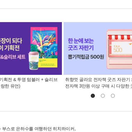
기획전 & 투명 텀블러 + 슬리브
취향껏 골라요 전자책 굿즈 자판기 
명랑한 유언)
전자책 3만원 이상 구매 시 다양한
 부스로 은하수를 여행하던 히치하이커,