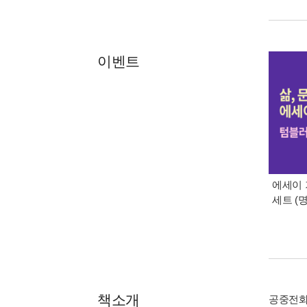
이벤트
에세이 
세트 (
책소개
공중전화