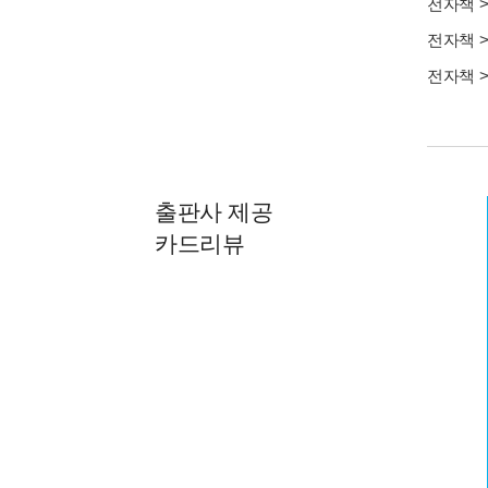
전자책
전자책
전자책
출판사 제공
카드리뷰