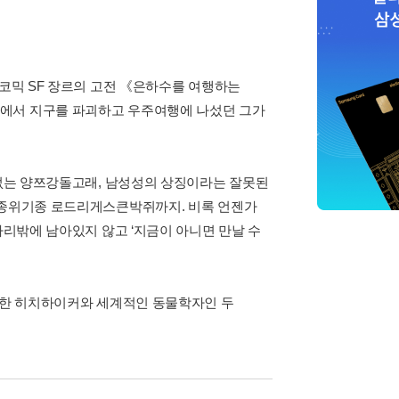
 코믹 SF 장르의 고전 《은하수를 여행하는
러에서 지구를 파괴하고 우주여행에 나섰던 그가
 없는 양쯔강돌고래, 남성성의 상징이라는 잘못된
 멸종위기종 로드리게스큰박쥐까지. 비록 언젠가
마리밖에 남아있지 않고 ‘지금이 아니면 만날 수
유명한 히치하이커와 세계적인 동물학자인 두