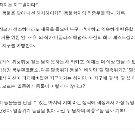
목적지는 지구별이다!"
 동물을 찾아 나선 히치하이커와 동물학자의 좌충우돌 탐사 기록
 장르가 생소하더라도 제목을 들으면 누구나 ‘아!’하고 익숙하게 반응할
커를 위한 안내서》의 작가 더글러스 애덤스. 자신의 최고 베스트셀
 지구를 여행한다.
몸체에 뒤뚱뒤뚱 걷는 날지 못하는 새 카카포, 이제는 더 이상 만날 수
희생양 북부흰코뿔소, 다른 멸종위기 동물에 비하면 ‘덜 멸종위기인’
에서 자신이 파괴해버렸던 지구이기는 하지만, 이 지구에 몇 백, 몇 십 
 모르는’ 멸종위기 동물이 이렇게나 많다고?
 이 동물들을 만날 수 있는 마지막 기회’라는 생각에 세상에서 가장 
만났다. 멸종위기 동물을 찾아 나선 두 남자의 좌충우돌 탐사 기록!