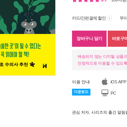
카드/간편결제 할인
무이
장바구니 담기
바로구
배송되지 않는 디지털 상품으
안정적으로 이용할 수 있도록
이용 안내
iOS APP
기
다운로드
PC
관심 저자, 시리즈의 출간 알