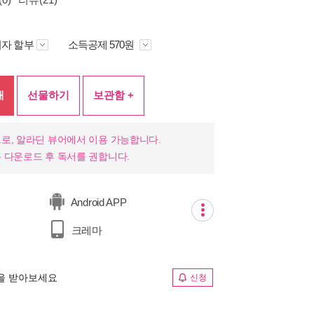
자 할부
소득공제 570원
매
선물하기
보관함 +
로, 알라딘 뷰어에서 이용 가능합니다.
 다운로드 후 독서를 권합니다.
Android APP
크레마
림을 받아보세요
신청