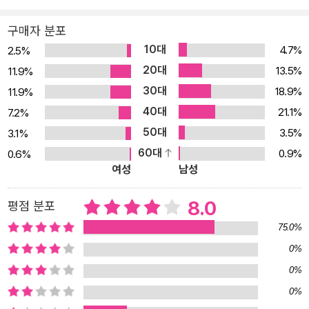
구매자 분포
10대
4.7%
2.5%
20대
13.5%
11.9%
30대
18.9%
11.9%
40대
21.1%
7.2%
50대
3.5%
3.1%
60대
0.9%
0.6%
여성
남성
8.0
평점 분포
75.0%
0%
0%
0%