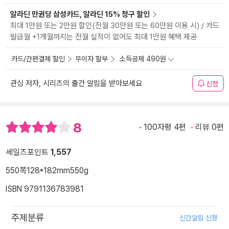
알라딘 만권당 삼성카드, 알라딘 15% 청구 할인
최대 1만원 또는 2만원 할인(전월 30만원 또는 60만원 이용 시) / 카드
발급월 +1개월까지는 전월 실적이 없어도 최대 1만원 혜택 제공
카드/간편결제 할인
무이자 할부
소득공제 490원
관심 저자, 시리즈의 출간 알림을 받아보세요
신청
8
100자평 4편
리뷰 0편
세일즈포인트
1,557
550쪽
128*182mm
550g
ISBN 9791136783981
주제분류
신간알림 신청