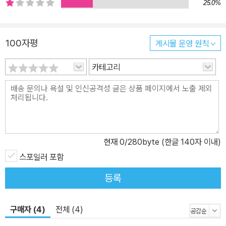
25.0%
100자평
게시물 운영 원칙
카테고리
현재
0
/280byte (한글 140자 이내)
스포일러 포함
등록
구매자 (4)
전체 (4)