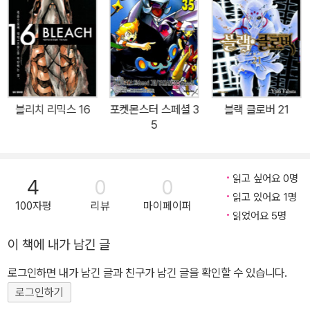
블리치 리믹스 16
포켓몬스터 스페셜 3
블랙 클로버 21
5
읽고 싶어요 0명
4
0
0
읽고 있어요 1명
100자평
리뷰
마이페이퍼
읽었어요 5명
이 책에 내가 남긴 글
로그인하면 내가 남긴 글과 친구가 남긴 글을 확인할 수 있습니다.
로그인하기