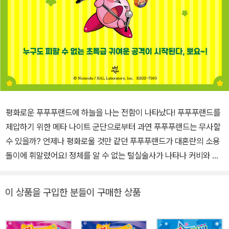
평화로운 푸푸푸랜드에 하늘을 나는 전함이 나타났다! 푸푸푸랜드를
제압하기 위한 메타 나이트 군단으로부터 과연 푸푸푸랜드는 무사할
수 있을까? 언제나 평화로울 것만 같던 푸푸푸랜드가 대혼란의 소용
돌이에 휘말렸어요! 정체를 알 수 없는 털실술사가 나타나 커비와 친
구들을 털실로 만들어 버렸답니다. 털실뭉치를 마음껏 먹을 수 있다
는 기쁨도 잠시, 커비는 온통 털실로 변한 푸푸푸랜드를 구할 수 있을
이 상품을 구입한 분들이 구매한 상품
까요? 한편, 믿었던 메타 나이트는 하늘을 나는 전함 할버드로 푸푸
푸랜드를 제압하려고 해요. 사실 메타 나이트가 이런 일을 벌인 진짜
이유는 따로 있습니다. 커비와 친구들은 힘을 모아 다시 평화로운 푸