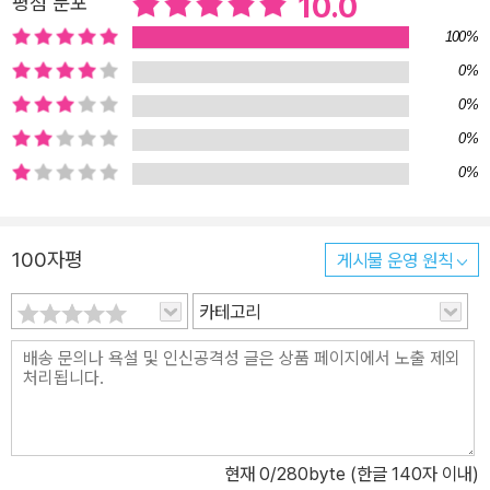
10.0
평점 분포
100%
0%
0%
0%
0%
100자평
게시물 운영 원칙
카테고리
현재
0
/280byte (한글 140자 이내)