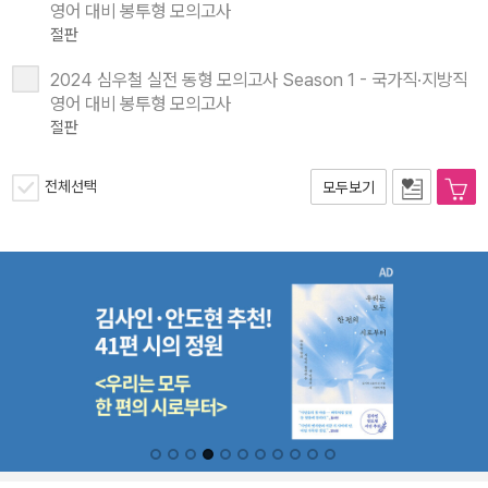
영어 대비 봉투형 모의고사
절판
2024 심우철 실전 동형 모의고사 Season 1 - 국가직·지방직
영어 대비 봉투형 모의고사
절판
전체선택
모두보기