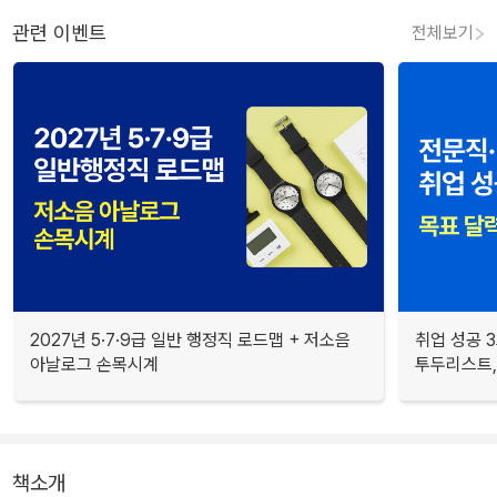
관련 이벤트
전체보기
2027년 5·7·9급 일반 행정직 로드맵 + 저소음
취업 성공 3
아날로그 손목시계
투두리스트, 
책소개