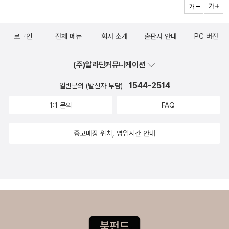
로그인
전체 메뉴
회사 소개
출판사 안내
PC 버전
(주)알라딘커뮤니케이션
1544-2514
일반문의 (발신자 부담)
1:1 문의
FAQ
중고매장 위치, 영업시간 안내