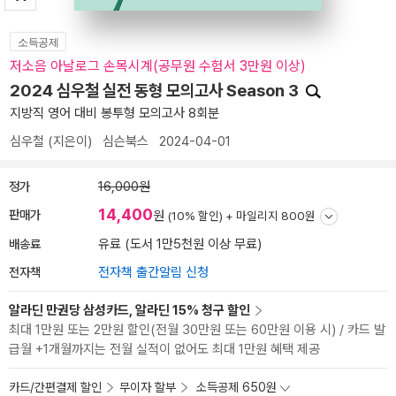
소득공제
저소음 아날로그 손목시계(공무원 수험서 3만원 이상)
2024 심우철 실전 동형 모의고사 Season 3
지방직 영어 대비 봉투형 모의고사 8회분
심우철
(지은이)
심슨북스
2024-04-01
정가
16,000원
14,400
판매가
원
(10% 할인) +
마일리지 800원
배송료
유료 (도서 1만5천원 이상 무료)
전자책
전자책 출간알림 신청
알라딘 만권당 삼성카드, 알라딘 15% 청구 할인
최대 1만원 또는 2만원 할인(전월 30만원 또는 60만원 이용 시) / 카드 발
급월 +1개월까지는 전월 실적이 없어도 최대 1만원 혜택 제공
카드/간편결제 할인
무이자 할부
소득공제 650원