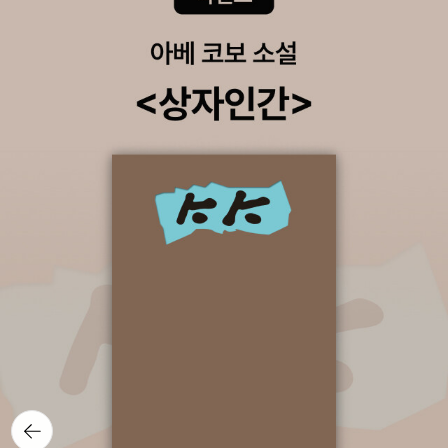
뒤로가
기