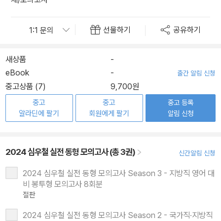
선물하기
공유하기
새상품
-
eBook
-
출간 알림 신청
중고상품 (7)
9,700원
중고
중고
중고 등록
알라딘에 팔기
회원에게 팔기
알림 신청
2024 심우철 실전 동형 모의고사 (총 3권)
신간알림 신청
2024 심우철 실전 동형 모의고사 Season 3 - 지방직 영어 대
비 봉투형 모의고사 8회분
절판
2024 심우철 실전 동형 모의고사 Season 2 - 국가직·지방직