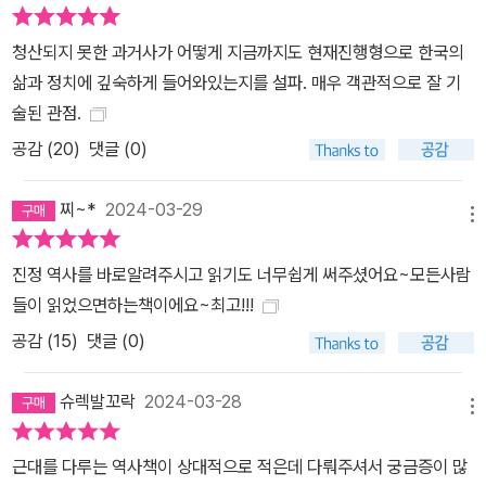
청산되지 못한 과거사가 어떻게 지금까지도 현재진행형으로 한국의
삶과 정치에 깊숙하게 들어와있는지를 설파. 매우 객관적으로 잘 기
술된 관점.
공감 (
20
)
댓글 (0)
찌~*
2024-03-29
메뉴
진정 역사를 바로알려주시고 읽기도 너무쉽게 써주셨어요~모든사람
들이 읽었으면하는책이에요~최고!!!
공감 (
15
)
댓글 (0)
슈렉발꼬락
2024-03-28
메뉴
근대를 다루는 역사책이 상대적으로 적은데 다뤄주셔서 궁금증이 많