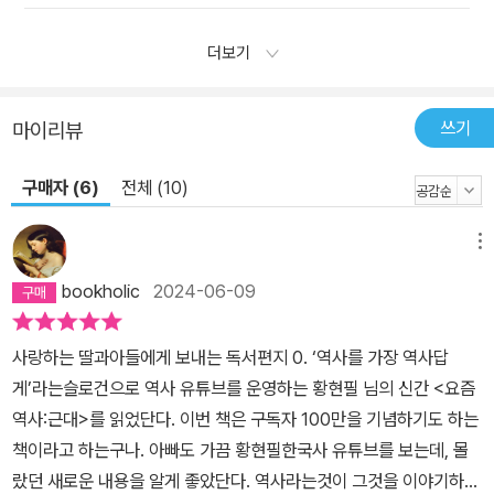
더보기
쓰기
마이리뷰
구매자 (6)
전체 (10)
메뉴
bookholic
2024-06-09
사랑하는 딸과아들에게 보내는 독서편지 0. ‘역사를 가장 역사답
게’라는슬로건으로 역사 유튜브를 운영하는 황현필 님의 신간 <요즘
역사:근대>를 읽었단다. 이번 책은 구독자 100만을 기념하기도 하는
책이라고 하는구나. 아빠도 가끔 황현필한국사 유튜브를 보는데, 몰
랐던 새로운 내용을 알게 좋았단다. 역사라는것이 그것을 이야기하는