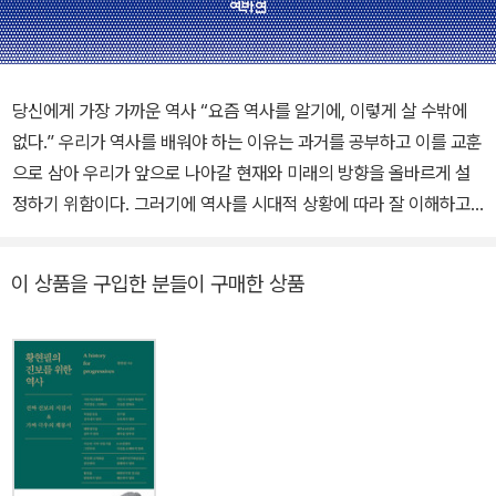
당신에게 가장 가까운 역사 “요즘 역사를 알기에, 이렇게 살 수밖에
없다.” 우리가 역사를 배워야 하는 이유는 과거를 공부하고 이를 교훈
으로 삼아 우리가 앞으로 나아갈 현재와 미래의 방향을 올바르게 설
정하기 위함이다. 그러기에 역사를 시대적 상황에 따라 잘 이해하고
해석할 수 있어야 한다. 그래야 우리 역사는 한층 진일보할 수 있다.
그러나 요즘, 사람들은 역사를 가까이하지 않는다. 우리의 역사를 깊
이 상품을 구입한 분들이 구매한 상품
게 들여다보지 않고 냉소적이고 비뚤어진 시선으로만 바라본다. 그렇
게 요즘 역사는 왜곡으로 뒤덮여 점점 우리에게서 멀어지고 있다. 저
자 황현필은 근현대사야말로 요즘 우리가 반드시 알아야 할, 우리에
게 가장 가까운 ‘요즘 역사’라고 말한다. 『요즘 역사』 근대 편은 흥선
대원군이 집권을 시작한 1863년부터 1910년 대한제국이 국권을 박
탈당하는 경술국치까지의 역사를 읽기 쉽고 재밌게 풀어 썼다. 그리
고 왜 요즘 역사는 복잡하고 시끄러울 수밖에 없는지 황현필의 시선