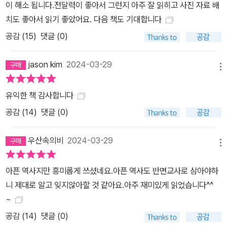
이 해소 됩니다.전달력이 좋아서 그런지 아주 잘 읽히고 사진 자료 배
치도 좋아서 읽기 좋았어요. 다음 책도 기대합니다
공감 (
15
)
댓글 (0)
jason kim
2024-03-29
메뉴
유익한 책 감사합니다
공감 (
14
)
댓글 (0)
우산속의비
2024-03-29
메뉴
아픈 역사지만 흥미롭게 쓰셨네요.아픈 역사도 반면교사로 삼아야하
니 제대로 알고 잊지않아할 것 같아요.아주 재미있게 읽었습니다^^
~
공감 (
14
)
댓글 (0)