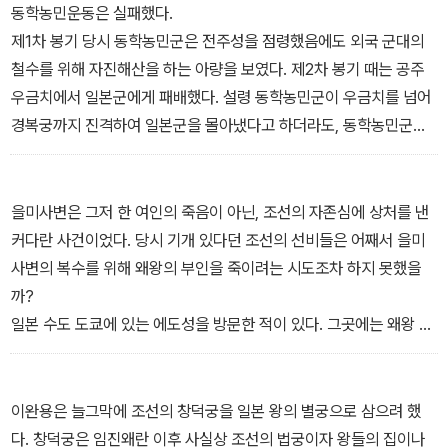
동학농민운동은 실패했다.
제1차 봉기 당시 동학농민군은 전주성을 점령했음에도 외국 군대의
철수를 위해 자진해산을 하는 아량을 보였다. 제2차 봉기 때는 공주
우금치에서 일본군에게 패배했다. 설령 동학농민군이 우금치를 넘어
경복궁까지 진격하여 일본군을 몰아냈다고 하더라도, 동학농민군은
어떤 국가를 만들 것인가에 대한 비전을 제시하지 못했다.
그러나 동학농민운동의 반봉건 정신은 갑오개혁에 반영되어 신분제
철폐 등에 큰 영향을 끼쳤고, 동학의 반외세 정신은 이후 항일의병운
을미사변은 그저 한 여인의 죽음이 아닌, 조선의 자존심에 상처를 낸
동의 토대가 됐다.
커다란 사건이었다. 당시 기개 있다던 조선의 선비들은 어째서 을미
동학농민운동은 일종의 쿠데타도 아니었고, 단순히 먹고사는 문제 해
사변의 복수를 위해 왜왕의 부인을 죽이려는 시도조차 하지 못했을
결을 위한 생존권 투쟁도 아니었다. 동학농민운동은 나라 사랑과 백
까?
성 사랑이라는 큰 가치를 지닌 아름다운 농민운동이었다. _ 「곰나루
일본 수도 도쿄에 있는 에도성을 방문한 적이 있다. 그곳에는 왜왕 내
의 그 아우성만 살고 껍데기는 가라」 중에서
외가 산다. 그 에도성의 담을 넘어가는 한국인과 한국인에게 끌려 나
오는 왜왕 내외의 모습을 상상해 본 적이 있다. _ 요즘 「민비가 우리
역사상 최악의 여인인 이유」 중에서
이완용은 늘그막에 조선의 창덕궁을 일본 왕의 별궁으로 삼으려 했
다. 창덕궁은 임진왜란 이후 사실상 조선의 법궁이자 왕들의 집이나