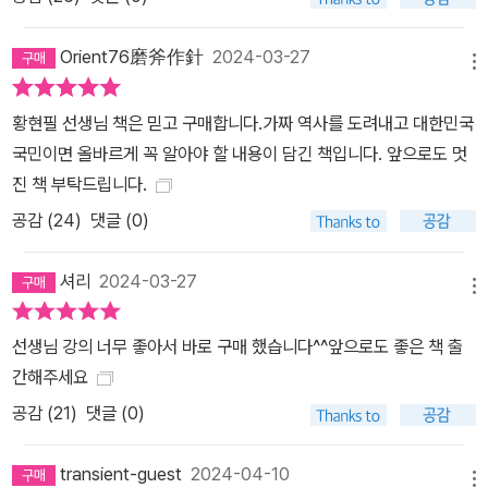
Orient76磨斧作針
2024-03-27
메뉴
황현필 선생님 책은 믿고 구매합니다.가짜 역사를 도려내고 대한민국
국민이면 올바르게 꼭 알아야 할 내용이 담긴 책입니다. 앞으로도 멋
진 책 부탁드립니다.
공감 (
24
)
댓글 (0)
셔리
2024-03-27
메뉴
선생님 강의 너무 좋아서 바로 구매 했습니다^^앞으로도 좋은 책 출
간해주세요
공감 (
21
)
댓글 (0)
transient-guest
2024-04-10
메뉴