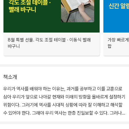
8월 특별 선물. 각도 조절 테이블 · 이동식 빨래
가장 빠르게
바구니
합
책소개
우리가 역사를 배워야 하는 이유는, 과거를 공부하고 이를 교훈으로
삼아 우리가 앞으로 나아갈 현재와 미래의 방향을 올바르게 설정하기
위함이다. 그러기에 역사를 시대적 상황에 따라 잘 이해하고 해석할
수 있어야 한다. 그래야 우리 역사는 한층 진일보할 수 있다. 그러나
요즘, 사람들은 역사를 가까이하지 않는다. 우리의 역사를 깊게 들여