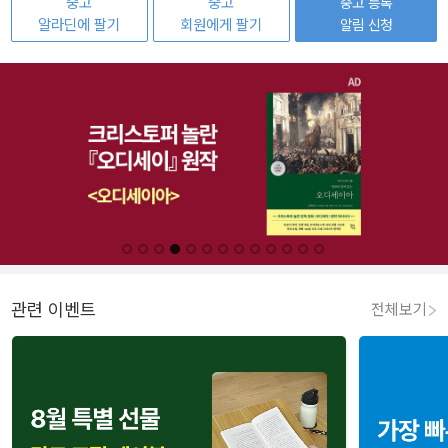
중고
중고
중고 등록
알라딘에 팔기
회원에게 팔기
알림 신청
관련 이벤트
전체보기