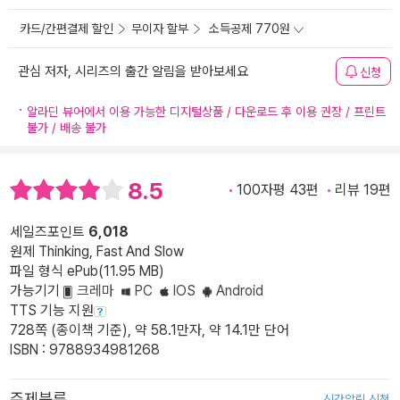
카드/간편결제 할인
무이자 할부
소득공제 770원
관심 저자, 시리즈의 출간 알림을 받아보세요
신청
알라딘 뷰어에서 이용 가능한 디지털상품 / 다운로드 후 이용 권장 / 프린트
불가 / 배송 불가
8.5
100자평 43편
리뷰 19편
세일즈포인트
6,018
원제 Thinking, Fast And Slow
파일 형식 ePub(11.95 MB)
가능기기
크레마
PC
IOS
Android
TTS 기능 지원
728쪽 (종이책 기준), 약 58.1만자, 약 14.1만 단어
ISBN : 9788934981268
주제분류
신간알림 신청