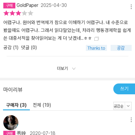
GoldPaper
2025-04-30
메뉴
어렵구나. 원어와 번역체가 참으로 이해하기 어렵구나. 내 수준으로
봤을때도 어렵구나. 그래서 읽다말았는데, 차라리 행동경제학을 쉽게
쓴 대중서적을 찾아읽어보는 게 더 낫겠네..ㅎㅎ
공감 (
1
)
댓글 (0)
더보기
쓰기
마이리뷰
구매자 (3)
전체 (19)
메뉴
秀映
2020-07-18