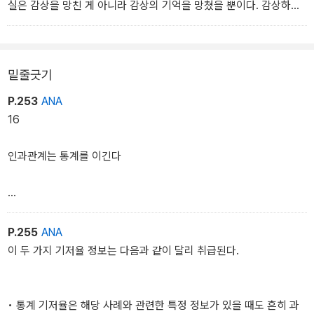
두려움을 더 크게 느낀다. 우리는 이런 현상을 수차례 관찰한 끝에
실은 감상을 망친 게 아니라 감상의 기억을 망쳤을 뿐이다. 감상하는
“손실은 이익보다 더 커 보인다”고, 사람들은 ‘손실 회피’ 성향을 보인
자아, 즉 경험하는 자아는 곡을 거의 다 들을 때까지 좋은 경험을 했
다고 결론 내렸다.
고, 마무리가 안 좋았다고 해서 그 경험이 취소될 수는 없다. 이미 일
_26장 전망 이론
어난 일이다. 내게 질문을 던졌던 그 사람은 결말이 안 좋았다는 이유
밑줄긋기
로 그때의 경험을 통째로 망쳤다고 했지만, 그것은 음악을 들으며 행
복했던 40분을 무시한 평가다. 실제 경험은 과연 아무짝에도 쓸모가
P.253
ANA
없을까?
16
경험과 그 기억을 혼동하는 것은 인지 착각의 좋은 예이며, 사람들은
경험을 기억으로 바꿔치기 하는 탓에 과거 경험을 망쳤다고 생각한
인과관계는 통계를 이긴다
다. 경험하는 자아는 발언권이 없다. 기억하는 자아는 더러 엉터리지
만, 삶의 점수를 기록하고 삶의 교훈을 지배하는 자아이며, 결정을 내
리는 자아다. 우리가 과거에서 배우는 교훈은 미래 기억의 질을 극대
(전략).
화하되, 미래 경험의 질도 극대화한다는 보장은 없다. 한마디로 기억
P.255
ANA
하는 자아의 횡포다.
이 두 가지 기저율 정보는 다음과 같이 달리 취급된다.
_35장 두 자아
그런데 이 경우는 두 정보가 베이즈 규칙에 따라 결합되어,¹ 정답은 4
1퍼센트다.
그런데 이 문제에 맞닥뜨린 사람들이 어떻게 대답했을지 짐작이 가
• 통계 기저율은 해당 사례와 관련한 특정 정보가 있을 때도 흔히 과