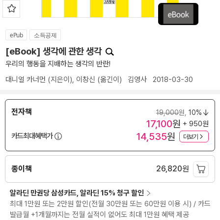
ePub
소득공제
[eBook] 생각에 관한 생각
우리의 행동을 지배하는 생각의 반란!
대니얼 카너먼
(지은이),
이창신
(옮긴이)
김영사
2018-03-30
전자책
19,000
원,
10%
17,100
원
+ 950원
14,535
원
카드최대혜택가
더보기
종이책
26,820
원
알라딘 만권당 삼성카드, 알라딘 15% 청구 할인
최대 1만원 또는 2만원 할인(전월 30만원 또는 60만원 이용 시) / 카드
발급월 +1개월까지는 전월 실적이 없어도 최대 1만원 혜택 제공