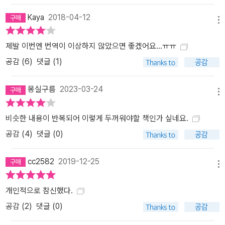
Kaya
2018-04-12
메뉴
제발 이번엔 번역이 이상하지 않았으면 좋겠어요...ㅠㅠ
공감 (
6
)
댓글 (1)
몽실구름
2023-03-24
메뉴
비슷한 내용이 반복되어 이렇게 두꺼워야할 책인가 싶네요.
공감 (
4
)
댓글 (0)
cc2582
2019-12-25
메뉴
개인적으로 참신했다.
공감 (
2
)
댓글 (0)