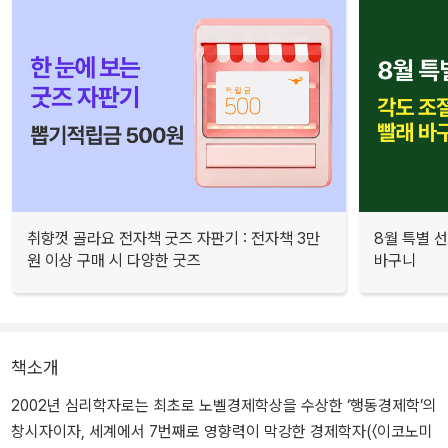
취향껏 골라요 전자책 굿즈 자판기 : 전자책 3만
8월 특별 선
원 이상 구매 시 다양한 굿즈
바구니
책소개
2002년 심리학자로는 최초로 노벨경제학상을 수상한 ‘행동경제학’의
창시자이자, 세계에서 7번째로 영향력이 막강한 경제학자(〈이코노미