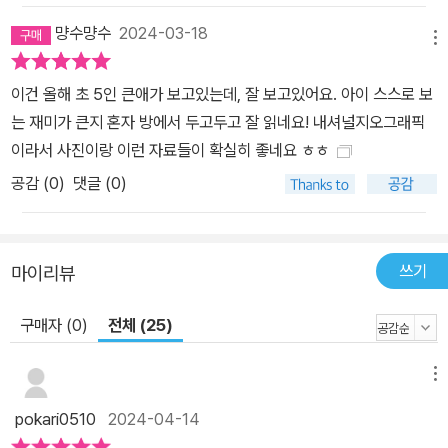
먕수먕수
2024-03-18
메뉴
이건 올해 초 5인 큰애가 보고있는데, 잘 보고있어요. 아이 스스로 보
는 재미가 큰지 혼자 방에서 두고두고 잘 읽네요! 내셔널지오그래픽
이라서 사진이랑 이런 자료들이 확실히 좋네요 ㅎㅎ
공감 (
0
)
댓글 (0)
쓰기
마이리뷰
구매자 (0)
전체 (25)
메뉴
pokari0510
2024-04-14