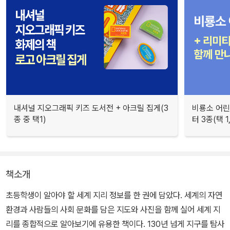
내셔널 지오그래픽 키즈 도서전 + 아크릴 집게(3
비룡소 어린
종 중 택1)
터 3종(택 1
책소개
초등학생이 알아야 할 세계 지리 정보를 한 권에 담았다. 세계의 자연
환경과 사람들의 사회 문화를 담은 지도와 사진을 함께 실어 세계 지
리를 종합적으로 알아보기에 유용한 책이다. 130년 넘게 지구를 탐사