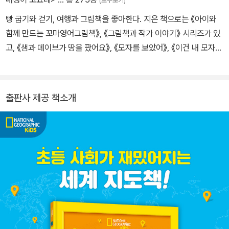
(모두보기)
빵 굽기와 걷기, 여행과 그림책을 좋아한다. 지은 책으로는 《아이와
함께 만드는 꼬마영어그림책》, 《그림책과 작가 이야기》 시리즈가 있
고, 《샘과 데이브가 땅을 팠어요》, 《모자를 보았어》, 《이건 내 모자가
아니야》, 《아트 오브 에릭 칼》 등을 우리말로 옮겼다.
출판사 제공 책소개