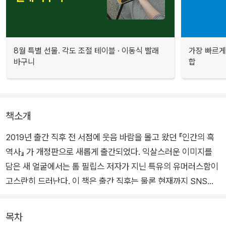
8월 특별 선물. 각도 조절 테이블 · 이동식 빨래
가장 빠르게
바구니
합
책소개
2019년 출간 직후 전 서점에 웃음 바람을 몰고 왔던 『인간의 흑
역사』 가 개정판으로 새롭게 출간되었다. 익살스러운 이미지를
담은 새 얼굴에서는 톰 필립스 저자가 지닌 특유의 유머러스함이
고스란히 드러난다. 이 책은 출간 직후는 물론 현재까지 SNS에
서 “가장 골 때리는 역사서” “역사서가 이렇게 재미있을 수 있다
니”라는 평을 들으며 많은 독자의 사랑을 받고 있다.
목차