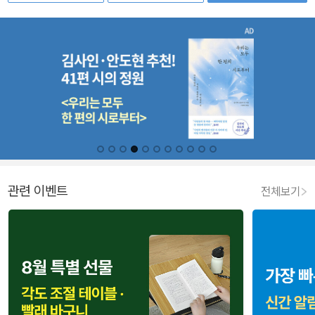
관련 이벤트
전체보기