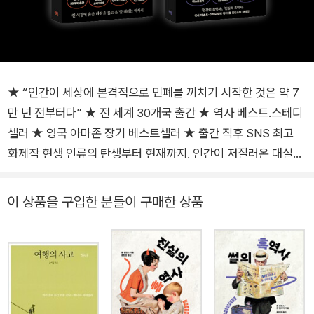
★ “인간이 세상에 본격적으로 민폐를 끼치기 시작한 것은 약 7
만 년 전부터다” ★ 전 세계 30개국 출간 ★ 역사 베스트.스테디
셀러 ★ 영국 아마존 장기 베스트셀러 ★ 출간 직후 SNS 최고
화제작 현생 인류의 탄생부터 현재까지, 인간이 저질러온 대실패
의 기록. 인간이란 무엇인가? 수천 년간 물어온 이 질문에 우리
인간은 여러 방법으로 답을 해왔고, 수세대에 걸쳐 그 양식은 더
이 상품을 구입한 분들이 구매한 상품
욱 다양해졌다. 그중에서 역사는 가장 진실에 가까운 통찰을 보여
줬다. 그리고 여기, 젠체하지 않고 우리 민낯을 있는 그대로 보여
주는 뼈 있는 역사책이 있다. 이 책은 현생 인류 시절부터 우리가
겪어온 수많은 실패를 되짚는다. 물론 우리가 이룩한 위대한 역사
도 있다. 우리는 교향곡을 만들고, 달에 사람을 보내고, 블랙홀을