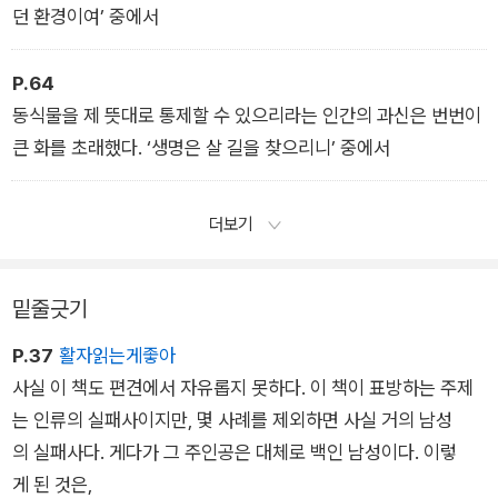
던 환경이여’ 중에서
P.64
동식물을 제 뜻대로 통제할 수 있으리라는 인간의 과신은 번번이
큰 화를 초래했다. ‘생명은 살 길을 찾으리니’ 중에서
더보기
밑줄긋기
P.37
활자읽는게좋아
사실 이 책도 편견에서 자유롭지 못하다. 이 책이 표방하는 주제
는 인류의 실패사이지만, 몇 사례를 제외하면 사실 거의 남성
의 실패사다. 게다가 그 주인공은 대체로 백인 남성이다. 이렇
게 된 것은,