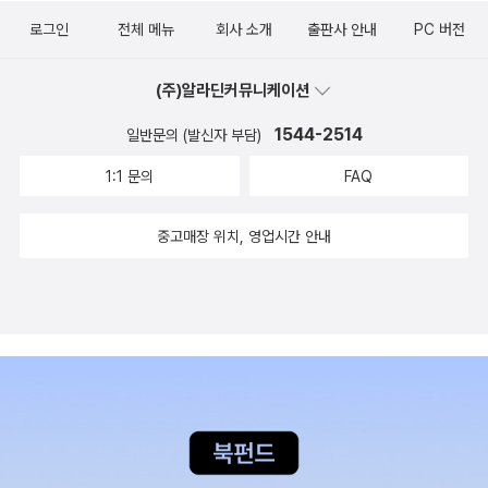
나 좋은가! (최소한 사람이나 동물한테 그러는 것보단 낫지 않은
사실이지만, 우리는 뭔가를 게걸스럽게 읽어대고 있어요. 특히 젊
일 것이다.말장난 같지만, 나는 우리나라 독서 인구가 적은 이유
아니고' 라고 했다. ㅋㅋㅋㅋㅋㅋㅋㅋㅋㅋ 어제 하루종일 내가 했
로그인
전체 메뉴
회사 소개
출판사 안내
PC 버전
가?) 책의 ‘쓸모’는 여기에 그치지 않는다. 지은이의 말처럼 책
은 세대들은 읽기를 멈추지 않죠. 지하철에서 종이책을 읽는 사람
는 사람들이 책을 읽지 않기 때문이라고 생각한다. 다시 말하자
던 말들을 복기하며 '아 이렇게 말했어야 되는데' , '아 관계대명사
은 “원산지가 표시된 정보”다. 이건 단지 책에 쓰인 이야기를 믿
은 많지 않지만, 웹툰을 읽든 웹소설을 읽든 뭔가를 읽는 사람들
면, 책을 일단 펼쳐서 읽으면, 그래서 그 안에 담긴 정보와 지식과
써서 말하면 더 나았을텐데', '아, 좀 천천히 말했다면 어쨌든 문장
(주)알라딘커뮤니케이션
을 수 있다는 것 이상의 의미를 갖는다. 난 좋은 책을 판가름하는
은 점점 늘어나고 있어요. 독서의 소외가 아니라, 독서의 범람이
무엇보다 이야기를 알게 된다면, 다음 책을 그리고 또 다음 책을
만들 수 있었을 것 같은데' 하며 후회와 후회와 후회가 찾아들었
유무는 결국 각주에 달려 있다고 생각한다. 내가 이 이야기를 어
1544-2514
라고 볼 수 있겠지요.˝http://www.readersnews.com/news/
일반문의 (발신자 부담)
자꾸 찾아서 읽게될 거라고 생각한다. 아직 그 안에 무엇이 있는
다. 아 부끄럽다. 침대에서 나올 수가 음슴... 이래서 내가 어학연
디서 가져왔는지 표시하는 데 그치지 않고, 독자로 하여금 각주를
articleView.html?idxno=94165
지를 몰라서 그렇지, 일단 책이라는 문을 열어 그 안을 들여다보
1:1 문의
FAQ
수를 가려는거다. 하아-일주일간의 운동과 전날의 과음으로 일요
사다리 삼아 더 넓고 깊은 세계로 나아갈 수 있게끔 이끌어주기
기만 하면 한 권이 두 권이 되고 두 권이 열두권이 되는 일은 자연
일인 어제는 얼마간 시체처럼 지냈다. 오전에 일어났는데 술을 많
때문이다. 그렇기에 좋은 책은 “믿을 만한 지식의 지도”가 되어
중고매장 위치, 영업시간 안내
스럽게 흘러갈 것이다. 내 개인적으로는 정보와 지식 그리고 이야
이 마셔 오는 숙취는 없었지만 뭔가 몸 상태가 되게 메롱이랄까.
준다. 정말로 훌륭한 책(가령 방기중의 『한국근현대사상사연구』)
기에 더해, 답을 구할 수 있는 수단이라는 것 때문에도 책 읽는 걸
몸이 지친 것 같아. 하아- 꼼짝도 하기 싫다... 그런 몸을 이끌고
은 해당 분야에 대한 전문적인 연구에 발을 딛을 수 있게끔 해주
좋아한다. 책장 가득 다 읽지도 못하면서 가득가득 책을 쌓아두는
나의 베란다 텃밭에 나가 싹이 올라오기 시작한 고수와 바질에게
는 베이스캠프가 되어주기도 한다. 책을 지도 삼아, 각주를 길잡
건, 언제든 내가 가진 물음에 기꺼이 답해줄 수 있는 어떤 책들이
물도 듬뿍 주고 새롭게 시금치도 심었다. ㅋㅋㅋㅋㅋㅋㅋㅋㅋㅋ
이 삼아 내가 갈 수 있는 영역을 넓혀가고, 막힐 때면 언제든 원점
있을 거라는 확신 때문이다. 그래서 나는 자주, 나의 이 의문에 답
ㅋㅋㅋ그리고 책을 샀다.이번주엔 약소하게 세 권 샀다. ㅋㅋㅋㅋ
으로 돌아올 수 있는 것이다. 문제는 이처럼 책이 갖는 ‘쓸모’가,
해줄 책이 내 책장에 있을 것 같은데? 하고 책장 앞에 서서 책등
ㅋ [로봇 드림] 도 [지금도 책에서만 얻을 수 있는 것]도 모두 시
결국 그 ‘쓸모없음’으로부터 발생한다는 사실이다. 한때 책은 원
을 살피곤한다. 그렇게 책을 꺼내어 답을 찾을 때도 있지만 답을
사인을 보다가 담아두었다.[결혼식을 위한 쾌적한 날씨]는 표지
하는 정보를 찾기 위한 가장 효율적이고 쓸모 있는 매체였을 수
찾지 못할 때 조차도 다른 시선으로 세상을 보는게 가능해진다.
정말 예쁘지 않나요? 아주 얇은 책이라 금방 읽을 수 있고 그래서
있다. 하지만 클릭 몇 번, 아니 챗GPT에게 대충 물어만 봐도 원