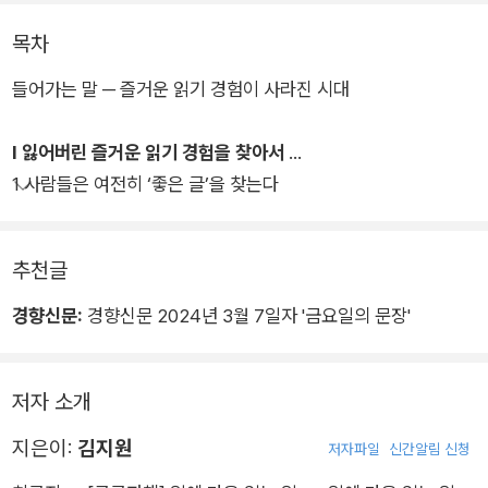
목차
책을 기반으로 한 인문교양 뉴스레터 ‘인스피아’ 발행인 김지원이
들어가는 말 ─ 즐거운 읽기 경험이 사라진 시대
그 질문에 대한 답을 찾아 나간다. 우리는 지금 어떻게 읽고 있는
가? 왜 즐겁게 읽지 못하고 있는가? 즐겁게 읽을 수 있는 ‘좋은’
Ⅰ 잃어버린 즐거운 읽기 경험을 찾아서
글이란 무엇일까? ‘좋은’ 글은 어디에 있는가? 고민 끝에 그가 찾
1 사람들은 여전히 ‘좋은 글’을 찾는다
은 해답은 책이다. 출처가 분명하고 저자가 명시된, 믿고 읽어도
될 만한 지식. 가치 있는 텍스트를 모은 방주. 광고의 방해·알고리
즘의 개입이 없는 읽기 경험을 선사하는 도구가 책이니까. 그런
추천글
책을 우리는 앞으로 어떻게 활용하고 읽어야 할까?
경향신문:
경향신문 2024년 3월 7일자 '금요일의 문장'
무언가를 끝없이 읽고는 있지만 점점 읽기에 지쳐 가는 사람, 일
상의 질문에 답이 되는 책을 찾아 더 제대로 읽어 보고 싶어 하는
저자 소개
사람들에게 재미나고 새로운 길을 제시하는 책이다.
지은이:
김지원
저자파일
신간알림 신청