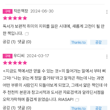
작은책장
2024-06-30
메뉴
독서가 보편적 취미의 지위를 잃은 시대에, 새롭게 고전이 될 만
한 책입니다.
공감 (
1
)
댓글 (0)
우디씨
2024-03-17
메뉴
<지금도 책에서만 얻을 수 있는 것>의 들어가는 말에서 부터 삐
그덕! “나는 읽는게 정말 즐거워”라고 말하곤 하는데 나는 과연
어떤 부류의 사람인지 되돌아보게 되었고, 그래서 얇은 책인데 아
주 천천히 본문과 참고서적과 도서관 자료검색과 알라딘서점을
오락가락하며 즐겁게 읽었습니다. RIASAP!
공감 (
1
)
댓글 (0)