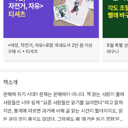
<여성, 자전거, 자유>포함 국내도서 2만 원 이상
8월 특별 선
구매 시 + 티셔츠
바구니
책소개
문해력 위기 시대? 문제는 문해력이 아니다. 책 읽는 사람이 줄며
사람들은 너무 쉽게 “요즘 사람들은 읽기를 싫어한다”라고 말하
지만, 통계에 따르면 과거에 비해 글 읽는 시간이 짧아지지도, 읽
은 글의 양이 줄지도 않았다. 그럼에도 왜 ‘즐거운 읽기 경험’은
요원하고 어려운 일이 되어 버렸을까?