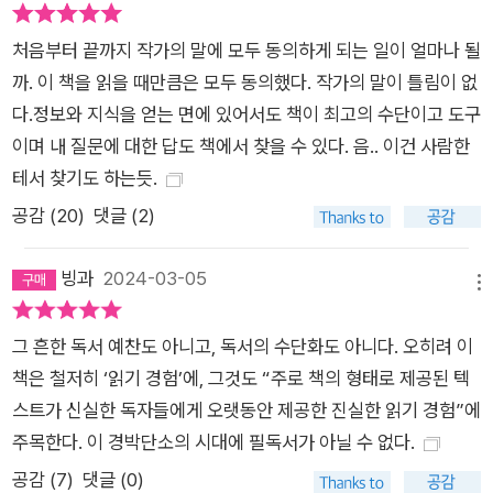
처음부터 끝까지 작가의 말에 모두 동의하게 되는 일이 얼마나 될
까. 이 책을 읽을 때만큼은 모두 동의했다. 작가의 말이 틀림이 없
다.정보와 지식을 얻는 면에 있어서도 책이 최고의 수단이고 도구
이며 내 질문에 대한 답도 책에서 찾을 수 있다. 음.. 이건 사람한
테서 찾기도 하는듯.
공감 (
20
)
댓글 (2)
빙과
2024-03-05
메뉴
그 흔한 독서 예찬도 아니고, 독서의 수단화도 아니다. 오히려 이
책은 철저히 ‘읽기 경험’에, 그것도 “주로 책의 형태로 제공된 텍
스트가 신실한 독자들에게 오랫동안 제공한 진실한 읽기 경험”에
주목한다. 이 경박단소의 시대에 필독서가 아닐 수 없다.
공감 (
7
)
댓글 (0)