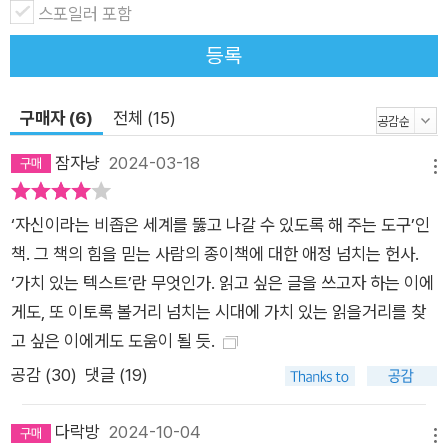
스포일러 포함
등록
구매자 (6)
전체 (15)
잠자냥
2024-03-18
메뉴
‘자신이라는 비좁은 세계를 뚫고 나갈 수 있도록 해 주는 도구’인
책. 그 책의 힘을 믿는 사람의 종이책에 대한 애정 넘치는 헌사.
‘가치 있는 텍스트’란 무엇인가. 읽고 싶은 글을 쓰고자 하는 이에
게도, 또 이토록 볼거리 넘치는 시대에 가치 있는 읽을거리를 찾
고 싶은 이에게도 도움이 될 듯.
공감 (
30
)
댓글 (19)
다락방
2024-10-04
메뉴