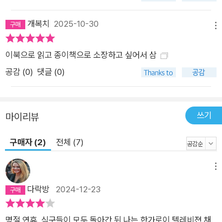
개복치
2025-10-30
메뉴
이북으로 읽고 종이책으로 소장하고 싶어서 삼
공감 (
0
)
댓글 (0)
쓰기
마이리뷰
구매자 (2)
전체 (7)
메뉴
다락방
2024-12-23
명절 연휴, 식구들이 모두 돌아간 뒤 나는 한가로이 텔레비젼 채