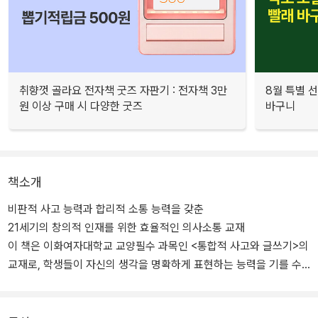
취향껏 골라요 전자책 굿즈 자판기 : 전자책 3만
8월 특별 선
원 이상 구매 시 다양한 굿즈
바구니
책소개
비판적 사고 능력과 합리적 소통 능력을 갖춘
21세기의 창의적 인재를 위한 효율적인 의사소통 교재
이 책은 이화여자대학교 교양필수 과목인 <통합적 사고와 글쓰기>의
교재로, 학생들이 자신의 생각을 명확하게 표현하는 능력을 기를 수
있도록 읽기 및 쓰기와 관련된 기본 지식을 제공하고, 다양한 글쓰기
연습을 해볼 수 있게 만들어졌다. 특히 이번 제2판은 지난 2020년에