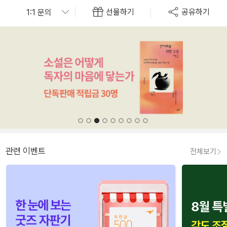
선물하기
공유하기
관련 이벤트
전체보기