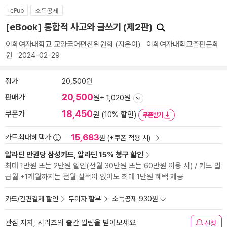
ePub
소득공제
[eBook] 통합적 사고와 글쓰기 (제2판)
이화여자대학교 교양국어편찬위원회
(지은이)
이화여자대학교출판문화
원
2024-02-29
정가
20,500원
20,500
판매가
원
+ 1,020원
18,450
쿠폰가
원 (10% 할인)
쿠폰받기
15,683
카드최대혜택가
원 (+쿠폰 적용 시)
알라딘 만권당 삼성카드, 알라딘 15% 청구 할인
최대 1만원 또는 2만원 할인(전월 30만원 또는 60만원 이용 시) / 카드 발
급월 +1개월까지는 전월 실적이 없어도 최대 1만원 혜택 제공
카드/간편결제 할인
무이자 할부
소득공제 930원
관심 저자, 시리즈의 출간 알림을 받아보세요
신청