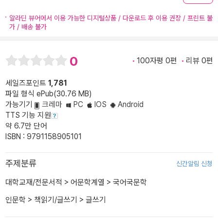
알라딘 뷰어에서 이용 가능한 디지털상품 / 다운로드 후 이용 권장 / 프린트 불
가 / 배송 불가
0
100자평 0편
리뷰 0편
세일즈포인트
1,781
파일 형식 ePub(30.76 MB)
가능기기
크레마
PC
IOS
Android
TTS 기능 지원
약 6.7만 단어
ISBN : 9791158905101
주제분류
신간알림 신청
대학교재/전문서적
>
어문학계열
>
국어국문학
인문학
>
책읽기/글쓰기
>
글쓰기