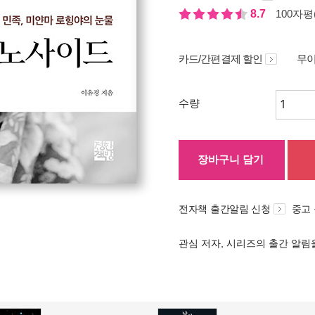
8.7
100자평(
카드/간편결제 할인
무이
수량
장바구니 담기
전자책 출간알림 신청
중고
관심 저자, 시리즈의 출간 알