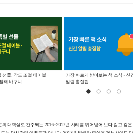
별 선물. 각도 조절 테이블 ·
가장 빠르게 받아보는 책 소식 - 신
빨래 바구니
알림 총집합
근의 대학살로 간주되는 2016~2017년 사례를 뛰어넘어 보다 길고 
드는 단시간의 이벤트가 아니다. 2017년 발생한 학살은 제노사이드 마지