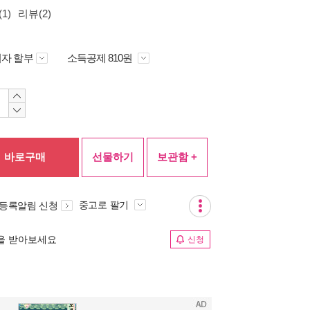
1)
리뷰(2)
자 할부
소득공제 810원
바로구매
선물하기
보관함 +
중고로 팔기
 등록알림 신청
림을 받아보세요
신청