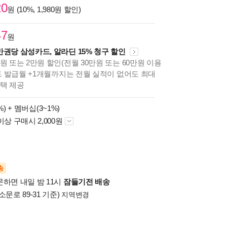
20
원 (10%, 1,980원 할인)
47
원
만권당 삼성카드, 알라딘 15% 청구 할인
원 또는 2만원 할인(전월 30만원 또는 60만원 이용
카드 발급월 +1개월까지는 전월 실적이 없어도 최대
혜택 제공
%) +
멤버십(3~1%)
이상 구매시 2,000원
송
문하면 내일 밤 11시
잠들기전 배송
소문로 89-31 기준)
지역변경