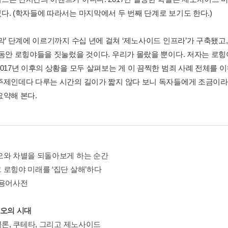
다. (학자들에 따라서는 마지막에서 두 번째 단계로 보기도 한다.)
지막’ 단계에 이르기까지 수십 년에 걸쳐 ‘제노사이드 인프라’가 구축됐
 동안 로힝야들을 짓눌렀을 것이다. 우리가 몰랐을 뿐이다. 저자는 로
2017년 이후의 상황을 모두 살펴보는 게 이 끔찍한 범죄 사례 전체를
주제인데다 다루는 시간의 길이가 짧지 않다 보니 독자들에게 조금이라도
요약해 본다.
오와 차별을 되돌아보게 하는 순간
 로힝야 미래를 ‘집단 살해’하다
 용어사전
증오의 시대
클론, 쿠테타, 그리고 제노사이드