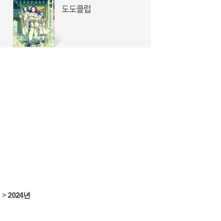
서
>
2024년