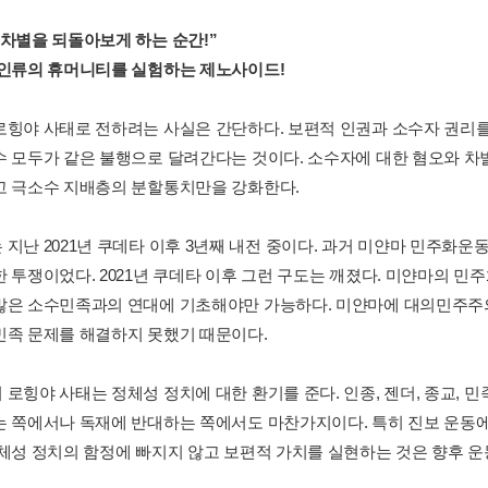
 차별을 되돌아보게 하는 순간!”
 인류의 휴머니티를 실험하는 제노사이드!
로힝야 사태로 전하려는 사실은 간단하다. 보편적 인권과 소수자 권
수 모두가 같은 불행으로 달려간다는 것이다. 소수자에 대한 혐오와 차
고 극소수 지배층의 분할통치만을 강화한다.
 지난 2021년 쿠데타 이후 3년째 내전 중이다. 과거 미얀마 민주화
한 투쟁이었다. 2021년 쿠데타 이후 그런 구도는 깨졌다. 미얀마의 민
많은 소수민족과의 연대에 기초해야만 가능하다. 미얀마에 대의민주주
민족 문제를 해결하지 못했기 때문이다.
 로힝야 사태는 정체성 정치에 대한 환기를 준다. 인종, 젠더, 종교, 
는 쪽에서나 독재에 반대하는 쪽에서도 마찬가지이다. 특히 진보 운동
정체성 정치의 함정에 빠지지 않고 보편적 가치를 실현하는 것은 향후 운