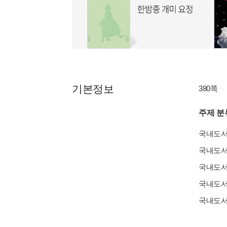
기본정보
380쪽
주제 분
국내도
국내도
국내도
국내도
국내도