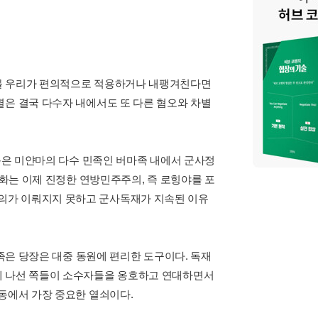
리를 우리가 편의적으로 적용하거나 내팽겨친다면
별은 결국 다수자 내에서도 또 다른 혐오와 차별
운동은 미얀마의 다수 민족인 버마족 내에서 군사정
주화는 이제 진정한 연방민주주의, 즉 로힝야를 포
의가 이뤄지지 못하고 군사독재가 지속된 이유
민족은 당장은 대중 동원에 편리한 도구이다. 독재
에 나선 쪽들이 소수자들을 옹호하고 연대하면서
동에서 가장 중요한 열쇠이다.