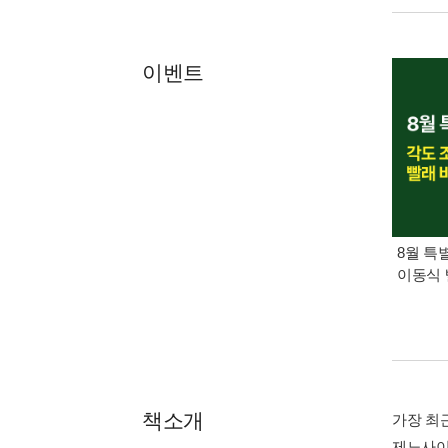
이벤트
8월 특
이동식 
책소개
가장 최
제노사이