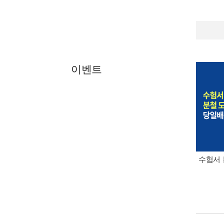
이벤트
수험서 