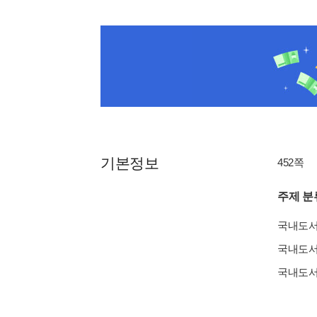
기본정보
452쪽
주제 분
국내도
국내도
국내도