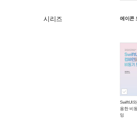
시리즈
에이콘 
SwiftU
용한 비
밍