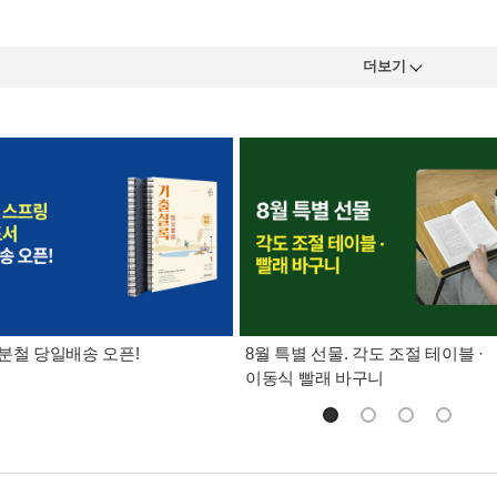
더보기
분철 당일배송 오픈!
8월 특별 선물. 각도 조절 테이블 ·
이동식 빨래 바구니