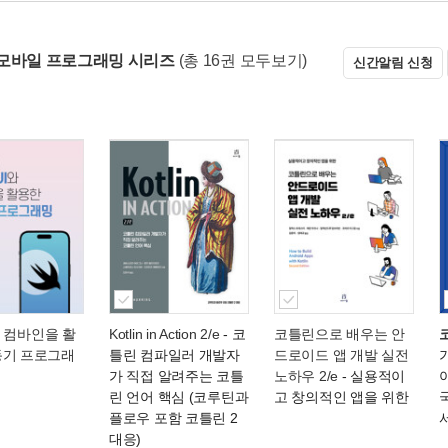
모바일 프로그래밍 시리즈
(총 16권 모두보기)
신간알림 신청
I와 컴바인을 활
Kotlin in Action 2/e
- 코
코틀린으로 배우는 안
동기 프로그래
틀린 컴파일러 개발자
드로이드 앱 개발 실전
가 직접 알려주는 코틀
노하우 2/e
- 실용적이
린 언어 핵심 (코루틴과
고 창의적인 앱을 위한
플로우 포함 코틀린 2
대응)