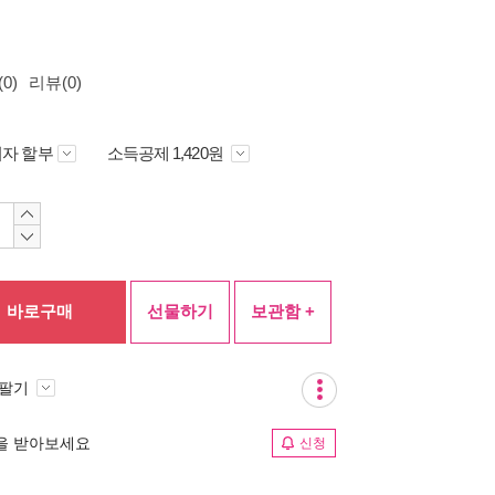
0)
리뷰(0)
자 할부
소득공제 1,420원
바로구매
선물하기
보관함 +
 팔기
림을 받아보세요
신청