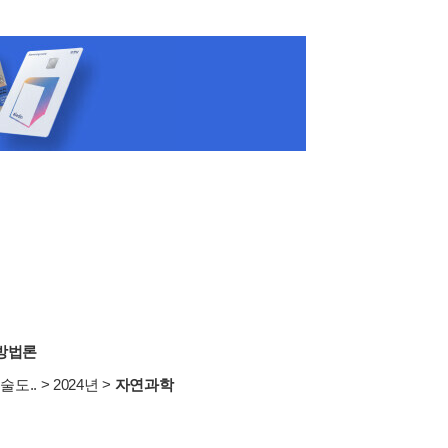
방법론
술도..
>
2024년
>
자연과학