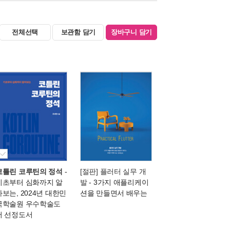
전체선택
보관함 담기
장바구니 담기
코틀린 코루틴의 정석
-
[절판] 플러터 실무 개
기초부터 심화까지 알
발
- 3가지 애플리케이
아보는, 2024년 대한민
션을 만들면서 배우는
국학술원 우수학술도
서 선정도서