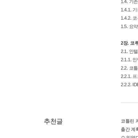
1.4. 
1.4.1
1.4.2
1.5. 요약
2장. 코
2.1. 
2.1.1
2.2. 
2.2.1
2.2.2.
추천글
코틀린 
출간 계
수 있었