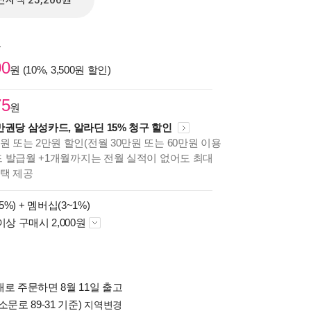
전자책 25,200원
원
00
원 (10%, 3,500원 할인)
75
원
만권당 삼성카드, 알라딘 15% 청구 할인
원 또는 2만원 할인(전월 30만원 또는 60만원 이용
카드 발급월 +1개월까지는 전월 실적이 없어도 최대
혜택 제공
5%) +
멤버십(3~1%)
이상 구매시 2,000원
로 주문하면 8월 11일 출고
소문로 89-31 기준)
지역변경