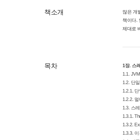
책소개
많은 개
책이다.
제대로 
목차
1장. 
1.1. 
1.2. 
1.2.1
1.2.2
1.3. 
1.3.1
1.3.2
1.3.3