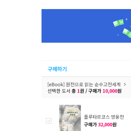
구매하기
[eBook] 원전으로 읽는 순수고전세계
선택한 도서
총
1
권 / 구매가
10,000
원
플루타르코스 영웅전
구매가
32,000
원