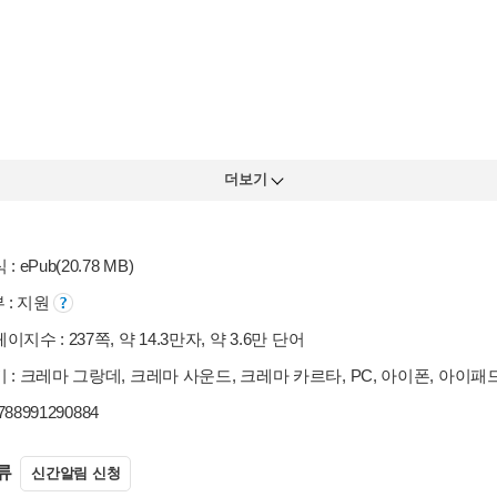
더보기
: ePub(20.78 MB)
부 : 지원
지수 : 237쪽, 약 14.3만자, 약 3.6만 단어
 : 크레마 그랑데, 크레마 사운드, 크레마 카르타, PC, 아이폰, 아이패
9788991290884
류
신간알림 신청