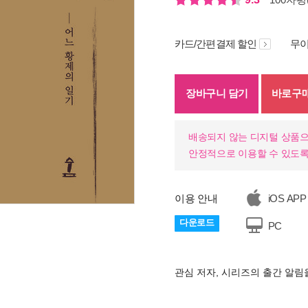
카드/간편결제 할인
무이
장바구니 담기
바로구
배송되지 않는 디지털 상품으
안정적으로 이용할 수 있도록
이용 안내
iOS APP
다운로드
PC
기
관심 저자, 시리즈의 출간 알