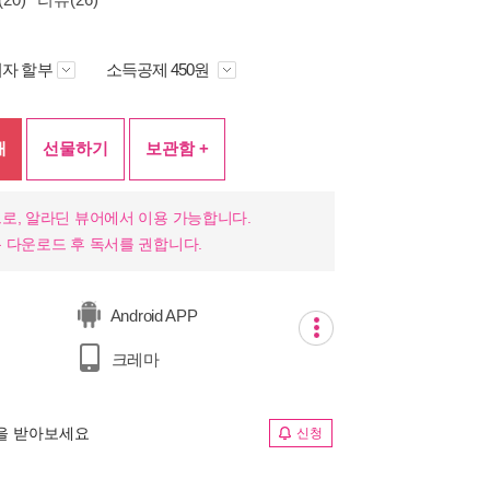
자 할부
소득공제 450원
매
선물하기
보관함 +
로, 알라딘 뷰어에서 이용 가능합니다.
 다운로드 후 독서를 권합니다.
Android APP
크레마
림을 받아보세요
신청