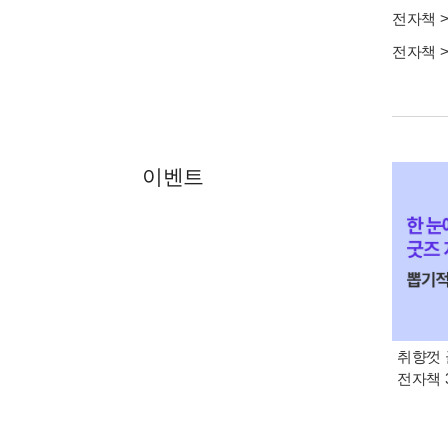
전자책
전자책
이벤트
취향껏 
전자책 