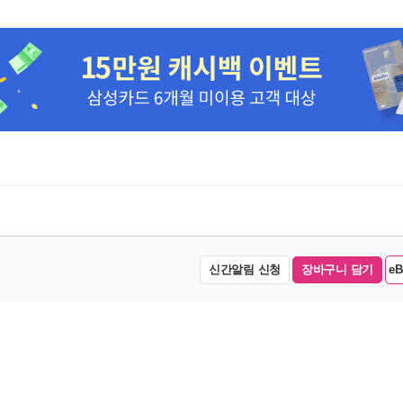
신간알림 신청
장바구니 담기
e