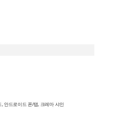
드, 안드로이드 폰/탭, 크레마 샤인