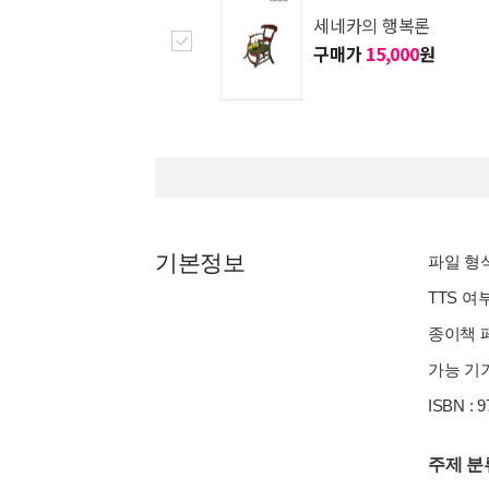
세네카의 행복론
구매가
15,000
원
기본정보
파일 형식 
TTS 여
종이책 페이
가능 기기
ISBN : 
주제 분