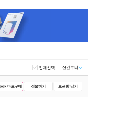
신간부터
전체선택
Book 바로구매
선물하기
보관함 담기