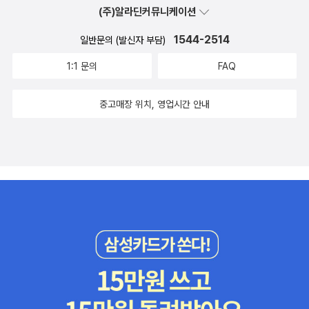
나마 자유로울 수 있을까. '일'에만 집중하여 보지 못했던 소모되는 시
했던 내 삶이 없는 의무의 시간만이 존재하는 사고에서 먼저 벗어나
(주)알라딘커뮤니케이션
간을 되돌아보며 그동안 당연하게 여겨졌던 것들도 이제는 더 이상
야 비로소 나만의 자유시간을 누릴수 있을 듯 하다. '시간'이라는 것이
당연하게 여겨지지 않았다. 시간의 문제가 야기한 여러 가지 사회문
이렇게 심오하게 생각해봐야 하는 주제인지, 과연 내가 나에게 주어
1544-2514
일반문의 (발신자 부담)
제를 이제는 마주해야 할 때이다.
진 시간을 잘 사용하고 있는지 다시금 나를 돌아보게 하는 시간을 갖
1:1 문의
FAQ
게 되었다.
중고매장 위치, 영업시간 안내