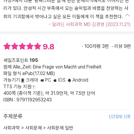
가정>에서 다룬 '탐욕스러운 일'에 관한 문제의식에서도 이어지는 논
리가 있다. 만성적 시간 부족에서 오는 숨막힘과 바쁨을 찬양하는 사
회의 기괴함에서 벗어나고 싶은 모든 이들에게 이 책을 추천한다.
- 알라딘 사회과학 MD 김경영 (2023.11.21)
9.8
100자평 3편
리뷰 9편
세일즈포인트
195
원제 Alle_Zeit: Eine Frage von Macht und Freiheit
파일 형식 ePub(17.02 MB)
가능기기
크레마
PC
IOS
Android
TTS 기능 지원
400쪽 (종이책 기준), 약 31.9만자, 약 7.5만 단어
ISBN : 9791192953243
주제분류
신간알림 신청
사회과학
>
사회문제
>
사회문제 일반