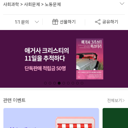
사회과학
>
사회문제
>
노동문제
선물하기
공유하기
관련 이벤트
전체보기