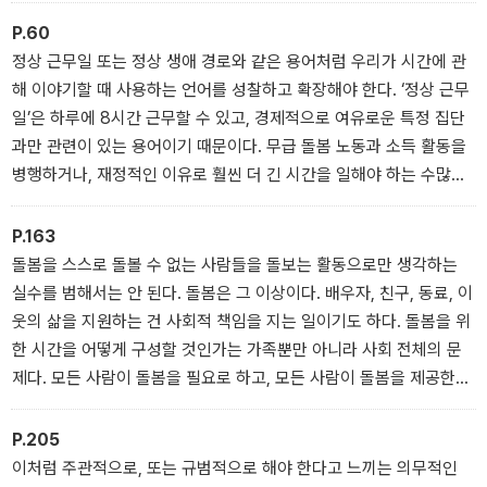
P.60
정상 근무일 또는 정상 생애 경로와 같은 용어처럼 우리가 시간에 관
해 이야기할 때 사용하는 언어를 성찰하고 확장해야 한다. ‘정상 근무
일’은 하루에 8시간 근무할 수 있고, 경제적으로 여유로운 특정 집단
과만 관련이 있는 용어이기 때문이다. 무급 돌봄 노동과 소득 활동을
병행하거나, 재정적인 이유로 훨씬 더 긴 시간을 일해야 하는 수많은
사람들의 근무일은 이 용어에 포함되지 않는다. 만약 5시간의 소득
활동과 5시간의 돌봄을 정상 근무일이라고 말하고 이를 새로운 표준
P.163
으로 정립한다면 노동을 바라보는 우리의 시각은 어떻게 달라질까?
돌봄을 스스로 돌볼 수 없는 사람들을 돌보는 활동으로만 생각하는
실수를 범해서는 안 된다. 돌봄은 그 이상이다. 배우자, 친구, 동료, 이
웃의 삶을 지원하는 건 사회적 책임을 지는 일이기도 하다. 돌봄을 위
한 시간을 어떻게 구성할 것인가는 가족뿐만 아니라 사회 전체의 문
제다. 모든 사람이 돌봄을 필요로 하고, 모든 사람이 돌봄을 제공한다.
돌봄 노동을 사회 전체에 공정하게 분배하고, 더 많은 사람이 자발적
으로 돌봄을 일상의 당연한 한 자리로 인정하기 위해서는 소득 활동
P.205
으로 대체할 수 없는 고유한 가치를 돌봄에 부여해야 한다.
이처럼 주관적으로, 또는 규범적으로 해야 한다고 느끼는 의무적인