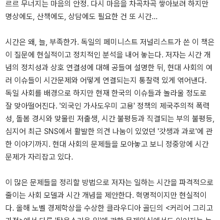
르르 무너지는 마음의 안정. 다시 마음을 차곡차곡 쌓아보려 하지만
명상에도, 산책에도, 상담에도 필요한 건 또 시간...
시간은 왜, 늘, 부족한가. 독일의 페미니스트 저널리스트가 쓴 이 책은
이 질문에 현실적이고 정치적인 분석을 내어 놓는다. 저자는 시간 개
념의 정치성과 상호 연결성에 대해 공들여 설명한 뒤, 현대 사회의 여
러 이슈들이 시간문제와 어떻게 연결되는지 통찰력 있게 엮어낸다.
독일 사회를 배경으로 하지만 현재 한국의 이슈들과 놀라울 정도로
잘 맞아떨어진다. '외국인 가사도우미 고용' 정책의 제국주의적 폭력
성, 돌봄 경시와 맞물린 저출생, 시간 불평등과 직결되는 부의 불평등,
심지어 최근 SNS에서 활발한 의견 나눔이 있었던 '갓생과 과로'에 관
한 이야기까지. 현대 사회의 문제들을 모아놓고 보니 정중앙에 시간
문제가 자리잡고 있다.
이 많은 문제들을 정리할 방법으로 저자는 일하는 시간을 파격적으로
줄이는 사회 모델과 시간 개념을 제안한다. 혁명적이지만 현실적이
다. 올해 노벨 경제학상을 수상한 클라우디아 골딘의 <커리어 그리고