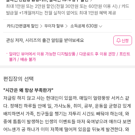
최대 1만원 또는 2만원 할인(전월 30만원 또는 60만원 이용 시) / 카드
발급월 +1개월까지는 전월 실적이 없어도 최대 1만원 혜택 제공
카드/간편결제 할인
무이자 할부
소득공제 630원
관심 저자, 시리즈의 출간 알림을 받아보세요
신청
알라딘 뷰어에서 이용 가능한 디지털상품 / 다운로드 후 이용 권장 / 프린트
불가 / 배송 불가
편집장의 선택
"시간은 왜 항상 부족한가"
저글링 하지 않고 사는 현대인이 있을까. 매일이 얼렁뚱땅 서커스 같
다. 정해진 하루들 안에 일, 가사노동, 취미, 공부, 운동을 균형감 있게
배치하면서 가족, 친구들을 챙기는 자투리 시간도 빼둬야 하는데, 와
중에 틈틈이 발생하는 인생의 이벤트들 마저 욱여넣으려 애쓰다 보면
어느샌가 공 하나가 이미 저쪽에 떨어져 있음을 뒤늦게 발견한다. 와