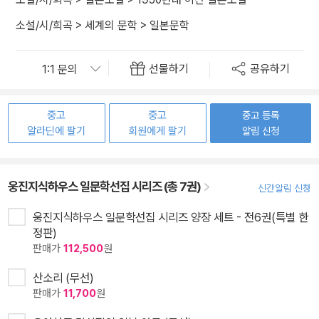
소설/시/희곡
>
세계의 문학
>
일본문학
선물하기
공유하기
중고
중고
중고 등록
알라딘에 팔기
회원에게 팔기
알림 신청
웅진지식하우스 일문학선집 시리즈 (총 7권)
신간알림 신청
웅진지식하우스 일문학선집 시리즈 양장 세트 - 전6권(특별 한
정판)
판매가
112,500
원
산소리 (무선)
판매가
11,700
원