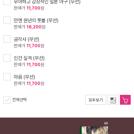
우아하고 감상적인 일본 야구 (무선)
판매가
11,700
원
만엔 원년의 풋볼 (무선)
판매가
16,200
원
금각사 (무선)
판매가
11,700
원
인간 실격 (무선)
판매가
11,700
원
마음 (무선)
판매가
11,700
원
전체선택
모두보기