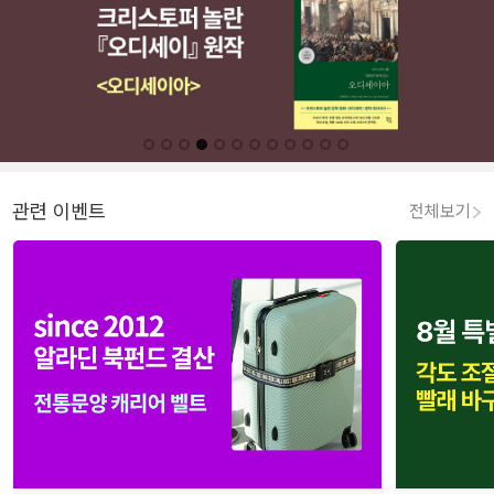
관련 이벤트
전체보기