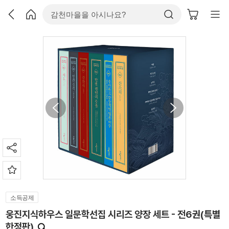
소득공제
웅진지식하우스 일문학선집 시리즈 양장 세트 - 전6권(특별
한정판)