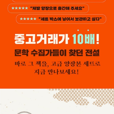
같은 시기에 일본에서 조선인과 결혼해 조선으로 돌아온 ‘일본인
처’에 대한 일본어 논문을 썼다. 문학과 역사와 사상 ‘사이’를 배회하
다 보이는 것들을 공유하고자 하는 자신의 작업이 제국주의와 냉전이
동아시아에 남긴 상처의 치유와 우애 모색에 도움이 되기를 바라고
있다. 2022년 정년퇴직 후엔 끝나지 않는 재판을 기다리며 가급적
바다가 가까운 곳에서 바다를 바라보며 지냈다. 민사재판이 종료된 2
025년부터는 미국 중부 도시와 시골에서 기거하며 방랑생활을 했다.