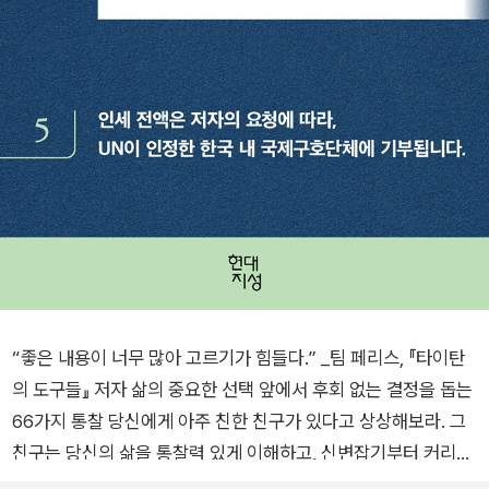
“좋은 내용이 너무 많아 고르기가 힘들다.” _팀 페리스, 『타이탄
의 도구들』 저자 삶의 중요한 선택 앞에서 후회 없는 결정을 돕는
66가지 통찰 당신에게 아주 친한 친구가 있다고 상상해보라. 그
친구는 당신의 삶을 통찰력 있게 이해하고, 신변잡기부터 커리어,
인간관계 그리고 비즈니스까지 전반적인 부분에서 깊이 있는 조