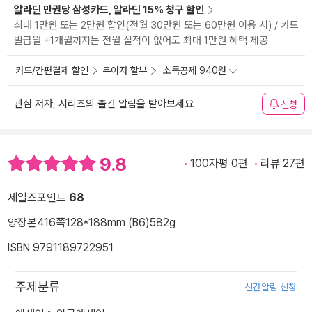
알라딘 만권당 삼성카드, 알라딘 15% 청구 할인
최대 1만원 또는 2만원 할인(전월 30만원 또는 60만원 이용 시) / 카드
발급월 +1개월까지는 전월 실적이 없어도 최대 1만원 혜택 제공
카드/간편결제 할인
무이자 할부
소득공제 940원
관심 저자, 시리즈의 출간 알림을 받아보세요
신청
9.8
100자평 0편
리뷰 27편
세일즈포인트
68
양장본
416쪽
128*188mm (B6)
582g
ISBN 9791189722951
주제분류
신간알림 신청