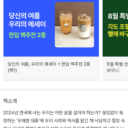
당신의 여름, 우리의 에세이 + 한입 맥주잔 2종
8월 특별 선
(택1)
바구니
책소개
2024년 한국에 사는 우리는 어떤 삶을 살아야 하는가? 끊임없이 등
장하는 ‘우매한 대중’에 우리 사회와 역사를 맡긴 채 낙담하고 절망 속