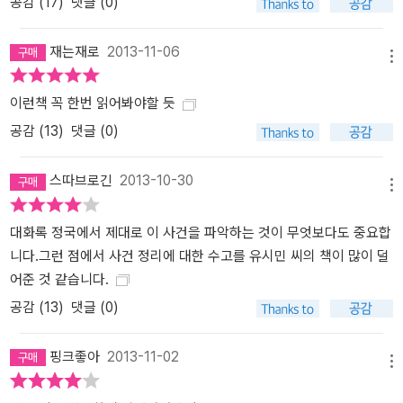
공감 (
17
)
댓글 (0)
재는재로
2013-11-06
메뉴
이런책 꼭 한번 읽어봐야할 듯
공감 (
13
)
댓글 (0)
스따브로긴
2013-10-30
메뉴
대화록 정국에서 제대로 이 사건을 파악하는 것이 무엇보다도 중요합
니다.그런 점에서 사건 정리에 대한 수고를 유시민 씨의 책이 많이 덜
어준 것 같습니다.
공감 (
13
)
댓글 (0)
핑크좋아
2013-11-02
메뉴