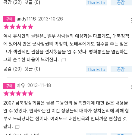
공감 (
22
)
댓글 (0)
andy1116
2013-10-26
메뉴
역시 유시민의 글빨은.. 일부 사람들의 예상과는 다르게도, 대북정책
에 있어서 만은 군사정권의 박정희, 노태우에게도 점수를 주는 점은
그가 객관적인 관점을 견지했음을 알 수 있다. 평화통일을 염원하는
그의 순수한 마음이 느껴진다.
공감 (
20
)
댓글 (0)
아유
2013-11-18
메뉴
2007 남북정상회담은 물론 그동안의 남북관계에 대한 많은 내용을
알 수 있었다. 안타까운건 이런 정상들의 대화가 정치논리에 의해 함
부로 드러났다는 점이다. 여러모로 대한민국의 안타까운 현실인 것
같다.