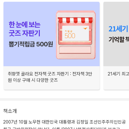
취향껏 골라요 전자책 굿즈 자판기 : 전자책 3만
21세기 최
원 이상 구매 시 다양한 굿즈
책소개
2007년 10월 노무현 대한민국 대통령과 김정일 조선민주주의인민공