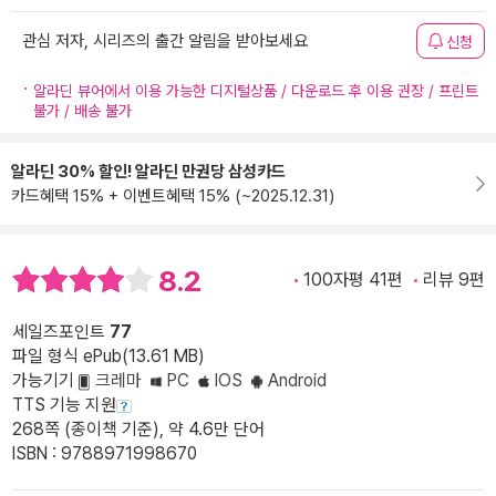
관심 저자, 시리즈의 출간 알림을 받아보세요
신청
알라딘 뷰어에서 이용 가능한 디지털상품 / 다운로드 후 이용 권장 / 프린트
불가 / 배송 불가
알라딘 30% 할인! 알라딘 만권당 삼성카드
카드혜택 15% + 이벤트혜택 15% (~2025.12.31)
8.2
100자평 41편
리뷰 9편
세일즈포인트
77
파일 형식 ePub(13.61 MB)
가능기기
크레마
PC
IOS
Android
TTS 기능 지원
268쪽 (종이책 기준), 약 4.6만 단어
ISBN : 9788971998670