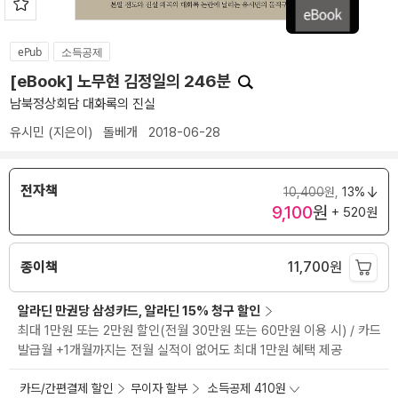
ePub
소득공제
[eBook] 노무현 김정일의 246분
남북정상회담 대화록의 진실
유시민
(지은이)
돌베개
2018-06-28
전자책
10,400
원,
13%
9,100
원
+ 520원
종이책
11,700
원
알라딘 만권당 삼성카드, 알라딘 15% 청구 할인
최대 1만원 또는 2만원 할인(전월 30만원 또는 60만원 이용 시) / 카드
발급월 +1개월까지는 전월 실적이 없어도 최대 1만원 혜택 제공
카드/간편결제 할인
무이자 할부
소득공제 410원