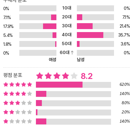
구매자 분포
10대
0%
0%
20대
7.1%
7.1%
30대
21.4%
17.9%
40대
35.7%
5.4%
50대
3.6%
1.8%
60대
0%
0%
여성
남성
8.2
평점 분포
62.0%
14.0%
8.0%
2.0%
14.0%