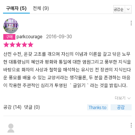
구매자 (5)
전체 (9)
메뉴
parkcourage
2016-09-30
산전 수전, 온갖 고초를 겪으며 자신의 이념과 이론을 갈고 닦은 노무
현 대통령님의 혜안과 평화와 통일에 대한 염원그리고 풍부한 지식을
바탕으로 화자의 사상과 철학을 해석하는 유시민 전 장관의 지식인다
운 풍모를 배울 수 있는 교양서라는 생각물론, 두 분을 존경하는 마음
이 작용한 주관적인 심리가 투영된 ｀글읽기｀라는 것을 밝힙니다.
더보기
공감 (
14
)
댓글 (0)
메뉴