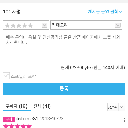
100자평
게시물 운영 원칙
카테고리
현재
0
/280byte (한글 140자 이내)
스포일러 포함
등록
구매자 (19)
전체 (41)
itisforme81
2013-10-23
메뉴