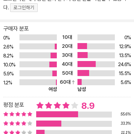
다.
로그인하기
구매자 분포
10대
0%
0%
20대
12.9%
2.6%
30대
13.5%
8.2%
40대
24.6%
10.0%
50대
15.5%
5.9%
60대
5.6%
1.2%
여성
남성
8.9
평점 분포
55.6%
33.3%
11.1%