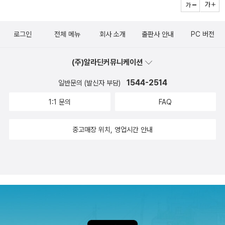
로그인
전체 메뉴
회사 소개
출판사 안내
PC 버전
(주)알라딘커뮤니케이션
1544-2514
일반문의 (발신자 부담)
1:1 문의
FAQ
중고매장 위치, 영업시간 안내