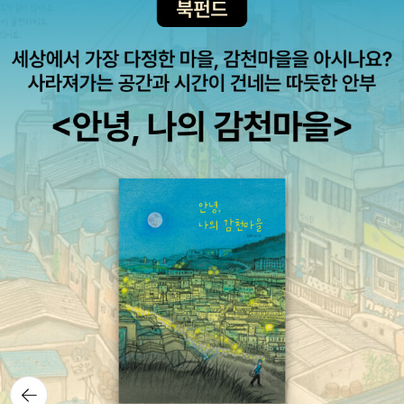
뒤로가
기