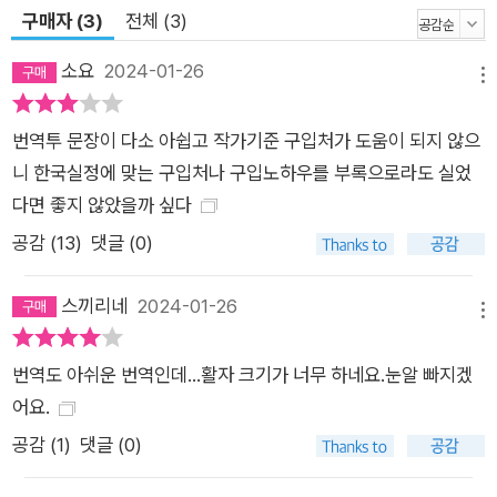
구매자 (3)
전체 (3)
소요
2024-01-26
메뉴
번역투 문장이 다소 아쉽고 작가기준 구입처가 도움이 되지 않으
니 한국실정에 맞는 구입처나 구입노하우를 부록으로라도 실었
다면 좋지 않았을까 싶다
공감 (
13
)
댓글 (0)
스끼리네
2024-01-26
메뉴
번역도 아쉬운 번역인데...활자 크기가 너무 하네요.눈알 빠지겠
어요.
공감 (
1
)
댓글 (0)