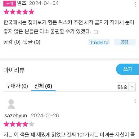
알츠
2024-04-04
메뉴
한국에서는 칮아보기 힘든 위스키 추천 서적.글자가 작아서 눈이
좋지 않은 분들은 다소 불편할 수가 있겠다.
공감 (
0
)
댓글 (0)
쓰기
마이리뷰
구매자 (0)
전체 (6)
메뉴
sazehyun
2024-01-26
저는 이 책을 꽤 재밌게 읽었고 진짜 101가지는 마셔볼 자신이 죽