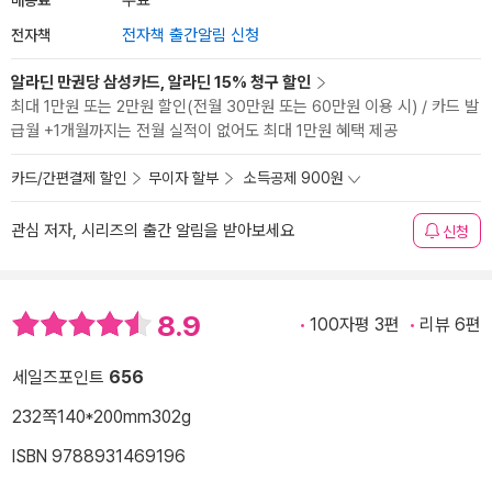
무료
전자책
전자책 출간알림 신청
알라딘 만권당 삼성카드, 알라딘 15% 청구 할인
최대 1만원 또는 2만원 할인(전월 30만원 또는 60만원 이용 시) / 카드 발
급월 +1개월까지는 전월 실적이 없어도 최대 1만원 혜택 제공
카드/간편결제 할인
무이자 할부
소득공제 900원
관심 저자, 시리즈의 출간 알림을 받아보세요
신청
8.9
100자평 3편
리뷰 6편
세일즈포인트
656
232쪽
140*200mm
302g
ISBN 9788931469196