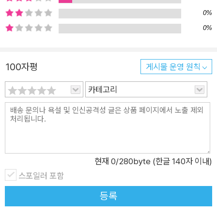
0%
0%
100자평
게시물 운영 원칙
카테고리
현재
0
/280byte (한글 140자 이내)
스포일러 포함
등록