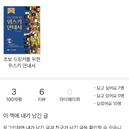
초보 드링커를 위한
위스키 안내서
읽고 싶어요 7명
3
6
0
읽고 있어요 0명
100자평
리뷰
마이페이퍼
읽었어요 10명
이 책에 내가 남긴 글
로그인하면 내가 남긴 글과 친구가 남긴 글을 확인할 수 있습니