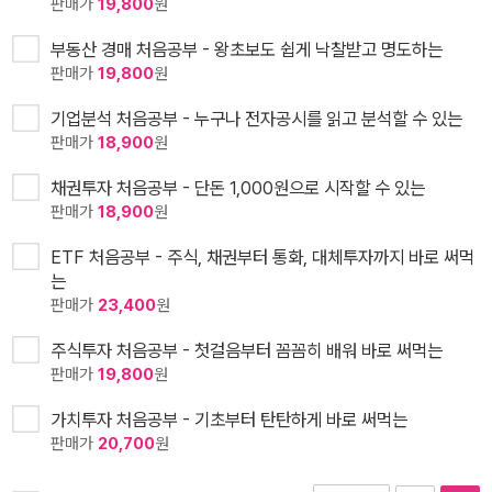
판매가
19,800
원
부동산 경매 처음공부 - 왕초보도 쉽게 낙찰받고 명도하는
판매가
19,800
원
기업분석 처음공부 - 누구나 전자공시를 읽고 분석할 수 있는
판매가
18,900
원
채권투자 처음공부 - 단돈 1,000원으로 시작할 수 있는
판매가
18,900
원
ETF 처음공부 - 주식, 채권부터 통화, 대체투자까지 바로 써먹
는
판매가
23,400
원
주식투자 처음공부 - 첫걸음부터 꼼꼼히 배워 바로 써먹는
판매가
19,800
원
가치투자 처음공부 - 기초부터 탄탄하게 바로 써먹는
판매가
20,700
원