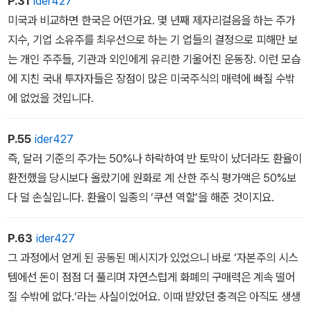
P.31
ider427
미국과 비교하면 한국은 어떤가요. 몇 년째 제자리걸음을 하는 주가
지수, 기업 소유주를 최우선으로 하는 기 업들의 결정으로 피해만 보
는 개인 주주들, 기관과 외인에게 유리한 기울어진 운동장. 이런 모습
에 지친 국내 투자자들은 장점이 많은 미국주식의 매력에 빠질 수밖
에 없었을 것입니다.
P.55
ider427
즉, 달러 기준의 주가는 50%나 하락하여 반 토막이 났더라도 환율이
환전했을 당시보다 올랐기에 원화로 계 산한 주식 평가액은 50%보
다 덜 손실입니다. 환율이 일종의 ‘쿠션 역할‘을 해준 것이지요.
P.63
ider427
그 과정에서 얻게 된 공동된 메시지가 있었으니 바로 ‘자본주의 시스
템에선 돈이 점점 더 풀리며 자연스럽게 화폐의 구매력은 계속 떨어
질 수밖에 없다.‘라는 사실이었어요. 이때 받았던 충격은 아직도 생생