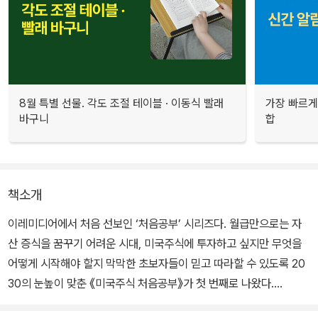
8월 특별 선물. 각도 조절 테이블 · 이동식 빨래
가장 빠르게
바구니
합
책소개
이레미디어에서 처음 선보인 ‘처음공부’ 시리즈다. 월급만으로는 자
산 증식을 꿈꾸기 어려운 시대, 미국주식에 투자하고 싶지만 무엇을
어떻게 시작해야 할지 막막한 초보자들이 믿고 따라할 수 있도록 20
30의 눈높이 맞춘 《미국주식 처음공부》가 첫 번째로 나왔다.