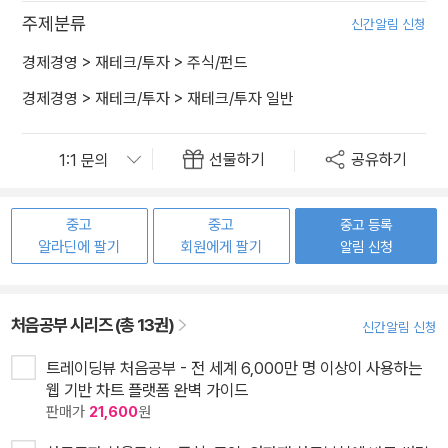
주제분류
신간알림 신청
경제경영
>
재테크/투자
>
주식/펀드
경제경영
>
재테크/투자
>
재테크/투자 일반
선물하기
공유하기
중고
중고
중고 등록
알라딘에 팔기
회원에게 팔기
알림 신청
처음공부 시리즈 (총 13권)
신간알림 신청
트레이딩뷰 처음공부 - 전 세계 6,000만 명 이상이 사용하는
웹 기반 차트 플랫폼 완벽 가이드
판매가
21,600
원