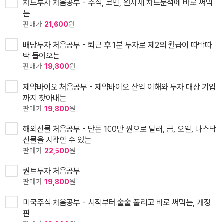
차트투자 처음공부 - 주식, 코인, 원자재 차트분석에 바로 써먹
는
판매가
21,600
원
배당투자 처음공부 - 퇴근 후 1분 투자로 제2의 월급이 따박따
박 들어오는
판매가
19,800
원
제약바이오 처음공부 - 제약바이오 산업 이해와 투자 대상 기업
까지 찾아내는
판매가
19,800
원
해외선물 처음공부 - 단돈 100만 원으로 달러, 금, 오일, 나스닥
선물을 시작할 수 있는
판매가
22,500
원
퀀트투자 처음공부
판매가
19,800
원
미국주식 처음공부 - 시작부터 술술 풀리고 바로 써먹는, 개정
판