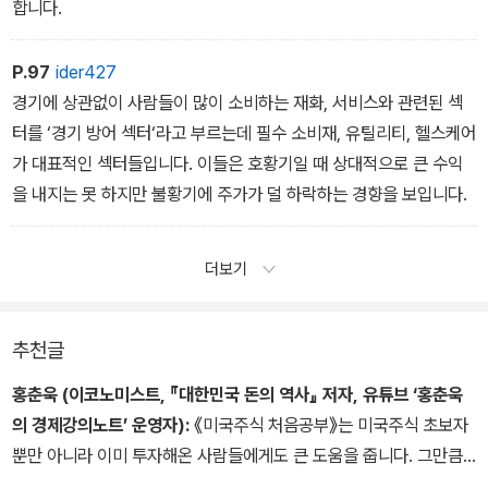
합니다.
P.97
ider427
경기에 상관없이 사람들이 많이 소비하는 재화, 서비스와 관련된 섹
터를 ‘경기 방어 섹터‘라고 부르는데 필수 소비재, 유틸리티, 헬스케어
가 대표적인 섹터들입니다. 이들은 호황기일 때 상대적으로 큰 수익
을 내지는 못 하지만 불황기에 주가가 덜 하락하는 경향을 보입니다.
더보기
추천글
홍춘욱 (이코노미스트, 『대한민국 돈의 역사』 저자, 유튜브 ‘홍춘욱
의 경제강의노트’ 운영자):
《미국주식 처음공부》는 미국주식 초보자
뿐만 아니라 이미 투자해온 사람들에게도 큰 도움을 줍니다. 그만큼
방대하면서도 쉬운 정보를 담고 있기 때문입니다.