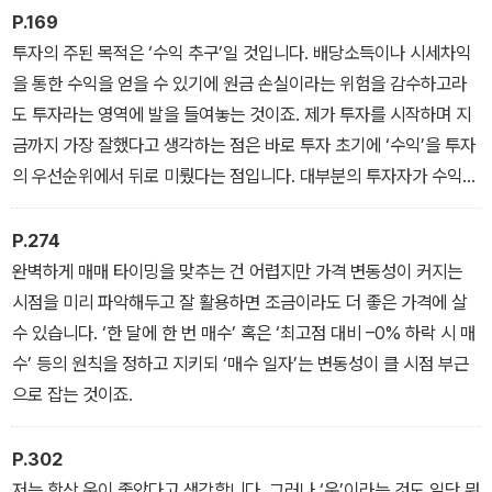
정할지를 알 수 있었으면 합니다. ‘이 책을 읽은 분들이 자신만의 포트
P.169
폴리오를 만들 수 있게 하자!’라는 것이 저희의 작은 목표입니다.
투자의 주된 목적은 ‘수익 추구’일 것입니다. 배당소득이나 시세차익
을 통한 수익을 얻을 수 있기에 원금 손실이라는 위험을 감수하고라
도 투자라는 영역에 발을 들여놓는 것이죠. 제가 투자를 시작하며 지
금까지 가장 잘했다고 생각하는 점은 바로 투자 초기에 ‘수익’을 투자
의 우선순위에서 뒤로 미뤘다는 점입니다. 대부분의 투자자가 수익을
위해 투자하지만 저는 당장의 수익보단 오랜 기간 투자를 할 수 있는
기초를 잘 다져놓는 게 중요하다고 판단했습니다. 이를 위해 ‘잃지 않
P.274
으려 노력하기’와 ‘투자의 영역에서 최대한 다양한 경험하기’라는 두
완벽하게 매매 타이밍을 맞추는 건 어렵지만 가격 변동성이 커지는
가지 요소를 최우선으로 고려해 투자에 임했습니다.
시점을 미리 파악해두고 잘 활용하면 조금이라도 더 좋은 가격에 살
수 있습니다. ‘한 달에 한 번 매수’ 혹은 ‘최고점 대비 –0% 하락 시 매
수’ 등의 원칙을 정하고 지키되 ‘매수 일자’는 변동성이 클 시점 부근
으로 잡는 것이죠.
P.302
저는 항상 운이 좋았다고 생각합니다. 그러나 ‘운’이라는 것도 일단 뭐