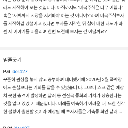
라도 시작해야 오는 것입니다. 아직까지도 ‘미국주식은 너무 어렵다.’
혹은 ‘새벽까지 시장을 지켜봐야 하는 것 아니야?’라며 미국주식투자
를 시작하길 망설이고 있다면 투자를 시작한 뒤 삶에 대한 태도가 바
뀐 제 이야기를 떠올리며 한번 도전해 보시는 건 어떨까요?
밑줄긋기
P.6
ider427
꾸준히 관심을 놓지 않고 공부하며 대비했기에 2020년 3월 폭락장
에도 손실보다는 기회를 잡을 수 있었습니 다. 코로나 쇼크 같은 예상
치 못한 충격이 발생하면 달러 등 선진국 통화의 가치가 상승한다는
것을 알고 있었 기 때문입니다. 미래를 예측하기 어려운 때, 또한 심각
한 불황이 출현할 것이라 예상될 때 투자자들은 기축통 화인 달러 혹
은 안전자산으로 간주되는 스위스프랑이나 일본엔화 투자를 늘립니
다.