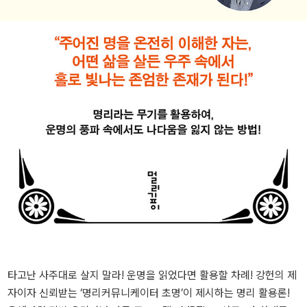
타고난 사주대로 살지 말라! 운명을 읽었다면 활용할 차례! 강헌의 제
자이자 신뢰받는 ‘명리커뮤니케이터 초명’이 제시하는 명리 활용론!