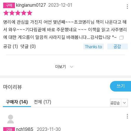
kingianum0127
2023-12-01
메뉴
명리에 관심을 가진지 어언 몇년째~~~초코명리님 책이 나온다고 해
서 와우~~~기다림끝에 바로 주문했네요 ~~~ 이책을 읽고 사주명리
에 대한 게으름이 말끔히 사라지길 바래봅니다...감사합니당 ^~
공감 (
1
)
댓글 (0)
더보기
쓰기
마이리뷰
구매자 (14)
전체 (17)
메뉴
nch1985
2023-11-30