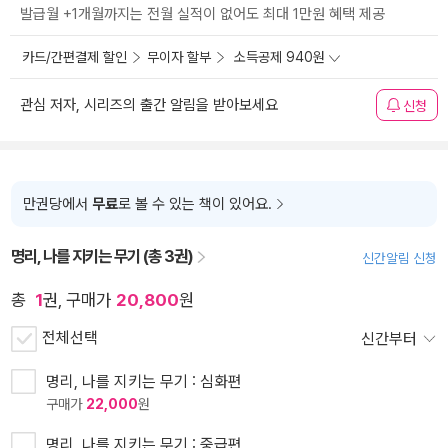
발급월 +1개월까지는 전월 실적이 없어도 최대 1만원 혜택 제공
카드/간편결제 할인
무이자 할부
소득공제 940원
관심 저자, 시리즈의 출간 알림을 받아보세요
신청
만권당에서
무료
로 볼 수 있는 책이 있어요.
명리, 나를 지키는 무기 (총 3권)
신간알림 신청
총
1
권, 구매가
20,800
원
전체선택
신간부터
명리, 나를 지키는 무기 : 심화편
구매가
22,000
원
명리, 나를 지키는 무기 : 중급편