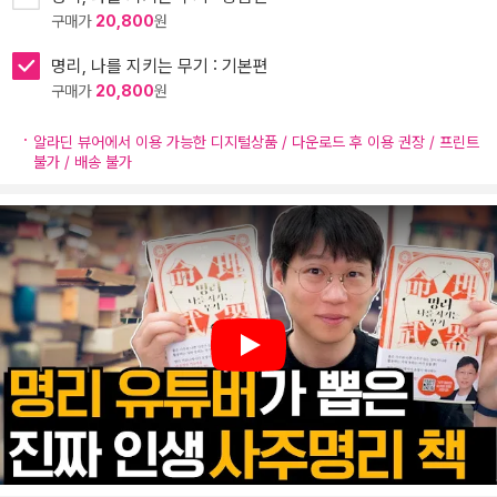
구매가
20,800
원
명리, 나를 지키는 무기 : 기본편
구매가
20,800
원
알라딘 뷰어에서 이용 가능한 디지털상품 / 다운로드 후 이용 권장 / 프린트
불가 / 배송 불가
Play