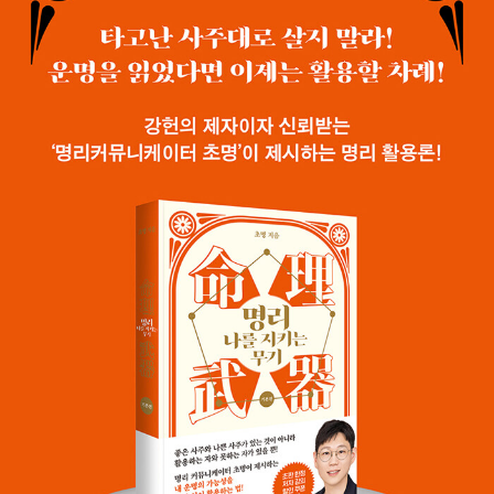
없다.’는 태도에 있다. 고전의 해석에만 갇혀 성별의 역할을 고정시키
고, 사주를 품평하며 개인이 가진 가능성을 제한하는 사주 해석이 명
리학을 혹세무민의 도구로 전락시켰다고 비판한다. 기존의 사주 해석
과 상담 방식에 염증을 느낀 많은 이들이 오늘도 저자가 운영하는 유
튜브 채널 ‘초코명리’를 찾고 있다. 사주 상담은 내담자의 사연에 깊이
공감하고, 명리학의 이론과 체계를 통해 반드시 일상의 문제를 개선
하는 데 의미가 있다고 믿는다. 현재 사주명리학당인 ‘초코서당’ 대표
로서 명리상담가, 연구자, 교육자 등 전문가 양성은 물론, 명리학을 현
대적인 시선으로 재해석하는 작업에 매진하고 있다. 언젠가 명리학이
초·중·고등학교 교과서에도 실리는 세상을 만드는 것이 저자의 궁극
적인 목표다.