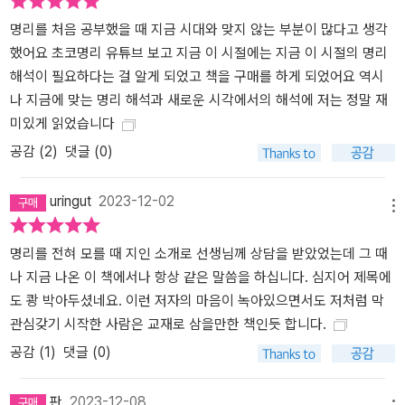
명리를 처음 공부했을 때 지금 시대와 맞지 않는 부분이 많다고 생각
했어요 초코명리 유튜브 보고 지금 이 시절에는 지금 이 시절의 명리
해석이 필요하다는 걸 알게 되었고 책을 구매를 하게 되었어요 역시
나 지금에 맞는 명리 해석과 새로운 시각에서의 해석에 저는 정말 재
미있게 읽었습니다
공감 (
2
)
댓글 (0)
uringut
2023-12-02
메뉴
명리를 전혀 모를 때 지인 소개로 선생님께 상담을 받았었는데 그 때
나 지금 나온 이 책에서나 항상 같은 말씀을 하십니다. 심지어 제목에
도 쾅 박아두셨네요. 이런 저자의 마음이 녹아있으면서도 저처럼 막
관심갖기 시작한 사람은 교재로 삼을만한 책인듯 합니다.
공감 (
1
)
댓글 (0)
판
2023-12-08