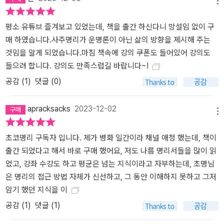
메뉴
평소 유튜브 즐겨보고 있었는데, 책을 출간 하신다니 망설임 없이 구
매 하였습니다.사주명리가 운명론이 아닌 삶의 방향을 제시해 주는
것임을 알게 되었습니다.마침 책속에 강의 쿠폰도 들어있어 강의도
들으려 합니다. 강의도 만족스럽길 바랍니다~!
공감 (
1
)
댓글 (0)
apracksacks
2023-12-02
메뉴
초코명리 구독자 입니다. 제가 병화 일간이라 채널 애청 했는데, 책이
출간 되었다고 해서 바로 구매 했어요, 저도 나름 명리서들을 많이 읽
었고, 강좌 수강도 하고 평균은 넘는 지식이라고 자부하는데, 초명님
은 명리의 접근 방법 자체가 신선하고, 그 동안 이해하지 못하고 그저
암기 했던 지식을 이
공감 (
1
)
댓글 (1)