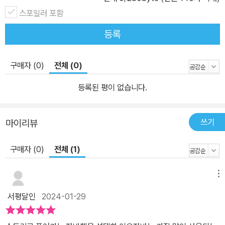
스포일러 포함
등록
구매자 (0)
전체 (0)
등록된 평이 없습니다.
쓰기
마이리뷰
구매자 (0)
전체 (1)
메뉴
서평달인
2024-01-29