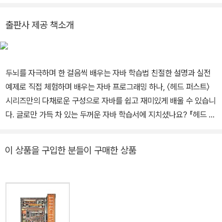
y - 위대한 프레젠테이션을 만드는 예술과 과학』(2010, 이상 한빛미
디어)을 비롯해 여러 권의 번역서를 냈다.
출판사 제공 책소개
두뇌를 자극하며 한 걸음씩 배우는 자바 학습법 친절한 설명과 실전
예제로 직접 체험하며 배우는 자바 프로그래밍 하나, 〈헤드 퍼스트〉
시리즈만의 다채로운 구성으로 자바를 쉽고 재미있게 배울 수 있습니
다. 글로만 가득 차 있는 두꺼운 자바 학습서에 지치셨나요? 『헤드 퍼
스트 자바(3판)』는 〈헤드 퍼스트〉 시리즈의 특징인 친근한 대화체 스
타일과 풍부한 시각 자료, 텍스트와 이미지를 함께 활용하여 뇌를 자
이 상품을 구입한 분들이 구매한 상품
극하는 학습법을 제안합니다. 각종 비유와 등장인물의 이야기를 따라
가다 보면 어느새 자바에 대한 지식이 그림처럼 머릿속에 생생하게
새겨집니다. 둘, 개념을 이해하는 것을 넘어서 현업에서 활용할 수 있
는 실전 능력을 기를 수 있습니다. 자바의 기초부터 심화 개념까지 모
든 것을 상세하게 설명하고, 다양한 실전 예제를 바탕으로 실제 활용