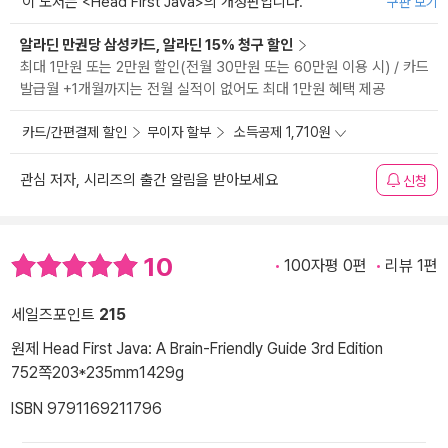
이 도서는 <
Head First Java
>의 개정판입니다.
구판 보기
알라딘 만권당 삼성카드, 알라딘 15% 청구 할인
최대 1만원 또는 2만원 할인(전월 30만원 또는 60만원 이용 시) / 카드
발급월 +1개월까지는 전월 실적이 없어도 최대 1만원 혜택 제공
카드/간편결제 할인
무이자 할부
소득공제 1,710원
관심 저자, 시리즈의 출간 알림을 받아보세요
신청
10
100자평 0편
리뷰 1편
세일즈포인트
215
원제 Head First Java: A Brain-Friendly Guide 3rd Edition
752쪽
203*235mm
1429g
ISBN 9791169211796