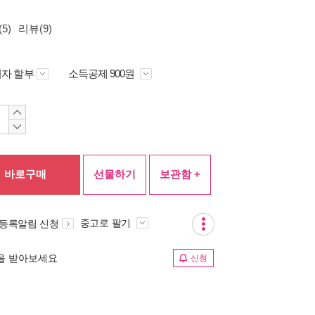
5)
리뷰(9)
자 할부
소득공제 900원
바로구매
선물하기
보관함 +
중고로 팔기
 등록알림 신청
림을 받아보세요
신청