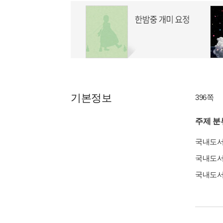
기본정보
396쪽
주제 분
국내도
국내도
국내도