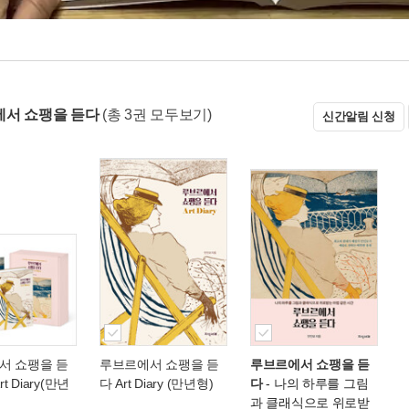
서 쇼팽을 듣다
(총 3권 모두보기)
신간알림 신청
서 쇼팽을 듣
루브르에서 쇼팽을 듣
루브르에서 쇼팽을 듣
rt Diary(만년
다 Art Diary (만년형)
다
- 나의 하루를 그림
과 클래식으로 위로받