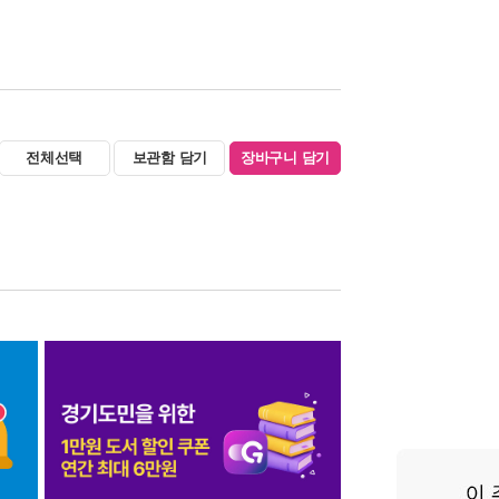
전체선택
보관함 담기
장바구니 담기