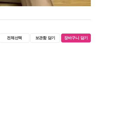
전체선택
보관함 담기
장바구니 담기