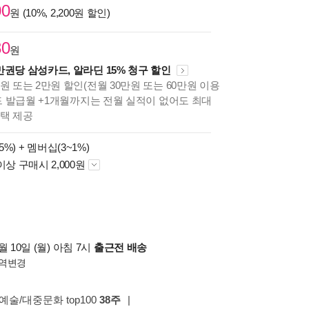
00
원 (10%, 2,200원 할인)
30
원
만권당 삼성카드, 알라딘 15% 청구 할인
원 또는 2만원 할인(전월 30만원 또는 60만원 이용
카드 발급월 +1개월까지는 전월 실적이 없어도 최대
혜택 제공
5%) +
멤버십(3~1%)
이상 구매시 2,000원
 10일 (월) 아침 7시
출근전 배송
역변경
 예술/대중문화 top100
38주
|