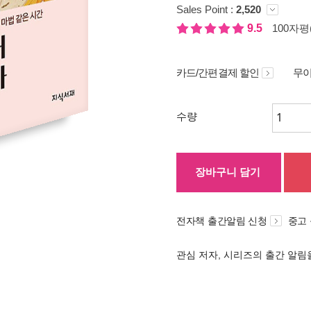
Sales Point :
2,520
9.5
100자평(
카드/간편결제 할인
무이
수량
장바구니 담기
전자책 출간알림 신청
중고
관심 저자, 시리즈의 출간 알