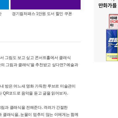
간
경기컬처패스 1만원 도서 할인 쿠폰
삼성카드가 쏜다! 알라
에서 그림도 보고 싶고 콘서트홀에서 클래식
만의 그림과 클래식’을 추천받고 싶다면? 예술과
 내 방은 어느새 명화 가득한 루브르 미술관이
 QR코드로 음악을 듣고 글을 읽어보자.
그림과 클래식을 전해준다. 격려가 간절한
과 클래식을, 눈물이 멈추지 않는 이에게는 함께