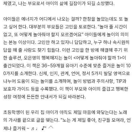
체였고, 나는 부모로서 아이의 삶에 길잡이가 되길 소망했다.
아이들은 에너지가 어디에서 나오는 걸까? 한참을 놀았는데도 또 놀
고 싶어 한다. 대부분의 부모들은 고민을 토로한다. "놀아 줄 시간이
없고, 또 어떻게 놀아줘야 할지 모르겠어요" 아이들에게 놀이의 의미
는 본능 이상이다. 고민만 하고 있자니 답답하고, 누구 하나 속시원히
답을 해 줄 사람도 찾기 힘들다. 이런 고민을 한 방에 해결해 주기 위
한 솔루션, 오은영의 행복해지는 놀이 <어떻게 놀아줘야 할까 1>이
출간되었다. 이 책은 36~59개월 유아기 수준에 맞춘 즐거운 놀이 10
0가지를 소개한다. 신체, 인지, 관계, 언어, 정서 5가지 발달 영역으로
나누어 도움이 되는 놀이를 소개하며, 놀이 방법과 주의사항, TIP과
보호자 가이드 등을 수록했다. 이 책이 부모와 아이의 즐겁고 행복한
성장 여정에 든든한 안내서가 되길 바라본다.
초등학생이 된 우리 집 아이가 아직도 제일 마음에 와닿는다는 노래
의 가사를 끝으로 글을 맺는다. "노는 게 제일 좋아, 친구들 모여라, 언
제나 즐거워 ~ ♬♩ ♪"