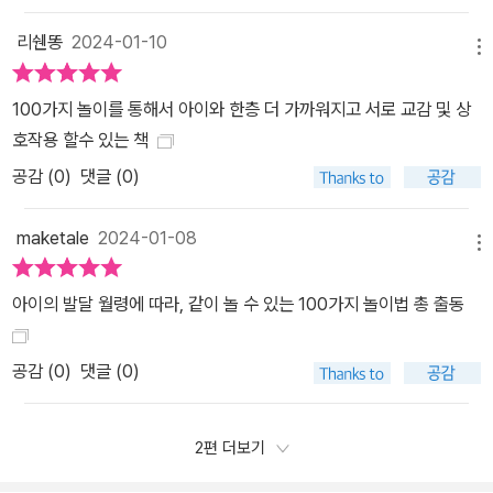
리쉔똥
2024-01-10
메뉴
100가지 놀이를 통해서 아이와 한층 더 가까워지고 서로 교감 및 상
호작용 할수 있는 책
공감 (
0
)
댓글 (0)
maketale
2024-01-08
메뉴
아이의 발달 월령에 따라, 같이 놀 수 있는 100가지 놀이법 총 출동
공감 (
0
)
댓글 (0)
2편 더보기