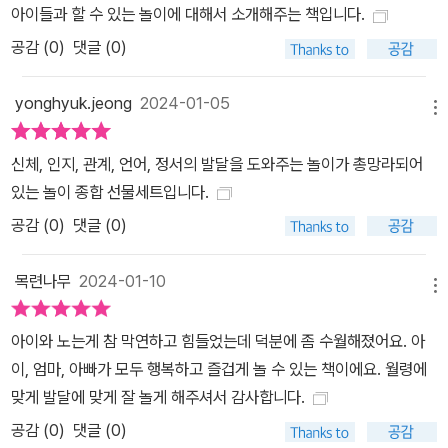
아이들과 할 수 있는 놀이에 대해서 소개해주는 책입니다.
공감 (
0
)
댓글 (0)
yonghyuk.jeong
2024-01-05
메뉴
신체, 인지, 관계, 언어, 정서의 발달을 도와주는 놀이가 총망라되어
있는 놀이 종합 선물세트입니다.
공감 (
0
)
댓글 (0)
목련나무
2024-01-10
메뉴
아이와 노는게 참 막연하고 힘들었는데 덕분에 좀 수월해졌어요. 아
이, 엄마, 아빠가 모두 행복하고 즐겁게 놀 수 있는 책이에요. 월령에
맞게 발달에 맞게 잘 놀게 해주셔서 감사합니다.
공감 (
0
)
댓글 (0)