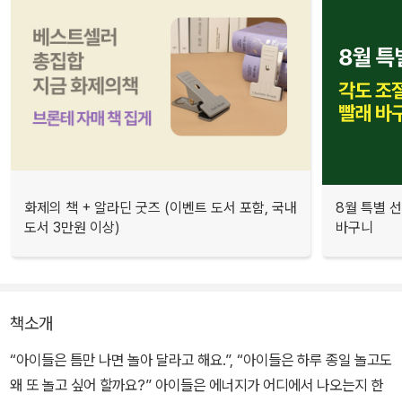
화제의 책 + 알라딘 굿즈 (이벤트 도서 포함, 국내
8월 특별 선
도서 3만원 이상)
바구니
책소개
“아이들은 틈만 나면 놀아 달라고 해요.”, “아이들은 하루 종일 놀고도
왜 또 놀고 싶어 할까요?” 아이들은 에너지가 어디에서 나오는지 한