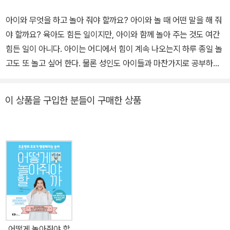
아이와 무엇을 하고 놀아 줘야 할까요? 아이와 놀 때 어떤 말을 해 줘
야 할까요? 육아도 힘든 일이지만, 아이와 함께 놀아 주는 것도 여간
힘든 일이 아니다. 아이는 어디에서 힘이 계속 나오는지 하루 종일 놀
고도 또 놀고 싶어 한다. 물론 성인도 아이들과 마찬가지로 공부하거
나 일하는 것보다는 노는 것을 더 좋아한다. 하지만 이미 성인이 된 부
모는 아이가 어떤 놀이를 좋아하는지, 어떻게 놀아 줘야 하는지, 놀 때
이 상품을 구입한 분들이 구매한 상품
는 무슨 말을 해 줘야 하는지 잘 몰라 막막하기만 하다. 심지어 놀이가
유아기 성장 발달에 중요하다고 하니 마음의 부담이 더 커진다. 혹시
너무 편식하듯 아이와 놀아 준 것이 아닌가 걱정도 된다. 하지만 너무
비장하게 생각할 필요는 없다. 예컨대, 우리는 살아가면서 먹는 것이
중요하다는 사실을 잘 안다. 그래서 한 가지만 먹지 않고 골고루 먹어
건강을 유지하려고 한다. 놀이도 마찬가지다. 아이의 신체·인지·관계·
언어·정서 발달 영역에 맞춰 아이가 좋아하는 놀이를 함께하면 된다.
그런 의미에서 오은영 박사의 신간 『어떻게 놀아줘야 할까 1』은 놀이
때문에 고민하는 부모들의 걱정을 말끔히 해결해 줄 것이다. 아이의
어떻게 놀아줘야 할