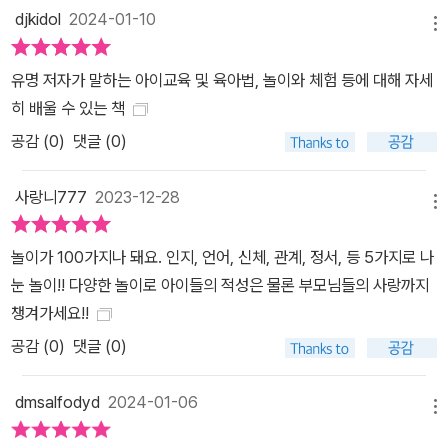
djkidol
2024-01-10
메뉴
유명 저자가 말하는 아이교육 및 육아법, 놀이와 체험 등에 대해 자세
히 배울 수 있는 책
공감 (
0
)
댓글 (0)
사랑니777
2023-12-28
메뉴
놀이가 100가지나 돼요. 인지, 언어, 신체, 관계, 정서, 등 5가지로 나
눈 놀이!! 다양한 놀이로 아이들의 적성은 물론 부모님들의 사랑까지
챙겨가세요!!
공감 (
0
)
댓글 (0)
dmsalfodyd
2024-01-06
메뉴