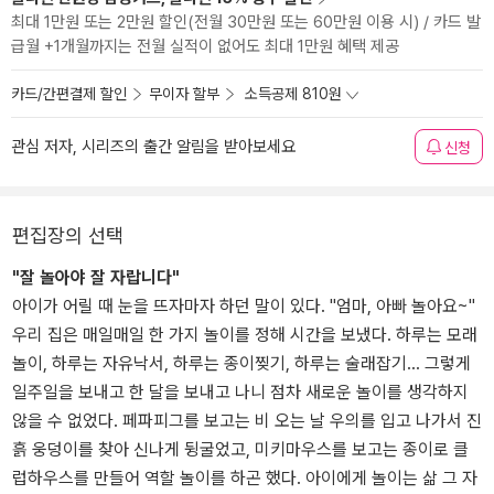
최대 1만원 또는 2만원 할인(전월 30만원 또는 60만원 이용 시) / 카드 발
급월 +1개월까지는 전월 실적이 없어도 최대 1만원 혜택 제공
카드/간편결제 할인
무이자 할부
소득공제 810원
관심 저자, 시리즈의 출간 알림을 받아보세요
신청
편집장의 선택
"잘 놀아야 잘 자랍니다"
아이가 어릴 때 눈을 뜨자마자 하던 말이 있다. "엄마, 아빠 놀아요~"
우리 집은 매일매일 한 가지 놀이를 정해 시간을 보냈다. 하루는 모래
놀이, 하루는 자유낙서, 하루는 종이찢기, 하루는 술래잡기... 그렇게
일주일을 보내고 한 달을 보내고 나니 점차 새로운 놀이를 생각하지
않을 수 없었다. 페파피그를 보고는 비 오는 날 우의를 입고 나가서 진
흙 웅덩이를 찾아 신나게 뒹굴었고, 미키마우스를 보고는 종이로 클
럽하우스를 만들어 역할 놀이를 하곤 했다. 아이에게 놀이는 삶 그 자