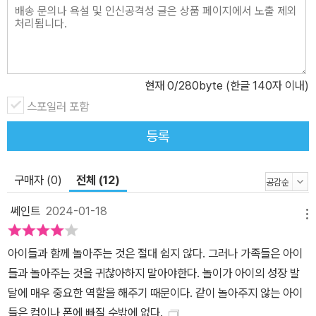
현재
0
/280byte (한글 140자 이내)
스포일러 포함
등록
구매자 (0)
전체 (12)
쎄인트
2024-01-18
메뉴
아이들과 함께 놀아주는 것은 절대 쉽지 않다. 그러나 가족들은 아이
들과 놀아주는 것을 귀찮아하지 말아야한다. 놀이가 아이의 성장 발
달에 매우 중요한 역할을 해주기 때문이다. 같이 놀아주지 않는 아이
들은 컴이나 폰에 빠질 수밖에 없다.