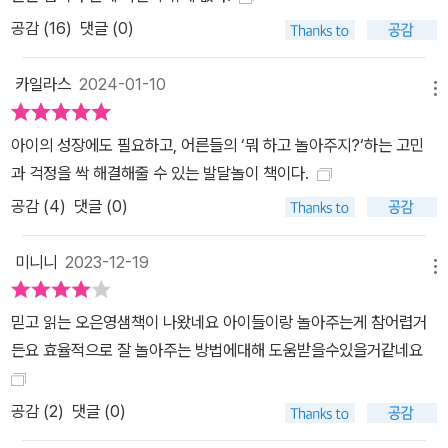
공감 (
16
)
댓글 (0)
카일라스
2024-01-10
메뉴
아이의 성장에도 필요하고, 어른들의 ‘뭐 하고 놀아주지?‘하는 고민
과 걱정을 싹 해결해줄 수 있는 발달놀이 책이다.
공감 (
4
)
댓글 (0)
미니니
2023-12-19
메뉴
믿고 읽는 오은영샘책이 나왔네요 아이들이랑 놀아주는게 참어렵거
든요 효율적으로 잘 놀아주는 방법에대해 도움받을수있을거같네요
공감 (
2
)
댓글 (0)