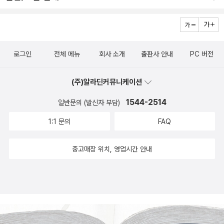
로그인
전체 메뉴
회사 소개
출판사 안내
PC 버전
(주)알라딘커뮤니케이션
1544-2514
일반문의 (발신자 부담)
1:1 문의
FAQ
중고매장 위치, 영업시간 안내