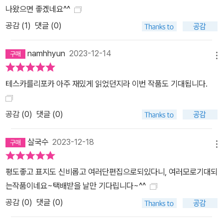
나왔으면 좋겠네요^^
공감 (
1
)
댓글 (0)
namhhyun
2023-12-14
메뉴
테스카를리포카 아주 재밌게 읽었던지라 이번 작품도 기대됩니다.
공감 (
0
)
댓글 (0)
살국수
2023-12-18
메뉴
평도좋고 표지도 신비롭고 여러단편집으로되있다니, 여러모로기대되
는작품이네요~택배받을 날만 기다립니다~^^
공감 (
0
)
댓글 (0)