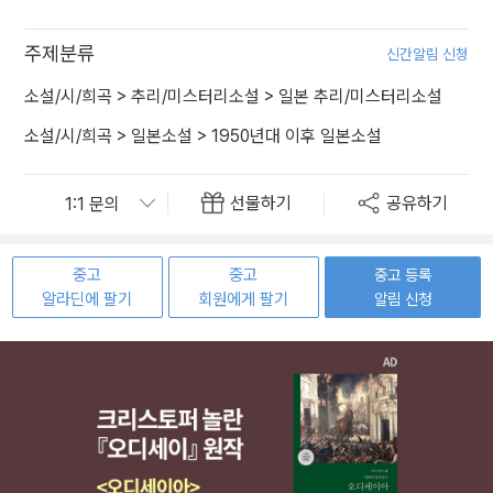
주제분류
신간알림 신청
소설/시/희곡
>
추리/미스터리소설
>
일본 추리/미스터리소설
소설/시/희곡
>
일본소설
>
1950년대 이후 일본소설
선물하기
공유하기
중고
중고
중고 등록
알라딘에 팔기
회원에게 팔기
알림 신청