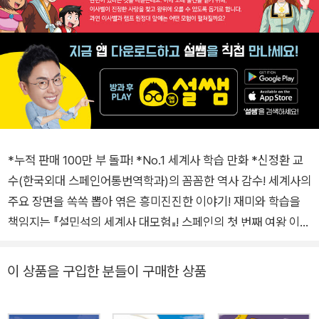
*누적 판매 100만 부 돌파! *No.1 세계사 학습 만화 *신정환 교
수(한국외대 스페인어통번역학과)의 꼼꼼한 역사 감수! 세계사의
주요 장면을 쏙쏙 뽑아 엮은 흥미진진한 이야기! 재미와 학습을
책임지는 『설민석의 세계사 대모험』! 스페인의 첫 번째 여왕 이사
벨을 만나러 떠나자 세계사는 낯설고 복잡해서 어렵기만 하다고
요? 흥미진진한 세계사의 현장으로 시간 여행을 떠나, 설쌤이 들
이 상품을 구입한 분들이 구매한 상품
려주는 재미있는 이야기에 빠져 보는 건 어떨까요? 『설민석의 세
계사 대모험』은 아이들이 꼭 알아야 할 세계사의 주요 장면을 쏙