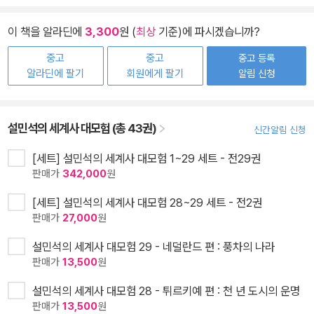
이 책을 알라딘에
3,300
원 (
최상
기준)에 파시겠습니까?
중고
중고
중고 등록
알라딘에 팔기
회원에게 팔기
알림 신청
설민석의 세계사 대모험 (총 43권)
신간알림 신청
[세트] 설민석의 세계사 대모험 1~29 세트 - 전29권
판매가
342,000
원
[세트] 설민석의 세계사 대모험 28~29 세트 - 전2권
판매가
27,000
원
설민석의 세계사 대모험 29 - 네덜란드 편 : 풍차의 나라
판매가
13,500
원
설민석의 세계사 대모험 28 - 튀르키예 편 : 천 년 도시의 운명
판매가
13,500
원