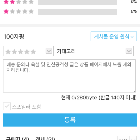
0%
0%
100자평
게시물 운영 원칙
카테고리
현재
0
/280byte (한글 140자 이내)
스포일러 포함
등록
구매자 (4)
전체 (51)