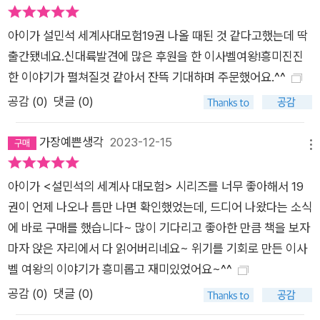
아이가 설민석 세계사대모험19권 나올 때된 것 같다고했는데 딱
출간됐네요.신대륙발견에 많은 후원을 한 이사벨여왕!흥미진진
한 이야기가 펼쳐질것 같아서 잔뜩 기대하며 주문했어요.^^
공감 (
0
)
댓글 (0)
가장예쁜생각
2023-12-15
메뉴
아이가 <설민석의 세계사 대모험> 시리즈를 너무 좋아해서 19
권이 언제 나오나 틈만 나면 확인했었는데, 드디어 나왔다는 소식
에 바로 구매를 했습니다~ 많이 기다리고 좋아한 만큼 책을 보자
마자 앉은 자리에서 다 읽어버리네요~ 위기를 기회로 만든 이사
벨 여왕의 이야기가 흥미롭고 재미있었어요~^^
공감 (
0
)
댓글 (0)