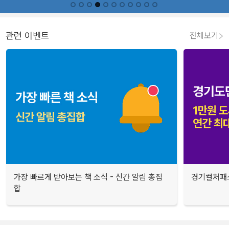
관련 이벤트
전체보기
가장 빠르게 받아보는 책 소식 - 신간 알림 총집
경기컬처패스
합