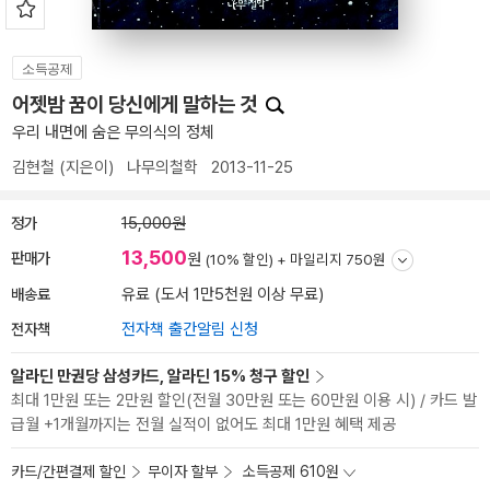
소득공제
어젯밤 꿈이 당신에게 말하는 것
우리 내면에 숨은 무의식의 정체
김현철
(지은이)
나무의철학
2013-11-25
정가
15,000원
13,500
판매가
원
(10% 할인) +
마일리지 750원
배송료
유료 (도서 1만5천원 이상 무료)
전자책
전자책 출간알림 신청
알라딘 만권당 삼성카드, 알라딘 15% 청구 할인
최대 1만원 또는 2만원 할인(전월 30만원 또는 60만원 이용 시) / 카드 발
급월 +1개월까지는 전월 실적이 없어도 최대 1만원 혜택 제공
카드/간편결제 할인
무이자 할부
소득공제 610원