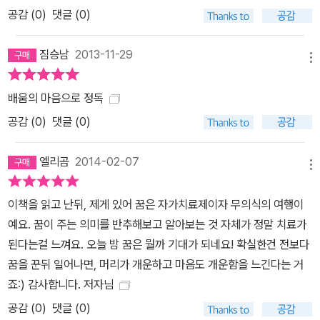
공감 (
0
)
댓글 (0)
짐승남
2013-11-29
메뉴
배움의 마음으로 정독
공감 (
0
)
댓글 (0)
엘리곰
2014-02-07
메뉴
이책을 읽고 난뒤, 제게 있어 꿈은 자가치료제이자 무의식의 여행이
예요. 꿈이 주는 의미를 반추해보고 알아보는 것 자체가 정말 치료가
된다는걸 느껴요. 오늘 밤 꿈은 뭘까 기대가 되네요! 확실한건 전보다
꿈을 꾼뒤 일어나면, 머리가 개운하고 마음도 개운함을 느긴다는 거
죠:) 감사합니다. 저자님
공감 (
0
)
댓글 (0)