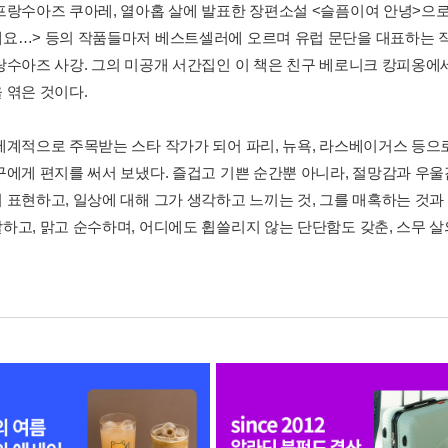
프랑수아즈 쿠아레, 열아홉 살에 발표한 장편소설 <슬픔이여 안녕>으로 
요…> 등의 작품들마저 베스트셀러에 오르며 유럽 문단을 대표하는 작가
랑수아즈 사강. 그의 미공개 서간집인 이 책은 친구 베로니크 캉피옹에
 엮은 것이다.
세계적으로 주목받는 스타 작가가 되어 파리, 뉴욕, 라스베이거스 등으
구에게 편지를 써서 보냈다. 즐겁고 기쁜 순간뿐 아니라, 절망감과 우
 표현하고, 일상에 대해 그가 생각하고 느끼는 것, 그를 매혹하는 것과
하고, 맑고 순수하며, 어디에도 휩쓸리지 않는 단단함도 갖춘, 스무 살