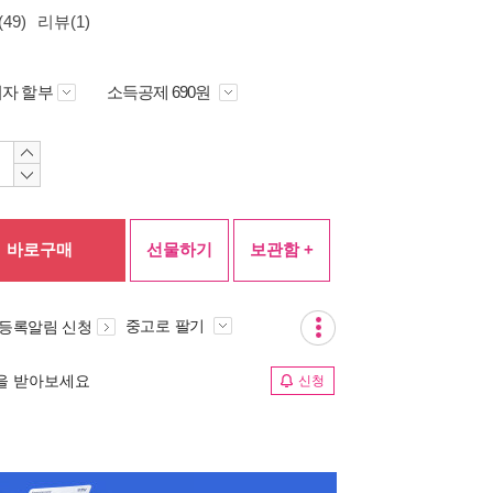
49)
리뷰(1)
자 할부
소득공제 690원
바로구매
선물하기
보관함 +
중고로 팔기
 등록알림 신청
림을 받아보세요
신청