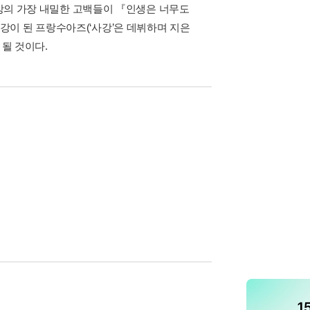
사강의 가장 내밀한 고백들이 『인생은 너무도
이 된 프랑수아즈(‘사강’은 데뷔하며 지은
 될 것이다.