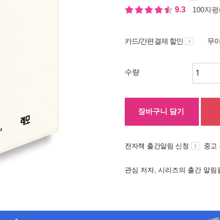
9.3
100자평(
카드/간편결제 할인
무이
수량
장바구니 담기
전자책 출간알림 신청
중고
관심 저자, 시리즈의 출간 알