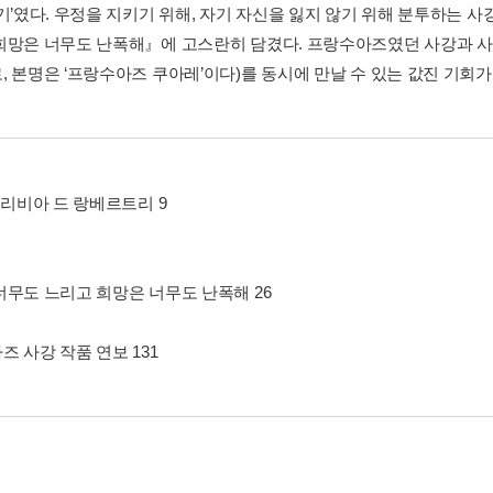
쓰기’였다. 우정을 지키기 위해, 자기 자신을 잃지 않기 위해 분투하는 
희망은 너무도 난폭해』에 고스란히 담겼다. 프랑수아즈였던 사강과 사강
, 본명은 ‘프랑수아즈 쿠아레’이다)를 동시에 만날 수 있는 값진 기회가
올리비아 드 랑베르트리 9
너무도 느리고 희망은 너무도 난폭해 26
 사강 작품 연보 131