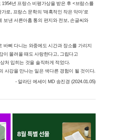
1954년 프랑스 비평가상을 받은 후 <브람스를
로, 프랑스 문학의 ‘매혹적인 작은 악마’로
세 보낸 서른아홉 통의 편지와 전보, 손글씨와
로 바삐 다니는 와중에도 시간과 장소를 가리지
울감이 몰려올 때도 사랑한다고, 그립다고
 상처 입히는 것을 솔직하게 적었다.
의 사강을 만나는 일은 색다른 경험이 될 것이다.
- 알라딘 에세이 MD 송진경 (2024.01.05)