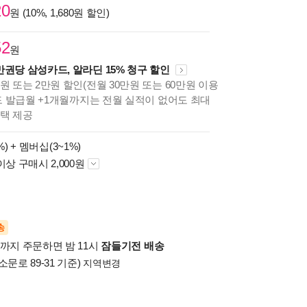
20
원 (10%, 1,680원 할인)
52
원
만권당 삼성카드, 알라딘 15% 청구 할인
원 또는 2만원 할인(전월 30만원 또는 60만원 이용
카드 발급월 +1개월까지는 전월 실적이 없어도 최대
혜택 제공
%) +
멤버십(3~1%)
이상 구매시 2,000원
송
시까지 주문하면 밤 11시
잠들기전 배송
소문로 89-31 기준)
지역변경