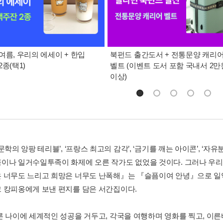
여름, 우리의 에세이 + 한입
북펀드 출간도서 + 전통문양 캐리
종(택1)
벨트 (이벤트 도서 포함 국내서 2만
이상)
문학의 앙팡 테리블’, ‘프랑스 최고의 감각’, ‘금기를 깨는 아이콘’, ‘
이나 일거수일투족이 화제에 오른 작가도 없었을 것이다. 그러나 우리
 너무도 느리고 희망은 너무도 난폭해』는 『슬픔이여 안녕』으로 일약
 캉피옹에게 보낸 편지를 담은 서간집이다.
른 나이에 세계적인 성공을 거두고, 각국을 여행하며 영화를 찍고, 이른