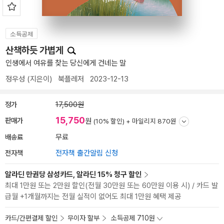
소득공제
산책하듯 가볍게
인생에서 여유를 찾는 당신에게 건네는 말
정우성
(지은이)
북플레저
2023-12-13
정가
17,500원
15,750
판매가
원
(10% 할인) +
마일리지 870원
배송료
무료
전자책
전자책 출간알림 신청
알라딘 만권당 삼성카드, 알라딘 15% 청구 할인
최대 1만원 또는 2만원 할인(전월 30만원 또는 60만원 이용 시) / 카드 발
급월 +1개월까지는 전월 실적이 없어도 최대 1만원 혜택 제공
카드/간편결제 할인
무이자 할부
소득공제 710원