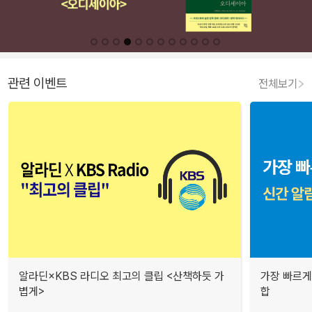
관련 이벤트
전체보기
알라딘×KBS 라디오 최고의 클립 <산책하듯 가
가장 빠르게
볍게>
합