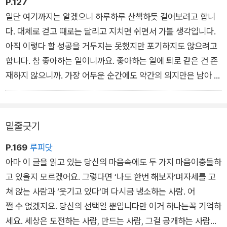
【그 모든 빛은 사실 내 안에 있었습니다】
P.127
일단 여기까지는 알겠으니 하루하루 산책하듯 걸어보려고 합니
다. 대체로 걷고 때로는 달리고 지치면 쉬면서 가볼 생각입니다.
아직 이렇다 할 성공을 거두지는 못했지만 포기하지도 않으려고
합니다. 참 좋아하는 일이니까요. 좋아하는 일에 퇴로 같은 건 존
재하지 않으니까. 가장 어두운 순간에도 약간의 의지만은 남아 있
기 때문입니다.
【좋아하는 일을 발견하는 방법】
밑줄긋기
P.169
루피닷
아마 이 글을 읽고 있는 당신의 마음속에도 두 가지 마음이충돌하
고 있을지 모르겠어요. 그렇다면 ‘나도 한번 해보자‘며자세를 고
쳐 앉는 사람과 ‘웃기고 있다‘며 다시금 냉소하는 사람. 어
쩔 수 없겠지요. 당신의 선택일 뿐입니다만 이거 하나는꼭 기억하
세요. 세상은 도전하는 사람, 만드는 사람, 그걸 공개하는 사람