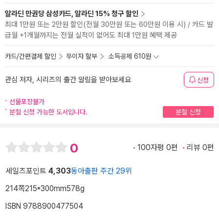
알라딘 만권당 삼성카드, 알라딘 15% 청구 할인
최대 1만원 또는 2만원 할인(전월 30만원 또는 60만원 이용 시) / 카드 발
급월 +1개월까지는 전월 실적이 없어도 최대 1만원 혜택 제공
카드/간편결제 할인
무이자 할부
소득공제 610원
관심 저자, 시리즈의 출간 알림을 받아보세요
신청
선물포장불가
분철 신청 가능한 도서입니다.
분철 신청
0
100자평 0편
리뷰 0편
세일즈포인트
4,303
동아출판 주간 29위
214쪽
215*300mm
578g
ISBN 9788900477504