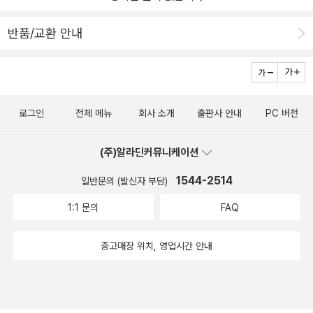
반품/교환 안내
로그인
전체 메뉴
회사 소개
출판사 안내
PC 버전
(주)알라딘커뮤니케이션
1544-2514
일반문의 (발신자 부담)
1:1 문의
FAQ
중고매장 위치, 영업시간 안내