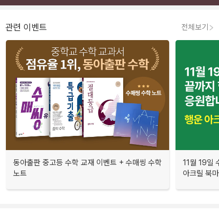
관련 이벤트
전체보기
동아출판 중고등 수학 교재 이벤트 + 수매씽 수학
11월 19일
노트
아크릴 북