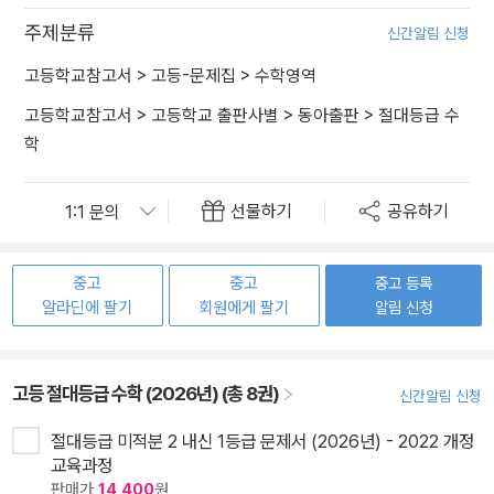
주제분류
신간알림 신청
고등학교참고서
>
고등-문제집
>
수학영역
고등학교참고서
>
고등학교 출판사별
>
동아출판
>
절대등급 수
학
선물하기
공유하기
중고
중고
중고 등록
알라딘에 팔기
회원에게 팔기
알림 신청
고등 절대등급 수학 (2026년) (총 8권)
신간알림 신청
절대등급 미적분 2 내신 1등급 문제서 (2026년) - 2022 개정
교육과정
판매가
14,400
원