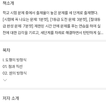
책소개
학교 시험 문제 중에서 출제율이 높은 문제를 세 단계로 출제했다.
[시험에 꼭 나오는 문제: 1분컷], [1등급 도전 문제: 3분컷], [절대등
급 완성 문제: 7분컷] 제한된 시간 안에 문제를 푸는 연습을 하여 실
전에 대한 감각을 기르고, 세단계를 차례로 해결하면서 탄탄하게 실
력을 쌓을 수 있다. 원리를 해석하면 감각적으로 풀리는 문제, 다양한
영역을 통합적으로 생각해야 하는 문제 등 수학적 사고력과 문제해결
목차
력을 기를 수 있는 문제들로 구성되어 있다.
Ⅰ. 도형의 방정식
01. 점과 직선
02. 원의 방정식
저자 소개