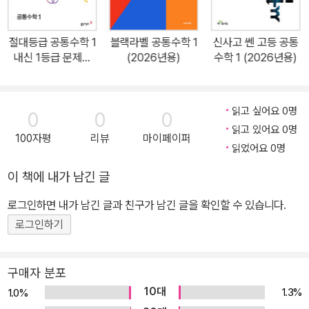
절대등급 공통수학 1
블랙라벨 공통수학 1
신사고 쎈 고등 공통
내신 1등급 문제서
(2026년용)
수학 1 (2026년용)
(2026년용)
읽고 싶어요 0명
0
0
0
읽고 있어요 0명
100자평
리뷰
마이페이퍼
읽었어요 0명
이 책에 내가 남긴 글
로그인하면 내가 남긴 글과 친구가 남긴 글을 확인할 수 있습니다.
로그인하기
구매자 분포
10대
1.3%
1.0%