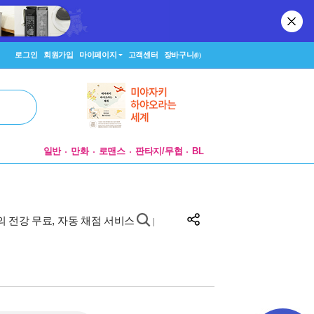
로그인
회원가입
마이페이지
고객센터
장바구니
(0)
일반
만화
로맨스
판타지/무협
BL
강의 전강 무료, 자동 채점 서비스
|