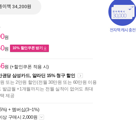
종이책 34,200원
원
00
원
60
10% 할인쿠폰 받기
원
56
원 (+할인쿠폰 적용 시)
만권당 삼성카드, 알라딘 15% 청구 할인
원 또는 2만원 할인(전월 30만원 또는 60만원 이용
카드 발급월 +1개월까지는 전월 실적이 없어도 최대
책의
혜택 제공
보기
다.
5%) +
멤버십(3~1%)
이상 구매시 2,000원