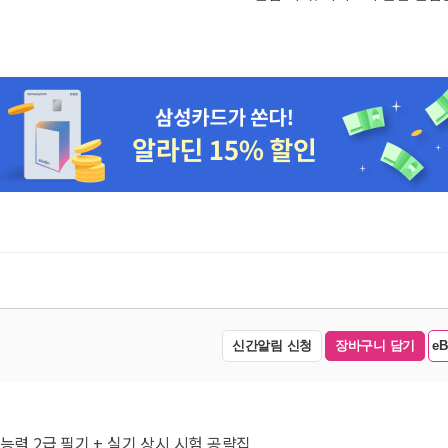
신간알림 신청
장바구니 담기
e
능력 2급 필기 + 실기 상시 시험 공략집