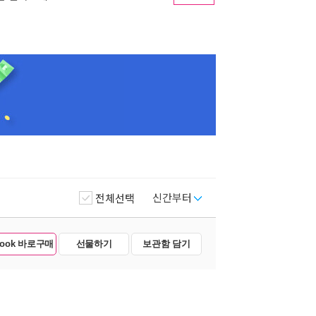
신간부터
전체선택
Book 바로구매
선물하기
보관함 담기