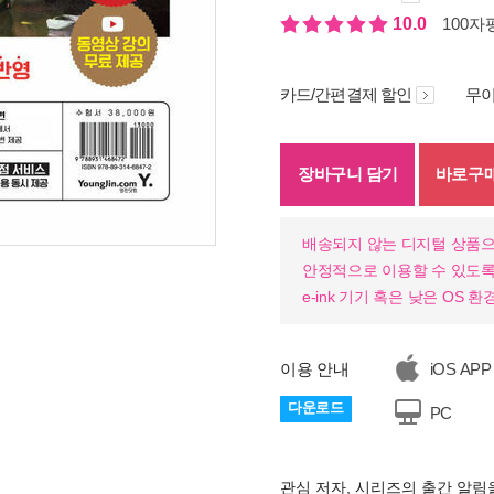
10.0
100자평
카드/간편결제 할인
무이
장바구니 담기
바로구
배송되지 않는 디지털 상품으
안정적으로 이용할 수 있도록
e-ink 기기 혹은 낮은 OS
이용 안내
iOS APP
다운로드
PC
관심 저자, 시리즈의 출간 알