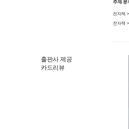
주제 분
전자책
전자책
출판사 제공
카드리뷰