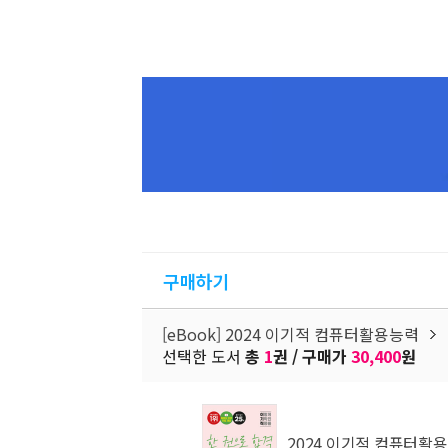
구매하기
[eBook] 2024 이기적 컴퓨터활용능력
선택한 도서
총
1
권 / 구매가
30,400
원
2024 이기적 컴퓨터활용