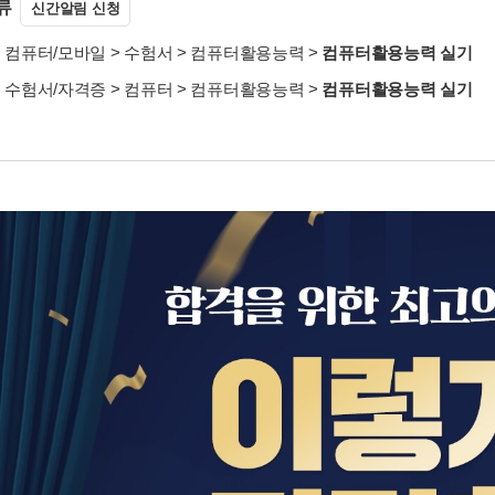
류
신간알림 신청
>
컴퓨터/모바일
>
수험서
>
컴퓨터활용능력
>
컴퓨터활용능력 실기
>
수험서/자격증
>
컴퓨터
>
컴퓨터활용능력
>
컴퓨터활용능력 실기