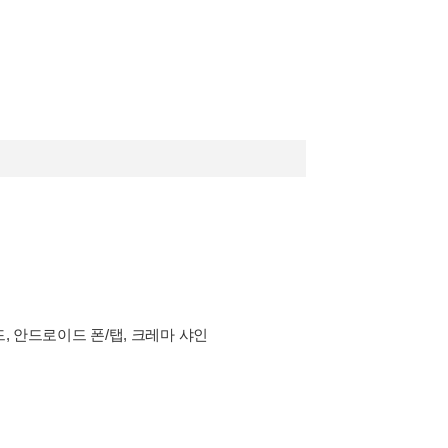
드, 안드로이드 폰/탭, 크레마 샤인