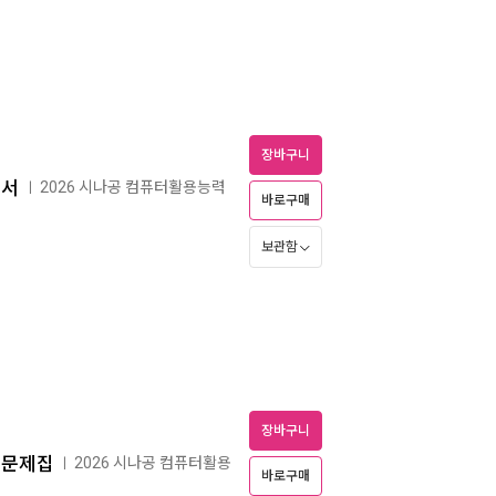
장바구니
본서
2026 시나공 컴퓨터활용능력
ㅣ
바로구매
보관함
장바구니
출문제집
2026 시나공 컴퓨터활용
ㅣ
바로구매