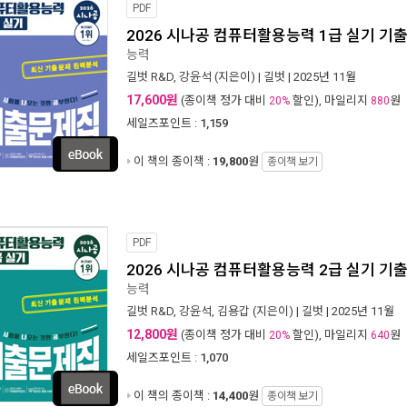
PDF
2026 시나공 컴퓨터활용능력 1급 실기 기
능력
길벗 R&D
,
강윤석
(지은이) |
길벗
| 2025년 11월
17,600원
(종이책 정가 대비
할인), 마일리지
원
20%
880
세일즈포인트 :
1,159
이 책의 종이책 :
19,800
원
종이책 보기
PDF
2026 시나공 컴퓨터활용능력 2급 실기 기
능력
길벗 R&D
,
강윤석
,
김용갑
(지은이) |
길벗
| 2025년 11월
12,800원
(종이책 정가 대비
할인), 마일리지
원
20%
640
세일즈포인트 :
1,070
이 책의 종이책 :
14,400
원
종이책 보기