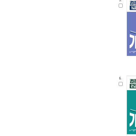
5.
6.