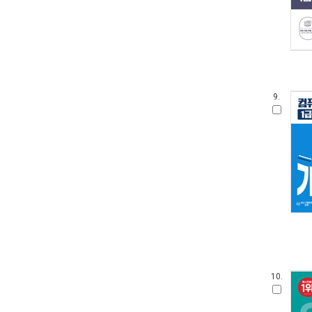
9.
10.