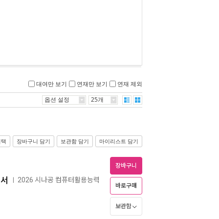
대여만 보기
연재만 보기
연재 제외
옵션 설정
25개
선택
장바구니 담기
보관함 담기
마이리스트 담기
장바구니
본서
2026 시나공 컴퓨터활용능력
ㅣ
바로구매
보관함