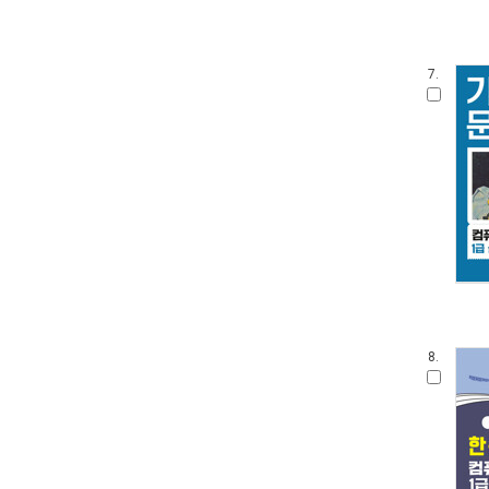
7.
8.