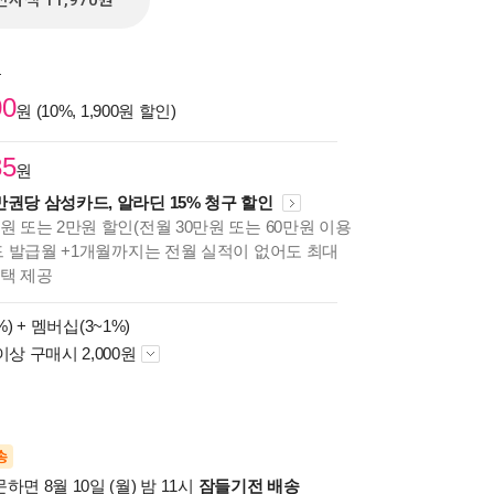
전자책 11,970원
원
00
원 (10%, 1,900원 할인)
35
원
만권당 삼성카드, 알라딘 15% 청구 할인
원 또는 2만원 할인(전월 30만원 또는 60만원 이용
카드 발급월 +1개월까지는 전월 실적이 없어도 최대
혜택 제공
%) +
멤버십(3~1%)
이상 구매시 2,000원
송
하면 8월 10일 (월) 밤 11시
잠들기전 배송