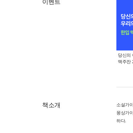
이벤트
당신의 
맥주잔 2
책소개
소설가이
몽상가이
하다.