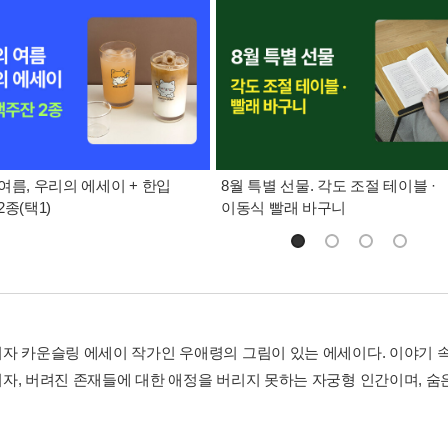
여름, 우리의 에세이 + 한입
8월 특별 선물. 각도 조절 테이블 ·
종(택1)
이동식 빨래 바구니
자 카운슬링 에세이 작가인 우애령의 그림이 있는 에세이다. 이야기 속
자, 버려진 존재들에 대한 애정을 버리지 못하는 자궁형 인간이며, 