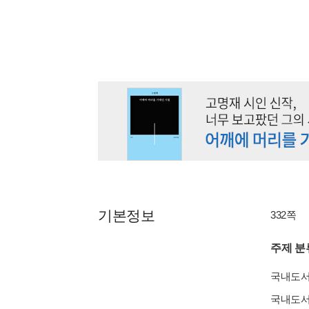
기본정보
332쪽
주제 분
국내도
국내도