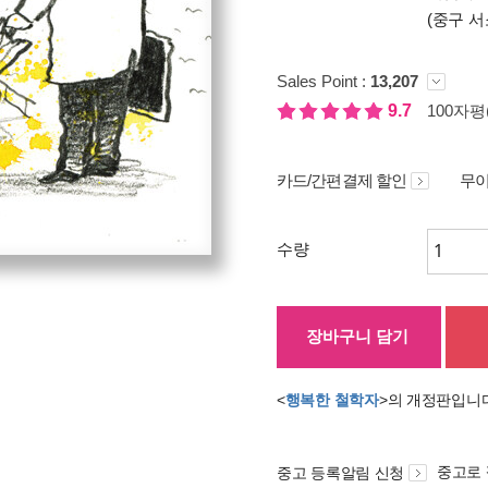
(중구 서
Sales Point :
13,207
9.7
100자평(
카드/간편결제 할인
무이
수량
장바구니 담기
<
행복한 철학자
>의 개정판입니
중고로
중고 등록알림 신청