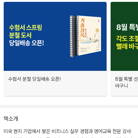
수험서 분철 당일배송 오픈!
8월 특별 선
바구니
책소개
미국 현지 기업에서 쌓은 비즈니스 실무 경험과 영어교육 전문 강사