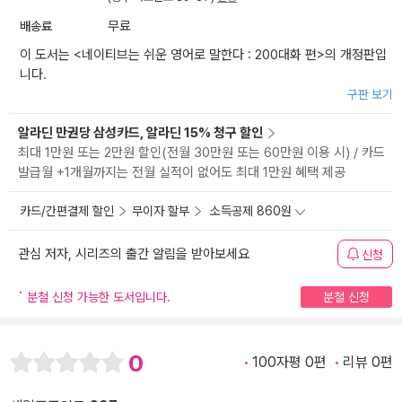
배송료
무료
이 도서는 <
네이티브는 쉬운 영어로 말한다 : 200대화 편
>의 개정판입
니다.
구판 보기
알라딘 만권당 삼성카드, 알라딘 15% 청구 할인
최대 1만원 또는 2만원 할인(전월 30만원 또는 60만원 이용 시) / 카드
발급월 +1개월까지는 전월 실적이 없어도 최대 1만원 혜택 제공
카드/간편결제 할인
무이자 할부
소득공제 860원
관심 저자, 시리즈의 출간 알림을 받아보세요
신청
분철 신청 가능한 도서입니다.
분철 신청
0
100자평 0편
리뷰 0편