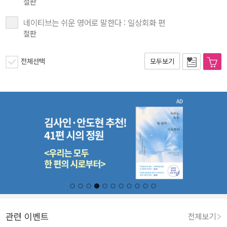
절판
네이티브는 쉬운 영어로 말한다 : 일상회화 편
절판
전체선택
모두보기
관련 이벤트
전체보기