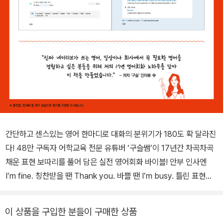
간단하고 센스있는 영어 한마디로 대화의 분위기가 180도 확 달라진
다! 48만 구독자 어학교육 전문 유튜버 ‘구슬쌤’이 17년간 차곡차곡
채운 표현 보따리를 풀어 담은 실전 영어회화 바이블! 안부 인사엔
I’m fine. 칭찬받을 땐 Thank you. 바쁠 땐 I’m busy. 틀린 표현들
은 아니지만, 우리가 AI가 아닌 이상 매번 똑같은 말만 주고받다 보면
자칫 대화가 단조롭고 지루해질 수 있다. 때론 칭찬해주는 상사에게
이 상품을 구입한 분들이 구매한 상품
되레 공을 돌리며 “I learned from the best.(다 최고한테 배워서