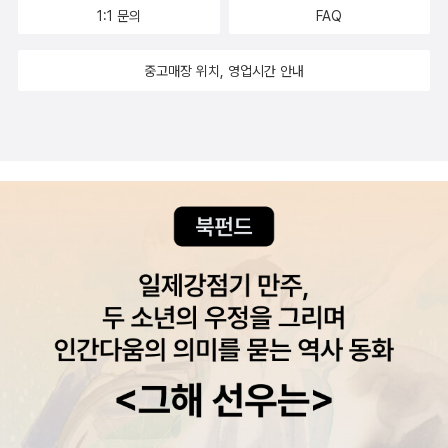
잘 듣고 따라 해주세요. 2단계_ 네이티브 표현으로 실전 대화연습 [실
1:1 문의
FAQ
전 대화 연습] 자신 있게 외웠다고 생각해도, 막힘없이 말할 수 있을
것 같아도 막상 실전에서 대화하면 표현이 떠오르지 않거나 버벅댈
중고매장 위치, 영업시간 안내
수 있습니다. 실제로 네이티브와 대화하고 있다고 상상하면서 하이라
이트로 표시된 우리말을 영어로 바꿔 말해보세요. 대화의 주요 회화
표현도 꼼꼼히 정리되어 있어서 ‘네이티브 표현사전’으로도 활용할
수 있습니다. [실전 대화 연습 MP3] (파일명 TEST 01-2.mp3 ~ 2
0–2.mp3) 실전 대화연습 문제를 풀고 난 후에는 MP3파일로 네이
티브의 실제 대화를 꼭 한 번 들어보세요. MP3파일은 대화문을 두
번 들려줍니다. 표현이 생각나지 않거나 조금 더 연습하고 싶다면 해
당 대화문의 본책 MP3파일로 훈련하는 것도 좋습니다. <MP3파일
듣는 법> 1. QR코드 스캔하기 휴대폰의 QR코드 리더기로 스캔하면
MP3파일을 들을 수 있는 페이지가 나옵니다. 원하는 학습코너의 버
튼을 클릭하세요. 2. 길벗 홈페이지 홈페이지(www.gilbut.co.kr)에
서 검색창에 도서명을 검색하면 MP3파일 다운로드와 바로 듣기가
가능합니다.