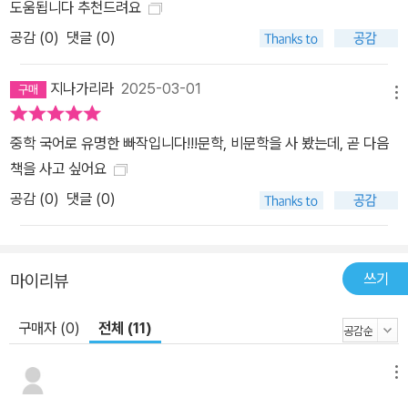
도움됩니다 추천드려요
공감 (
0
)
댓글 (0)
지나가리라
2025-03-01
메뉴
중학 국어로 유명한 빠작입니다!!!문학, 비문학을 사 봤는데, 곧 다음
책을 사고 싶어요
공감 (
0
)
댓글 (0)
쓰기
마이리뷰
구매자 (0)
전체 (11)
메뉴