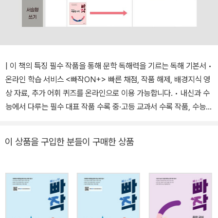
| 이 책의 특징 필수 작품을 통해 문학 독해력을 기르는 독해 기본서 •
온라인 학습 서비스 <빠작ON+> 빠른 채점, 작품 해제, 배경지식 영
상 자료, 추가 어휘 퀴즈를 온라인으로 이용 가능합니다. • 내신과 수
능에서 다루는 필수 대표 작품 수록 중·고등 교과서 수록 작품, 수능
및 모의평가 기출 작품 등 고등학생이 되기 전에 반드시 알아 두어야
할 필수 작품을 한발 앞서 살펴볼 수 있습니다. • 소설 전문(全文) 읽
이 상품을 구입한 분들이 구매한 상품
기의 부담을 줄인 '전체 줄거리' & '시험에 꼭 나오는 핵심 장면' 소설
의 경우, 각 구성 단계별 중심 내용을 바탕으로 자세한 전체 줄거리를
제시했습니다. 또 시험에 꼭 나오는 핵심 장면을 출제 이유와 함께 제
시하여 작품의 핵심 내용을 쉽게 기억할 수 있습니다. • 어휘력과 문
학 개념을 익히는 '속담· 한자성어 익히기', & '개념+' 관용어, 속담, 한
자 성어 등을 익힐 수 있는 어휘 문제를 풍부하게 수록하여 어휘력을