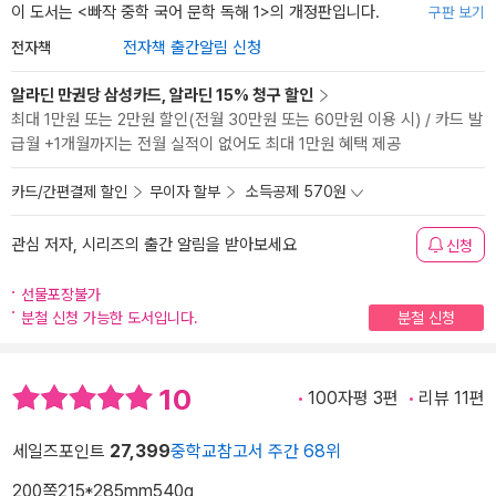
이 도서는 <
빠작 중학 국어 문학 독해 1
>의 개정판입니다.
구판 보기
전자책
전자책 출간알림 신청
알라딘 만권당 삼성카드, 알라딘 15% 청구 할인
최대 1만원 또는 2만원 할인(전월 30만원 또는 60만원 이용 시) / 카드 발
급월 +1개월까지는 전월 실적이 없어도 최대 1만원 혜택 제공
카드/간편결제 할인
무이자 할부
소득공제 570원
관심 저자, 시리즈의 출간 알림을 받아보세요
신청
선물포장불가
분철 신청 가능한 도서입니다.
분철 신청
10
100자평 3편
리뷰 11편
세일즈포인트
27,399
중학교참고서 주간 68위
200쪽
215*285mm
540g