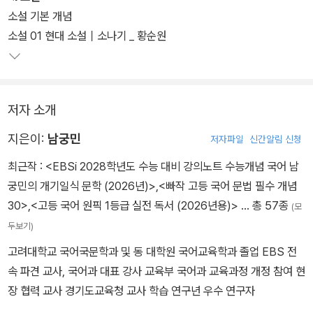
소설 기본 개념
소설 01 현대 소설｜소나기 _ 황순원
저자 소개
지은이:
남궁민
저자파일
신간알림 신청
최근작 :
<EBSi 2028학년도 수능 대비 강의노트 수능개념 국어 남
궁민의 개기일식 문학 (2026년)>
,
<빠작 고등 국어 문법 필수 개념
30>
,
<고등 국어 원픽 1등급 실전 독서 (2026년용)>
… 총 57종
(모
두보기)
고려대학교 국어국문학과 및 동 대학원 국어교육학과 졸업 EBS 전
속 파견 교사, 국어과 대표 강사 교육부 국어과 교육과정 개정 참여 현
장 협력 교사 경기도교육청 교사 학습 연구년 우수 연구자