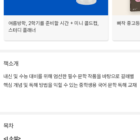
여름방학, 2학기를 준비할 시간 + 미니 콜드컵,
빠작 중고등
스터디 플래너
책소개
내신 및 수능 대비를 위해 엄선한 필수 문학 작품을 바탕으로 갈래별
핵심 개념 및 독해 방법을 익힐 수 있는 중학생용 국어 문학 독해 교재
목차
<Ⅰ 소설>