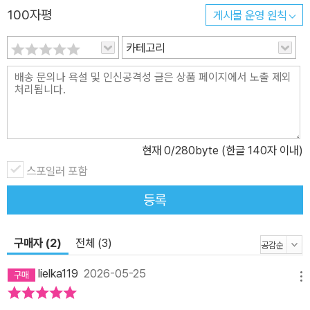
100자평
게시물 운영 원칙
카테고리
현재
0
/280byte (한글 140자 이내)
스포일러 포함
등록
구매자 (2)
전체 (3)
lielka119
2026-05-25
메뉴