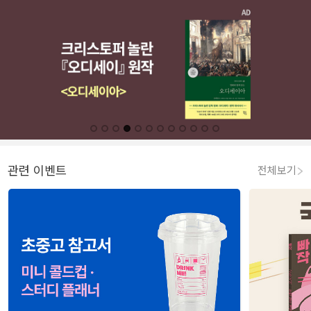
관련 이벤트
전체보기