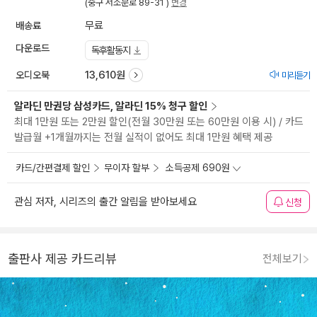
(중구 서소문로 89-31 )
변경
배송료
무료
다운로드
독후활동지
오디오북
13,610원
미리듣기
알라딘 만권당 삼성카드, 알라딘 15% 청구 할인
최대 1만원 또는 2만원 할인(전월 30만원 또는 60만원 이용 시) / 카드
발급월 +1개월까지는 전월 실적이 없어도 최대 1만원 혜택 제공
카드/간편결제 할인
무이자 할부
소득공제 690원
관심 저자, 시리즈의 출간 알림을 받아보세요
신청
출판사 제공 카드리뷰
전체보기