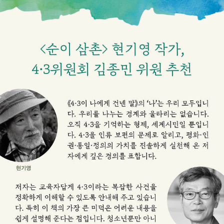
기영 작가와 함께 전국을 순회하는 토크콘서트를 지속해 가면서,
우리가 4·3을 통해 무엇을 배우고 어떤 교훈을 얻어야 할지에 관
해 모색하고 있다. 2023년 4월 1일에는 현기영 작가, 강우일 주
교, 김종민 4·3위원회 위원과 함께 ‘왜 우리는 4.3을 말하는가’라
는 주제로 대담을 진행했다. ‘회복적 정의’ 관점에서 4·3을 바라
보면서, 공동체가 위기에 처했을 때 어떻게 피해·관계·책임·공동
체를 회복할 것인지에 대한 연구와 실천을 지속하고 있다.