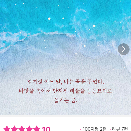
10
100자평 2편
리뷰 7편