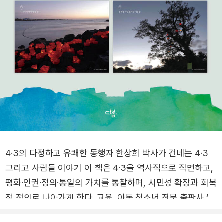
4·3의 다정하고 유쾌한 동행자 한상희 박사가 건네는 4·3
그리고 사람들 이야기 이 책은 4·3을 역사적으로 직면하고,
평화·인권·정의·통일의 가치를 통찰하며, 시민성 확장과 회복
적 정의로 나아가게 한다. 교육, 아동․청소년 전문 출판사 ‘다
봄’에서 청소년과 성인을 망라해 시민이 함께 4․3을 읽고 기