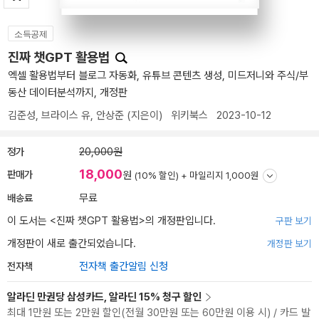
소득공제
진짜 챗GPT 활용법
엑셀 활용법부터 블로그 자동화, 유튜브 콘텐츠 생성, 미드저니와 주식/부
동산 데이터분석까지, 개정판
김준성
,
브라이스 유
,
안상준
(지은이)
위키북스
2023-10-12
정가
20,000원
18,000
판매가
원
(10% 할인) +
마일리지 1,000원
배송료
무료
이 도서는 <
진짜 챗GPT 활용법
>의 개정판입니다.
구판 보기
개정판이 새로 출간되었습니다.
개정판 보기
전자책
전자책 출간알림 신청
알라딘 만권당 삼성카드, 알라딘 15% 청구 할인
최대 1만원 또는 2만원 할인(전월 30만원 또는 60만원 이용 시) / 카드 발