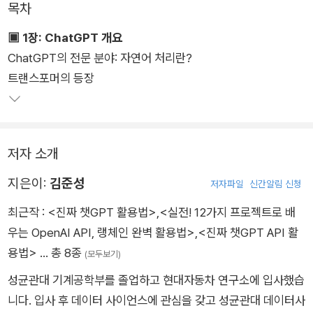
목차
▣ 1장: ChatGPT 개요
ChatGPT의 전문 분야: 자연어 처리란?
트랜스포머의 등장
저자 소개
지은이:
김준성
저자파일
신간알림 신청
최근작 :
<진짜 챗GPT 활용법>
,
<실전! 12가지 프로젝트로 배
우는 OpenAI API, 랭체인 완벽 활용법>
,
<진짜 챗GPT API 활
용법>
… 총 8종
(모두보기)
성균관대 기계공학부를 졸업하고 현대자동차 연구소에 입사했습
니다. 입사 후 데이터 사이언스에 관심을 갖고 성균관대 데이터사