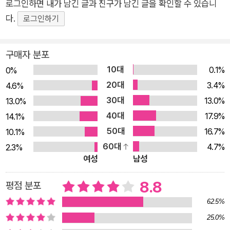
로그인하면 내가 남긴 글과 친구가 남긴 글을 확인할 수 있습니
다.
로그인하기
구매자 분포
10대
0.1%
0%
20대
3.4%
4.6%
30대
13.0%
13.0%
40대
17.9%
14.1%
50대
16.7%
10.1%
60대
4.7%
2.3%
여성
남성
8.8
평점 분포
62.5%
25.0%