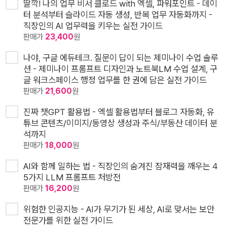
딸깍! 나의 업무 비서 클로드 with 엑셀, 파워포인트 - 데이
터 분석부터 슬라이드 자동 생성, 반복 업무 자동화까지 -
직장인의 AI 업무력을 키우는 실전 가이드
판매가
23,400
원
나야, 구글 에듀테크. 질문이 답이 되는 제미나이 수업 솔루
션 - 제미나이 프롬프트 디자인과 노트북LM 수업 설계, 구
글 워크스페이스 행정 업무를 한 권에 담은 실전 가이드
판매가
21,600
원
진짜 챗GPT 활용법 - 엑셀 활용법부터 블로그 자동화, 유
튜브 콘텐츠/이미지/동영상 생성과 주식/부동산 데이터 분
석까지
판매가
18,000
원
AI와 함께 일하는 법 - 직장인의 숨겨진 잠재력을 깨우는 4
5가지 LLM 프롬프트 처방전
판매가
16,200
원
위험한 인공지능 - AI가 무기가 된 세상, AI로 맞서는 보안
전문가를 위한 실전 가이드