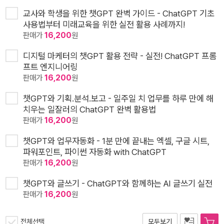
교사와 학생을 위한 챗GPT 완벽 가이드 - ChatGPT 기초
사용법부터 미래교육을 위한 실전 활용 사례까지!
판매가
16,200
원
디지털 마케터의 챗GPT 활용 전략 - 실전! ChatGPT 프롬
프트 엔지니어링
판매가
16,200
원
챗GPT와 기획.분석.보고 - 일주일 치 업무를 하루 만에 해
치우는 일잘러의 ChatGPT 완벽 활용법
판매가
16,200
원
챗GPT와 업무자동화 - 1분 만에 끝내는 엑셀, 구글 시트,
파워포인트, 파이썬 자동화 with ChatGPT
판매가
16,200
원
챗GPT와 글쓰기 - ChatGPT와 함께하는 AI 글쓰기 실전
판매가
16,200
원
전체선택
모두보기