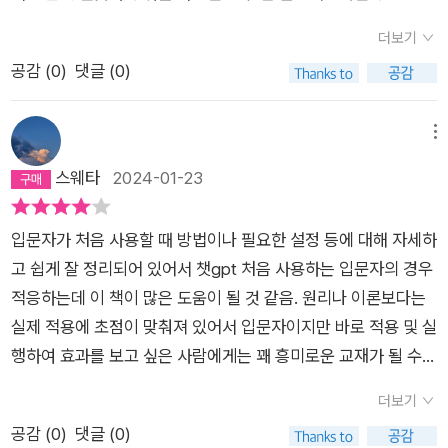
더보기
공감 (
0
)
댓글 (0)
메뉴
스웨타
2024-01-23
입문자가 처음 사용할 때 방법이나 필요한 설정 등에 대해 자세하
고 쉽게 잘 정리되어 있어서 챗gpt 처음 사용하는 입문자의 경우
적응하는데 이 책이 많은 도움이 될 것 같음. 원리나 이론보다는
실제 적용에 초점이 맞춰져 있어서 입문자이지만 바로 적용 및 실
행하여 효과를 보고 싶은 사람에게는 꽤 흥미로운 교재가 될 수
있음. 특히, 기획이나 마케팅 같이 글 작성이 업무의 대부분을 차
더보기
지하는 직군일수록 이 교재가 도움이 많이 될 것 같다는 생각이
공감 (
0
)
댓글 (0)
들었음. 그러나 교재에서 소개하고 적용하는 기능들 중 많은 부분