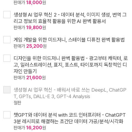
판매가
18,000
원
생성형 AI 업무 혁신 2 - 데이터 분석, 이미지 생성, 번역 그
리고 정보의 효율적 활용을 위한 AI 완벽 활용서
판매가
19,800
원
게임 개발을 위한 미드저니, 스테이블 디퓨전 완벽 활용법
판매가
25,200
원
디자인을 위한 미드저니 완벽 활용법 - 광고부터 캐릭터, 로
고, 일러스트레이션, 표지, 포스트, 타이포까지 독창적인 디
자인 만들기
판매가
21,600
원
생성형 AI 업무 혁신 - 배워서 바로 쓰는 DeepL, ChatGP
T, GPTs, DALL-E 3, GPT-4 Analysis
절판
챗GPT와 데이터 분석 with 코드 인터프리터 - ChatGPT
3분 레시피로 해결하는 초간단 데이터 가공/분석/시각화
판매가
16,200
원