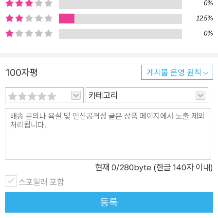
0%
12.5%
0%
100자평
게시물 운영 원칙
카테고리
현재
0
/280byte (한글 140자 이내)
스포일러 포함
등록