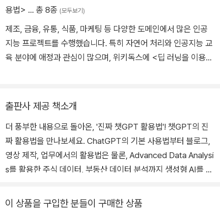
용법>
… 총 8종
(모두보기)
제조, 금융, 유통, 식품, 마케팅 등 다양한 도메인에서 많은 인공
지능 프로젝트를 수행했습니다. 특히 자연어 처리와 인공지능 교
육 분야에 애정과 관심이 많으며, 위키독스에 <딥 러닝을 이용한
자연어 처리 입문>이라는 입문서 e-book을 저술했습니다. 현
재는 인공지능 프리랜서로 대학교, 대학원 등에서 데이터 사이언
스 분야를 강의하고 있습니다.
출판사 제공 책소개
더 풍부한 내용으로 돌아온, '진짜 챗GPT 활용법'! 챗GPT의 진
짜 활용법을 만나보세요. ChatGPT의 기본 사용법부터 블로그,
영상 제작, 업무에서의 활용법은 물론, Advanced Data Analysi
s를 활용한 주식 데이터, 부동산 데이터 분석까지 생성형 AI를 다
양하게 활용하는 '진짜 활용법'을 담았습니다. 일상에서도 업무에
서도 ChatGPT 그리고 다양한 AI 도구로 똑똑하게 일해보세요.
이 상품을 구입한 분들이 구매한 상품
이 책에서 다루는 내용 ◎ ChatGPT의 기본 사용법 및 올바르게