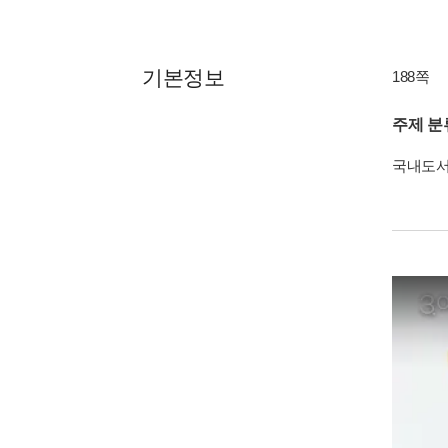
기본정보
188쪽
주제 분
국내도