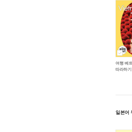
여행 베
따라하기
일본어 