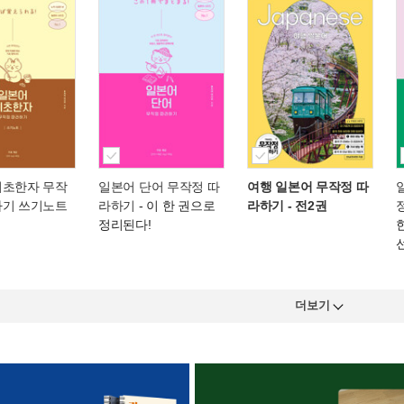
기초한자 무작
일본어 단어 무작정 따
여행 일본어 무작정 따
하기 쓰기노트
라하기
- 이 한 권으로
라하기 - 전2권
정리된다!
더보기