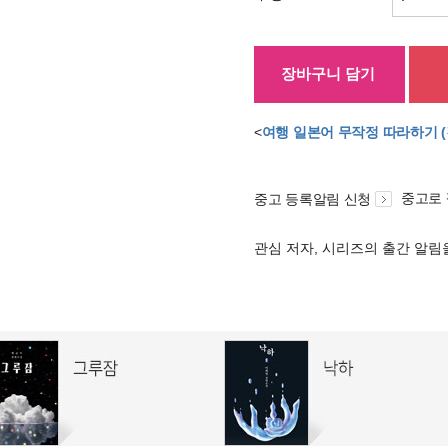
장바구니 담기
<
여행 일본어 무작정 따라하기 
중고로
중고 등록알림 신청
관심 저자, 시리즈의 출간 알