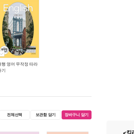
여행 영어 무작정 따라
하기
전체선택
보관함 담기
장바구니 담기