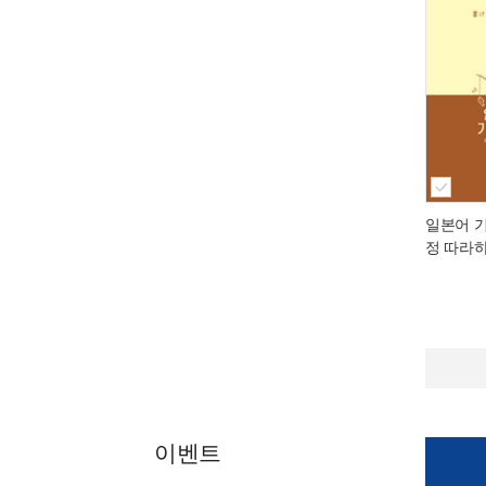
일본어 
정 따라
이벤트