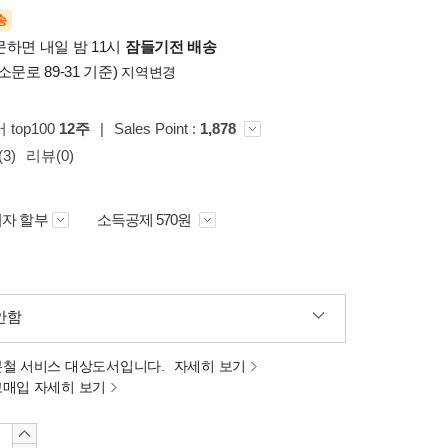
송
문하면 내일 밤 11시
잠들기전 배송
소문로 89-31 기준)
지역변경
 top100
12주
|
Sales Point :
1,878
3)
리뷰(0)
자 할부
소득공제 570원
안함
분철 서비스 대상도서입니다.
자세히 보기
고매입 자세히 보기