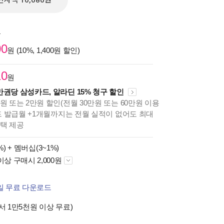
전자책 10,080원
원
00
원 (10%, 1,400원 할인)
10
원
만권당 삼성카드, 알라딘 15% 청구 할인
원 또는 2만원 할인(전월 30만원 또는 60만원 이용
카드 발급월 +1개월까지는 전월 실적이 없어도 최대
혜택 제공
%) +
멤버십(3~1%)
이상 구매시 2,000원
파일 무료 다운로드
서 1만5천원 이상 무료)