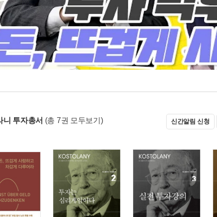
라니 투자총서
(총 7권 모두보기)
신간알림 신청