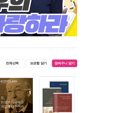
전체선택
보관함 담기
장바구니 담기