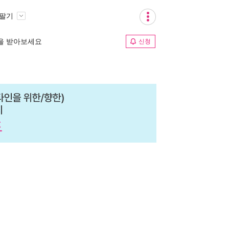
 팔기
림을 받아보세요
신청