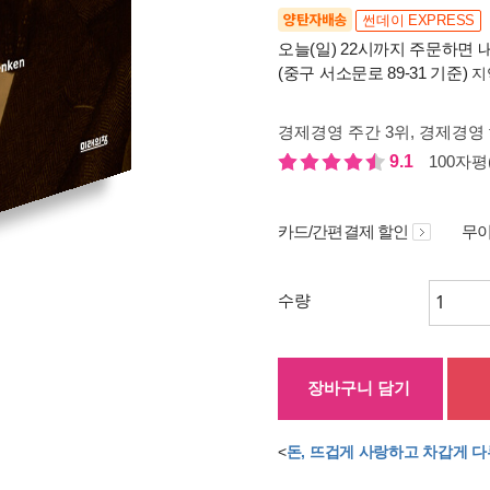
양탄자배송
썬데이 EXPRESS
오늘(일) 22시까지 주문하면 내
(중구 서소문로 89-31 기준)
지
경제경영 주간 3위
, 경제경영 
9.1
100자평(
카드/간편결제 할인
무이
수량
장바구니 담기
<
돈, 뜨겁게 사랑하고 차갑게 