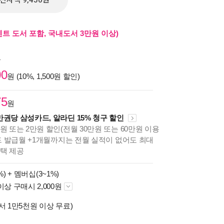
전자책 9,450원
벤트 도서 포함, 국내도서 3만원 이상)
원
00
원 (10%, 1,500원 할인)
75
원
만권당 삼성카드, 알라딘 15% 청구 할인
원 또는 2만원 할인(전월 30만원 또는 60만원 이용
카드 발급월 +1개월까지는 전월 실적이 없어도 최대
혜택 제공
%) +
멤버십(3~1%)
이상 구매시 2,000원
서 1만5천원 이상 무료)