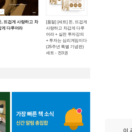
돈, 뜨겁게 사랑하고 차
[품절] [세트] 돈, 뜨겁게
갑게 다루어라
사랑하고 차갑게 다루
어라 + 실전 투자강의
+ 투자는 심리게임이다
(25주년 특별 기념판)
세트 - 전3권