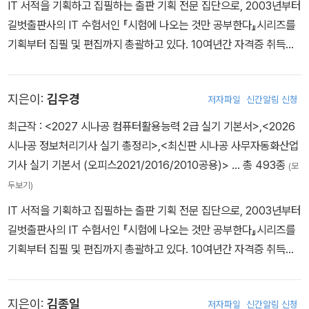
IT 서적을 기획하고 집필하는 출판 기획 전문 집단으로, 2003년부터
길벗출판사의 IT 수험서인 『시험에 나오는 것만 공부한다』시리즈를
기획부터 집필 및 편집까지 총괄하고 있다. 10여년간 자격증 취득에
관한 교육,연구,집필에 몰두해 온 강윤석 실장을 중심으로 IT 자격증
시험의 분야별 전문가들이 모여 IT 수험서의 수준을 한 단계 높이기
지은이:
김우경
저자파일
신간알림 신청
위한 다양한 연구와 집필 활동에 전념하고 있다.
최근작 :
<2027 시나공 컴퓨터활용능력 2급 실기 기본서>
,
<2026
시나공 정보처리기사 실기 총정리>
,
<최신판 시나공 사무자동화산업
기사 실기 기본서 (오피스2021/2016/2010공용)>
… 총 493종
(모
두보기)
IT 서적을 기획하고 집필하는 출판 기획 전문 집단으로, 2003년부터
길벗출판사의 IT 수험서인 『시험에 나오는 것만 공부한다』시리즈를
기획부터 집필 및 편집까지 총괄하고 있다. 10여년간 자격증 취득에
관한 교육,연구,집필에 몰두해 온 강윤석 실장을 중심으로 IT 자격증
시험의 분야별 전문가들이 모여 IT 수험서의 수준을 한 단계 높이기
지은이:
김종일
저자파일
신간알림 신청
위한 다양한 연구와 집필 활동에 전념하고 있다.