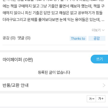
제로 구성되어 있다.: 아무리 많은 문제를 푼다고 한들 시험과 연관이
에는 책을 구매하지 않고 그냥 기출만 풀면서 해보자 했는데, 책을 구
없거나, 문제가 너무 쉬우면 실전에서 실패하기 쉽다. 시나공 책은 적
매하지 않으니 최신 기출은 답만 있고 해설은 없고 공부하기가 힘들
절히 난이도를 섞어 확실하게 실전을 대비할 수 있는 문제가 많다.4.
더라구요그리고 문제를 풀어보다보면 눈에 익는 용어들은 있는데, 개
시나공 홈페이지에 최신 자료가 꾸준히 나온다.: 시험에 합격할 수밖
념도 잘 모르고 공부는 한다고 시간은 쓰는데 효율도 너무 떨어지고
에 없도록 핵심 요약집, 최신기출문제, 최종 모의고사 등 시험 자료를
더보기
머리에 남는게 하나도 없는 느낌이었어요.그래서 책을 알아보다가 시
확인할 수 있다. 이 모든 게 도서 한 권만 구입하면 얻을 수 있는 최고
공감 (
0
)
댓글 (0)
나공 컴퓨터활용능력 2급 필기 이 책을 알게 되었습니다. 우선 이 책
의 혜택이다.5. 이론만으로는 이해할 수 없는 컴알못들을 위한 무료
으로 공부하면서 좋았던 점은 책이 굉장히 친절하다는 점이였고, 가
강의 제공: 도서 내지에 QR코드를 통해 해당 내용의 토막강의를 볼
독성이 좋게 정리가 되어 있어서 따로 내용 정리를 하지 않아도 공부
수 있다. 강의 시간이 길지도 않고, 딱 모르는 부분만 짚고 이해할 수
쓰기
마이페이퍼 (0편)
하기가 좋았어요.그리고 2024년 시험 버전 출제기준이 제대로 반영
있도록 만들어져 있기 때문에 체력과 시간을 일석이조로 아낄 수 있
이 되어있다고 해서 더 믿음직스러웠구요.시나공 홈페이지에서 최신
다. 이렇듯 앞선 5가지의 장점을 확실히 만끽하며 필기 공부를 시작
등록된 글이 없습니다
자료들이 계속 업데이트가 되니 책을 구매했지만 계속해서 최신 자료
할 수 있었는데, 아예 컴활이 뭔지도 몰라서 막막하기만 했던 본인이
를 받아서 공부할 수 있는 것도 큰 장점인 것 같습니다.컴활 2급 책 고
컴활에 익숙해질 수 있도록 큰 도움을 받았다. 이외에도 해당 도서로
반품/교환 안내
민하고 계시는 분들은 이 책으로 가시면 될 것 같습니다:)
공부하며 본인이 느꼈던 장점을 쭉 적어보겠다.1. 컴활 시험 내용을
구성하는 과목인 컴퓨터의 일반, 스프레드시트 일반에서 어떤 개념이
어느 비중으로 출제되는지 한눈에 파악할 수 있었다.2. 빨리 시험을