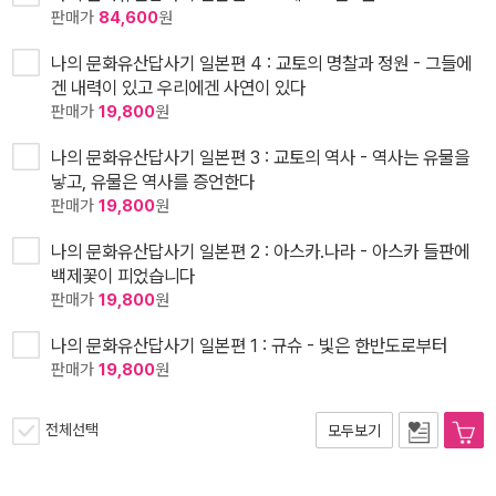
판매가
84,600
원
나의 문화유산답사기 일본편 4 : 교토의 명찰과 정원 - 그들에
겐 내력이 있고 우리에겐 사연이 있다
판매가
19,800
원
나의 문화유산답사기 일본편 3 : 교토의 역사 - 역사는 유물을
낳고, 유물은 역사를 증언한다
판매가
19,800
원
나의 문화유산답사기 일본편 2 : 아스카.나라 - 아스카 들판에
백제꽃이 피었습니다
판매가
19,800
원
나의 문화유산답사기 일본편 1 : 규슈 - 빛은 한반도로부터
판매가
19,800
원
전체선택
모두보기