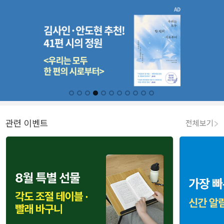
관련 이벤트
전체보기