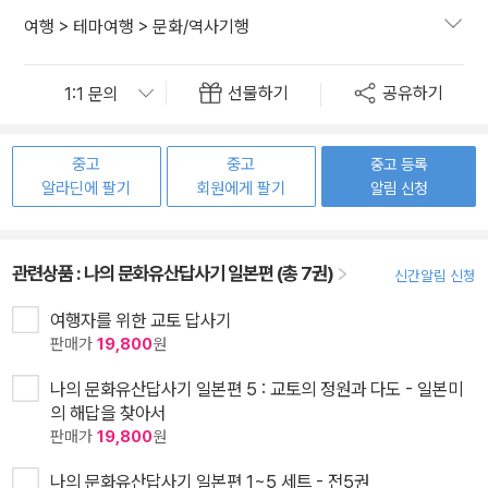
여행
>
테마여행
>
문화/역사기행
선물하기
공유하기
중고
중고
중고 등록
알라딘에 팔기
회원에게 팔기
알림 신청
관련상품 :
나의 문화유산답사기 일본편 (총 7권)
신간알림 신청
여행자를 위한 교토 답사기
판매가
19,800
원
나의 문화유산답사기 일본편 5 : 교토의 정원과 다도 - 일본미
의 해답을 찾아서
판매가
19,800
원
나의 문화유산답사기 일본편 1~5 세트 - 전5권