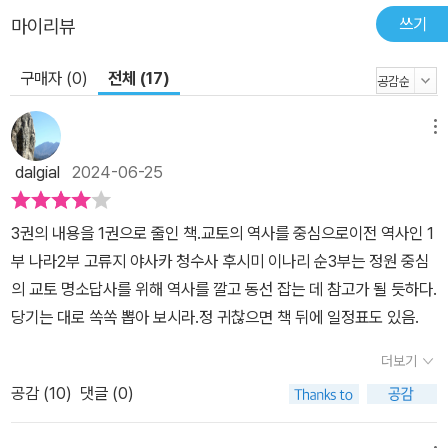
쓰기
마이리뷰
구매자 (0)
전체 (17)
메뉴
dalgial
2024-06-25
3권의 내용을 1권으로 줄인 책.교토의 역사를 중심으로이전 역사인 1
부 나라2부 고류지 야사카 청수사 후시미 이나리 순3부는 정원 중심
의 교토 명소답사를 위해 역사를 깔고 동선 잡는 데 참고가 될 듯하다.
당기는 대로 쏙쏙 뽑아 보시라.정 귀찮으면 책 뒤에 일정표도 있음.
더보기
공감 (
10
)
댓글 (0)