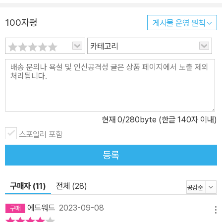
100자평
게시물 운영 원칙
카테고리
현재
0
/280byte (한글 140자 이내)
스포일러 포함
등록
구매자 (11)
전체 (28)
에드워드
2023-09-08
메뉴