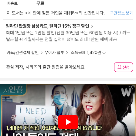
배송료
무료
이 도서는 <
네 안에 잠든 거인을 깨워라
>의 신간입니다.
구간정보 보기
알라딘 만권당 삼성카드, 알라딘 15% 청구 할인
최대 1만원 또는 2만원 할인(전월 30만원 또는 60만원 이용 시) / 카드
발급월 +1개월까지는 전월 실적이 없어도 최대 1만원 혜택 제공
카드/간편결제 할인
무이자 할부
소득공제 1,420원
관심 저자, 시리즈의 출간 알림을 받아보세요
신청
Play