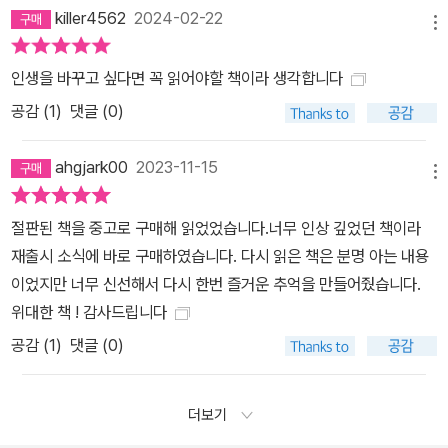
killer4562
2024-02-22
메뉴
인생을 바꾸고 싶다면 꼭 읽어야할 책이라 생각합니다
공감 (
1
)
댓글 (0)
ahgjark00
2023-11-15
메뉴
절판된 책을 중고로 구매해 읽었었습니다.너무 인상 깊었던 책이라
재출시 소식에 바로 구매하였습니다. 다시 읽은 책은 분명 아는 내용
이었지만 너무 신선해서 다시 한번 즐거운 추억을 만들어줬습니다.
위대한 책 ! 감사드립니다
공감 (
1
)
댓글 (0)
더보기