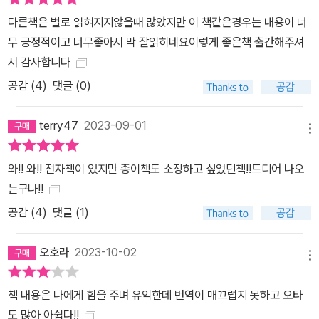
다른책은 별로 읽혀지지않을때 많았지만 이 책같은경우는 내용이 너
무 긍정적이고 너무좋아서 막 잘읽히네요이렇게 좋은책 출간해주셔
서 감사합니다
공감 (
4
)
댓글 (0)
terry47
2023-09-01
메뉴
와!! 와!! 전자책이 있지만 종이책도 소장하고 싶었던책!!드디어 나오
는구나!!
공감 (
4
)
댓글 (1)
오호라
2023-10-02
메뉴
책 내용은 나에게 힘을 주며 유익한데 번역이 매끄럽지 못하고 오타
도 많아 아쉽다!!