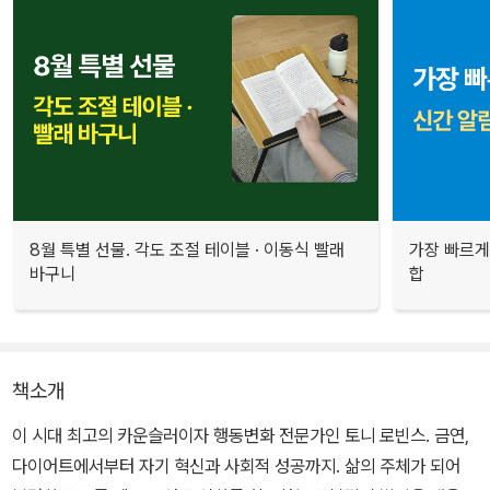
8월 특별 선물. 각도 조절 테이블 · 이동식 빨래
가장 빠르게
바구니
합
책소개
이 시대 최고의 카운슬러이자 행동변화 전문가인 토니 로빈스. 금연,
다이어트에서부터 자기 혁신과 사회적 성공까지. 삶의 주체가 되어