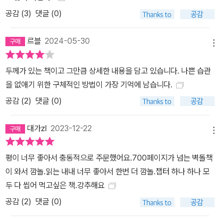
공감 (
3
)
댓글 (0)
르블
2024-05-30
메뉴
두께가 있는 책이고 그만큼 상세한 내용을 담고 있습니다. 나쁜 습관
을 없애기 위한 구체적인 방법이 가장 기억에 남습니다.
공감 (
2
)
댓글 (0)
대가zl
2023-12-22
메뉴
평이 너무 좋아서 충동적으로 주문했어요.700페이지가 넘는 벽돌책
이 와서 깜놀.읽는 내내 너무 좋아서 한번 더 깜놀.챕터 하나 하나 모
두 다 씹어 먹고싶은 책.강추해요
공감 (
2
)
댓글 (0)