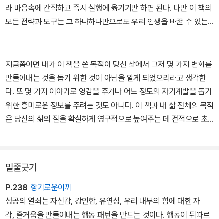
라 마음속에 간직하고 즉시 실행에 옮기기만 하면 된다. 다만 이 책의
모든 전략과 도구는 그 하나하나만으로도 우리 인생을 바꿀 수 있는
잠재력을 가지고 있지만, 함께 사용하면 더 폭발적인 결과를 얻을 수
있다는 점을 명심하라.
_본문 중에서
지금쯤이면 내가 이 책을 쓴 목적이 당신 삶에서 그저 몇 가지 변화를
만들어내는 것을 돕기 위한 것이 아님을 알게 되었으리라고 생각한
다. 또 몇 가지 이야기로 영감을 주거나 어느 정도의 자기계발을 돕기
위한 흥미로운 정보를 주려는 것도 아니다. 이 책과 내 삶 전체의 목적
은 당신의 삶의 질을 확실하게 영구적으로 높여주는 데 전적으로 초
점을 맞추고 있다.
_본문 중에서
밑줄긋기
P.238
향기로운이끼
성공의 열쇠는 자신감, 강인함, 유연성, 우리 내부의 힘에 대한 자
각, 즐거움을 만들어내는 행동 패턴을 만드는 것이다. 행동이 뒤따르