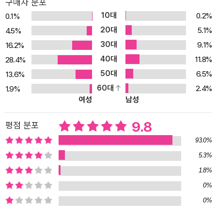
구매자 분포
10대
0.2%
0.1%
20대
5.1%
4.5%
30대
9.1%
16.2%
40대
11.8%
28.4%
50대
6.5%
13.6%
60대
2.4%
1.9%
여성
남성
9.8
평점 분포
93.0%
5.3%
1.8%
0%
0%