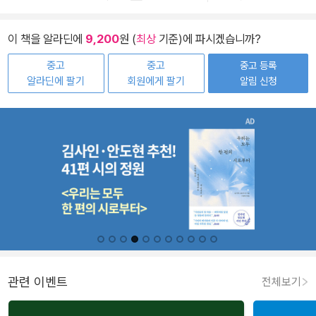
이 책을 알라딘에
9,200
원 (
최상
기준)에 파시겠습니까?
중고
중고
중고 등록
알라딘에 팔기
회원에게 팔기
알림 신청
관련 이벤트
전체보기