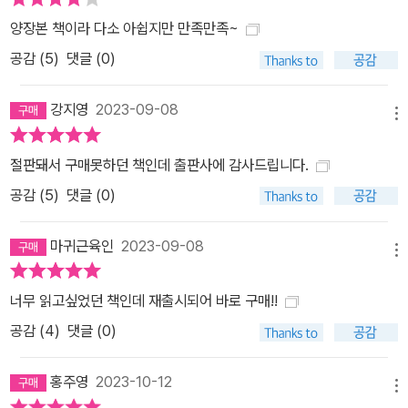
양장본 책이라 다소 아쉽지만 만족만족~
공감 (
5
)
댓글 (0)
강지영
2023-09-08
메뉴
절판돼서 구매못하던 책인데 출판사에 감사드립니다.
공감 (
5
)
댓글 (0)
마귀근육인
2023-09-08
메뉴
너무 읽고싶었던 책인데 재출시되어 바로 구매!!
공감 (
4
)
댓글 (0)
홍주영
2023-10-12
메뉴