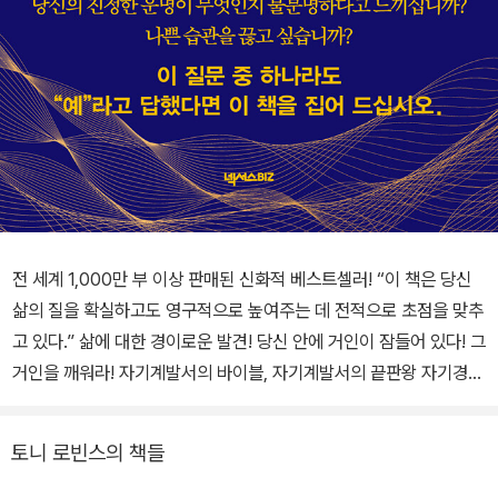
전 세계 1,000만 부 이상 판매된 신화적 베스트셀러! “이 책은 당신
삶의 질을 확실하고도 영구적으로 높여주는 데 전적으로 초점을 맞추
고 있다.” 삶에 대한 경이로운 발견! 당신 안에 거인이 잠들어 있다! 그
거인을 깨워라! 자기계발서의 바이블, 자기계발서의 끝판왕 자기경영
시대의 최고 지침서 한계를 부숴버리는 강력한 책 뜨거운 공감, 자기
계발서 네티즌 추천 필독서 인생의 기준을 높이고 삶의 전략을 바꿔
토니 로빈스의 책들
라! 성공을 향해 자신을 프로그램하라! 이 시대 최고의 카운슬러이자
행동변화 전문가인 토니 로빈스 금연, 다이어트에서부터 자기 혁신과