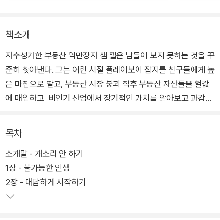
책소개
자수성가한 부동산 억만장자 샘 젤은 남들이 보지 못하는 것을 꾸
준히 찾아낸다. 그는 어린 시절 플레이보이 잡지를 친구들에게 높
은 마진으로 팔고, 부동산 시장 붕괴 직후 부동산 자산들을 헐값
에 매입하고, 비인기 산업에서 장기적인 가치를 알아보고 과감히
투자하는 등, 수요와 공급 동향에 과감하게 대응하여 선점 우위를
점한다. 그리고 그는 난해한 법안부터 아부다비의 사막 회의에 이
목차
르기까지 거의 모든 곳에서 기회를 찾는다.
소개말 - 개소리 안 하기
1장 - 불가능한 인생
2장 - 대담하게 시작하기