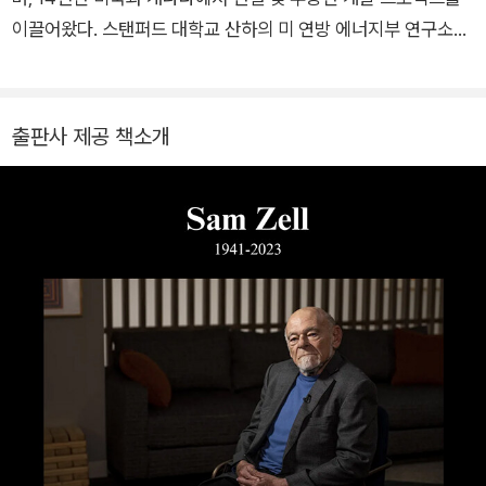
비롯하여 에너지, 제조업, 물류, 헬스케어, 통신업 등 다양한 산업
이끌어왔다. 스탠퍼드 대학교 산하의 미 연방 에너지부 연구소에
에서 기업가이자 투자자로 활동하고 있으며 그의 아내 헬렌과 시
서 엔지니어와 프로젝트 매니저로 근무했으며 대규모 공공 프로
카고에 거주하고 있다.
젝트의 실무 경험과 리더십을 겸비하고 있다. 2022년에는 국내
에서 쉽게 접하기 어려운 고급 경제·투자 지식을 소개하고자 투자
출판사 제공 책소개
·금융 교육 전문 출판사인 BUSINESS 101 PUB 을 설립했고, 지
금까지 수천 명의 독자에게 깊이 있는 콘텐츠를 전달해 왔다. 현
재 그는 투자 심리와 데이터 기반 의사결정을 접목한 핀테크 기업
SigmaPlay Inc. 의 공동대표로서 AI와 행동재무학을 융합한 투
자 보조 기술 개발에 힘쓰고 있다.