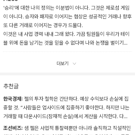
‘승리’에 대한 나의 정의는 이분법이 아니다. 그것은 제로섬 게임
이 아니다. 승자와 패자로 이어지는 협상은 성공적인 거래나 향후
또 다른 거래로 이어지는 경우가 드물다.
이것은 내 사업 경력 내내 그래 왔다. 가끔 팀원들이 우리가 테이
블 위에 돈을 남기는 것을 믿을 수 없다며 나와 논쟁을 벌이기도
한다. 하지만 나는 모든 사람들이 계속 참여하길 원하는 환경을
만들고 싶다.
더보기
추천글
한국경제:
젤의 투자 철학은 간단하다. 예상 수익보다 손실에 집
중할 것. “사람들은 업사이드에 집중하기 좋아한다. 하지만 나는
거래할 때 다운사이드(잠재적 손실)에서 계산을 시작한다. 다운
사이드를 파악하는 것은 내가 감수하고 있는 위험을 이해하는 것
조선비즈:
샘 젤은 사업적 통찰력뿐만 아니라 솔직하고 직설적인
이다. 모든 것이 잘못되면 어떤 결과가 초래될까. 내가 살아남을