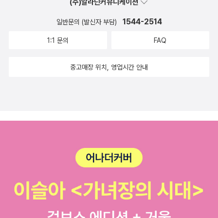
(주)알라딘커뮤니케이션
1544-2514
일반문의 (발신자 부담)
1:1 문의
FAQ
중고매장 위치, 영업시간 안내