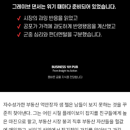
자수성가한 부동산 억만장자 샘 젤은 남들이 보지 못하는 것을 꾸
준히 찾아낸다. 그는 어린 시절 플레이보이 잡지를 친구들에게 높
은 마진으로 팔고, 부동산 시장 붕괴 직후 부동산 자산들을 헐값
에 매입하고, 비인기 산업에서 장기적인 가치를 알아보고 과감히