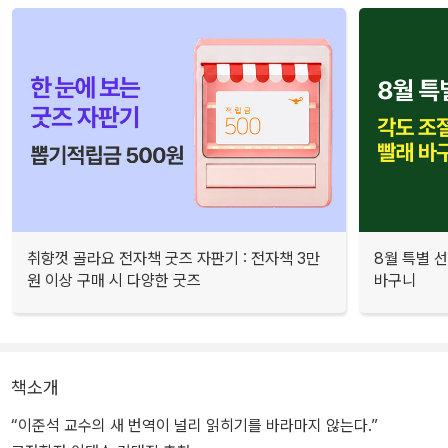
취향껏 골라요 전자책 굿즈 자판기 : 전자책 3만
8월 특별 선
원 이상 구매 시 다양한 굿즈
바구니
책소개
“이준석 교수의 새 번역이 널리 읽히기를 바라마지 않는다.”