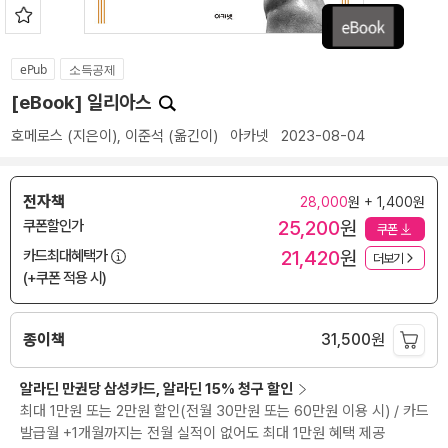
ePub
소득공제
[eBook] 일리아스
호메로스
(지은이),
이준석
(옮긴이)
아카넷
2023-08-04
전자책
28,000
원 + 1,400원
25,200
원
쿠폰할인가
쿠폰
21,420
원
카드최대혜택가
더보기
(+쿠폰 적용 시)
종이책
31,500
원
알라딘 만권당 삼성카드, 알라딘 15% 청구 할인
최대 1만원 또는 2만원 할인(전월 30만원 또는 60만원 이용 시) / 카드
발급월 +1개월까지는 전월 실적이 없어도 최대 1만원 혜택 제공