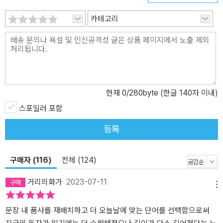
카테고리
현재
0
/280byte (한글 140자 이내)
스포일러 포함
등록
구매자 (116)
전체 (124)
거리의화가
2023-07-11
메뉴
문장 내 품사를 재배치하고 더 오늘날에 맞는 단어를 선택함으로써