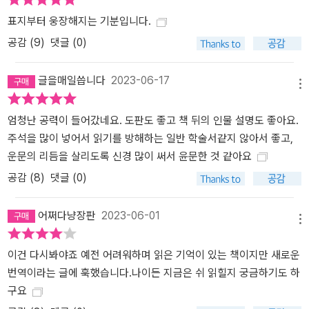
표지부터 웅장해지는 기분입니다.
공감 (
9
)
댓글 (0)
글을매일씁니다
2023-06-17
메뉴
엄청난 공력이 들어갔네요. 도판도 좋고 책 뒤의 인물 설명도 좋아요.
주석을 많이 넣어서 읽기를 방해하는 일반 학술서같지 않아서 좋고,
운문의 리듬을 살리도록 신경 많이 써서 윤문한 것 같아요
공감 (
8
)
댓글 (0)
어쩌다냥장판
2023-06-01
메뉴
이건 다시봐야죠 예전 어려워하며 읽은 기억이 있는 책이지만 새로운
번역이라는 글에 훅했습니다.나이든 지금은 쉬 읽힐지 궁금하기도 하
구요