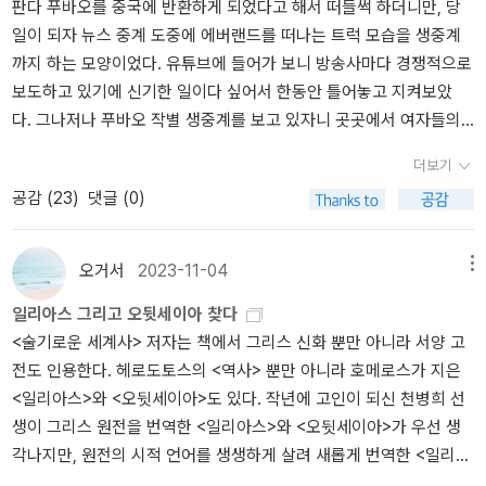
판다 푸바오를 중국에 반환하게 되었다고 해서 떠들썩 하더니만, 당
작 죽게 마련인 인간들 때문에 이렇게나투신다면, 그거야말로 망측
면 아주 조금씩은 스스로 나아진다는 것이 느껴진다. 그걸 다시 느껴
수도 '가르켜주신' 이라고 부르는거다. 아니야, 얘야, 가르쳐주신이
까.. 를 생각해보게 되는거다. 사람을 나쁜 방향으로 이끄는 수단 이나
일이 되자 뉴스 중계 도중에 에버랜드를 떠나는 트럭 모습을 생중계
한 일, 참을 수 없는 일이 될 겁니다.두 분은 신들에게 분란을 몰아오
보고 싶었다.각설하고 10월부터 11월까지 진행된 <The Affair>를 읽
다... 혹시.. 내가 오해한거니? 엄마가.. 사랑 저 쪽에 있다가 가리키신
동기는 많지만, 외로움이야말로 가장 큰 동기가 아닌가 싶다. 이래서
까지 하는 모양이었다. 유튜브에 들어가 보니 방송사마다 경쟁적으로
고 계십니다. 이렇게 더 좋지 못한 쪽이이겨버린다면, 이 근사한 잔치
는 중이다. 10월에는 스케줄이 많아서 시작을 못했고, 11월 들어서자
거야?)저 몰래 어머님이 그녀를 만나 심한 말 하신 걸 알고 그녀에게
외로움이 무서운 것 같다. 그리고 정말 열심히 살아보려던 비수급자
보도하고 있기에 신기한 일이다 싶어서 한동안 틀어놓고 지켜보았
에 흥이라고는 더는 없겠지요.제 아버지 제우스의 심사를 편케 해주
마자 시작하려고 했는데 책이 늦게 도착한데다 개인 스케줄이 많아지
갔었죠.조그만 자취방에 그녀는 고열로 의식을 잃은 채 하염없이 울
가 있다. 정말 아들과 열심히 살아보려고 했고, 그래서 일도 구해서 했
다. 그나저나 푸바오 작별 생중계를 보고 있자니 곳곳에서 여자들의
십사고요. 그래야 또 아버지도 싸우시지않겠고, 저희보라고 잔칫상
는 바람에 늦어졌다. 읽어보니 기존에 읽어왔던 책들보다 리딩 수준
고 있었죠.그녀를 업고 병원으로 뛰면서 전 정말 죽고 싶었죠.이제껏
었고... 그런데 전기도 수도도 끊기고.. 도둑질 하다 들키고... 누군가
통곡 소리가 들리기에 이건 또 뭔가 싶었다. 한국 최초 자연 번식 판다
을 뒤엎지도 않으실 테니까요. 만일 올림포스에계시는, 저 벼락을 내
이 더 높은 것 같다. 분명 쉬운 단어와 구조로 된 문장이 있지만 군대
무책임한 저의 행동은 아무 것도 해준 것이 없기에..(왜 아무것도 안
생활 보조금 얘기를 하길래 어디 한 번, 하고 굶어죽게 생겼을 때 찾아
더보기
로 아낌 없는 사랑을 받았던 녀석에 대한 관심과 애정 때문이겠지만,
리시는 분이 우릴 앉은 자리에서 후러치려 작정하면무슨 꼴이 나겠습
에서 사용하는 용어나 숙어 표현이 많아 번역서 없이 읽으려니 진도
해줬니, 왜? 해줬으면 됐잖아?)미안해 정말 미안해. 너를 이렇게 만든
갔는데, 그녀를 상담하던 공무원2는 그녀를 멸시한다. 너 정말 최선
공감 (
23
)
댓글 (0)
뭐, 저렇게까지 울고불고할 일이 있을까 하는 의아한 생각도 들었던
니까? 저분이야말로 비할 데 없이 막강하시니까요.'참으셔야지
가 수월하게 나가지 않는다.번역서를 읽어야 하나 싶은데 아직까지
건 모두 나의 잘못이야. 용서해.너의 몸이 낫는 대로 우리 멀리 떠나
을 다했어? 너 부끄럽지 않아? 하면서. 그러니까 정작 필요한 사람에
거다.그러다가 문득 그 이유를 짐작할 수 있을 만한 일화가 생각났다.
요, 내 어머니, 아무리 괴로우셔도 이번만큼은 참으세요.내 어머니
영어 원서를 읽으면서 번역서를 읽어본 일은 없어서 그냥 원래대로
자. 아무도 그 없는 곳으로..(아무도 없는 곳으로 가면.. 여자를 더 고
게, 보조금은 도착하지 못했다. 그녀가 뒤돌아 섰으므로.. 그러면 그녀
올 초엔가 유재석이 진행하는 대담 프로 <유퀴즈 온 더 블록>에 탤런
가 얻어맞는 것을 이 두 눈으로 봐서야 되겠습니까. 만일 그러면저속
읽어보려고 한다. 대강 느낌과 맥락만 파악하며 읽지 않을까 싶다. 중
오거서
2023-11-04
메뉴
생시킬 것 같은데. 거기서 밥은 누가 할거니, 빨래는? 여기서 아무것
의 그 다음 삶은 어떻게 이어질 수 있을까?일요일에는 요가를 갔다.아
트 나문희와 김영옥이 출연한 적이 있었다. 나문희가 사별한 남편을
이 아무리 타들어가도 저는 어머니를 도와드릴 수가 없게 됩니다.올
국어 원서는 계속 읽어나가는 중이다. 웨이신두슈의 도움이 큰 것 같
도 못한 네가 다른데 간다고 뭘 하겠니?)어머님 용서하세요. 그녀에
쉬탕가 시간이었다.아쉬탕가는 아주 빡센 요가인데, 태양경배 자세를
일리아스 그리고 오뒷세이아 찾다
그리며 노래를 부르자, 옆에 앉아서 듣던 김영옥이 눈물을 펑펑 흘린
림포스에 게시는 저분께 맞서는 건 고통스러운 일이니까요.예전에
다. 종이책을 펼 시간조차 나지 않을 때는 앱을 켜고 다만 한 페이지라
게 저밖에 없는데 그녈 버릴 수는없어요.(내가 가장 문제라고 생각한
계속 반복하기 때문에 다음날 근육통이 오곤 한다.요가에는 다운독
<술기로운 세계사> 저자는 책에서 그리스 신화 뿐만 아니라 서양 고
다. 노래를 마친 나문희가 '왜 나 대신 언니가 우느냐'고 농담을 건네
도 한번 제가 작정하고 어머니를 지켜드리려 했을 때저분은 제 발
도 보려고 하고 있다(그럼 킨들도 그렇게 하면 되잖아! 생각해보니 민
지점은 바로 여기다. 여기에는 어떻게 보느냐에 따라 다른 방식의 문
자세라는게 있다. 보통 숙련자들은 다운독 자세가 쉬는 자세, 기지개
전도 인용한다. 헤로도토스의 <역사> 뿐만 아니라 호메로스가 지은
자, 김영옥이 눈물을 훔치며 이렇게 대답한다. '다 내 설움이지, 뭐. 내
을 잡아채더니 신성한 문턱에서 저를 내동댕이치셨지 뭡니까.저는 그
망하군). 다른 언어도 그렇겠지만 중국어도 단어 공부를 열심히 해야
제가 생긴다. 일단 첫번째 문제는, 정말로 그녀에게 이 남자밖에 없는
켜는 자세 라고들 말하는데, 나는 언제나 다운독이 힘들다. 그래도 못
<일리아스>와 <오뒷세이아>도 있다. 작년에 고인이 되신 천병희 선
설움으로...' 이 대목에서 어쩐지 호메로스의 <일리아스>에서 트로이
길로 꼬박 한나절을 떨어지다가, 헬리오스가 떨어질 때저도 같이 렘
하는데 그걸 하지 않아서 나올 때마다 헷갈리는 것들이 있다. 단어, 숙
경우다. 그건 안된다. 위험하다. 그녀에게 나는 '닉 혼비'의 [어바웃 어
하지는 않는데, 와, 이번에는 다운독을 너무 못하겠는거다. 너무 힘들
생이 그리스 원전을 번역한 <일리아스>와 <오뒷세이아>가 우선 생
여자들이 전사한 파트로클로스를 위해 애곡하던 대목이 떠올랐다.그
노스로 곤두박질쳤답니다. 간신히 숨만 붙어 있는 채로요.그 자리
어들을 볼 때마다 머릿 속에 착착 입력되면 얼마나 좋을까. 그게 안되
보이]를 읽어보라고 권하고 싶다. 이보세요 여자분, 이 세상에 딱 한
어서 다운독하다가 자꾸 아기자세로 쉬었다. 그걸 보셨는지 선생님이
각나지만, 원전의 시적 언어를 생생하게 살려 새롭게 번역한 <일리아
시작은 아가멤논과 아킬레우스의 불화의 원인이었던 트로이 여자 브
에 추락해 있던 저를 신티에스인들이 줄곧 보살펴줬던 거지요.'
니까. 별 수 있나. 알던 것도 뒤돌아서면 잊어버리니 그저 매번 나올
사람만 있다면, 그것은 정말 커다란 문제입니다. 그럴 경우 상대가 없
몇 번이나 핸즈온을 해주셨다. 내 팔을 바깥으로 돌려주시고 또 내 등
스>가 신간으로 출간되었다. 몇달 전에 신간 소식으로 접했는데 저자