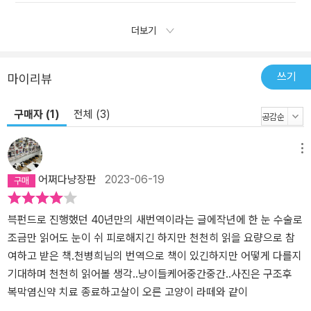
더보기
쓰기
마이리뷰
구매자 (1)
전체 (3)
메뉴
어쩌다냥장판
2023-06-19
븍펀드로 진행했던 40년만의 새번역이라는 글에작년에 한 눈 수술로
조금만 읽어도 눈이 쉬 피로해지긴 하지만 천천히 읽을 요량으로 참
여하고 받은 책.천병희님의 번역으로 책이 있긴하지만 어떻게 다를지
기대하며 천천히 읽어볼 생각..냥이들케어중간중간..사진은 구조후
복막염신약 치료 종료하고살이 오른 고양이 라떼와 같이