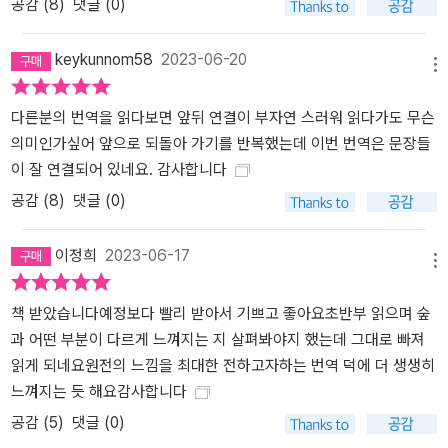
공감 (
8
)
댓글 (0)
keykunnom58
2023-06-20
메뉴
다른분의 번역을 읽다보면 앞뒤 연결이 부자연 스러워 읽다가도 무슨
의미인가싶어 앞으로 되돌아 가기를 반복했는데 이번 번역은 문장들
이 잘 연결되어 있네요. 감사합니다
공감 (
8
)
댓글 (0)
이정희
2023-06-17
메뉴
책 받았습니다예정보다 빨리 받아서 기쁘고 좋아요초반부 읽으며 숲
과 어떤 부분이 다르게 느껴지는 지 살펴봐야지 했는데 그대로 빠져
읽게 되네요원전의 느낌을 최대한 전하고자하는 번역 덕에 더 생생히
느껴지는 듯 해요감사합니다
공감 (
5
)
댓글 (0)