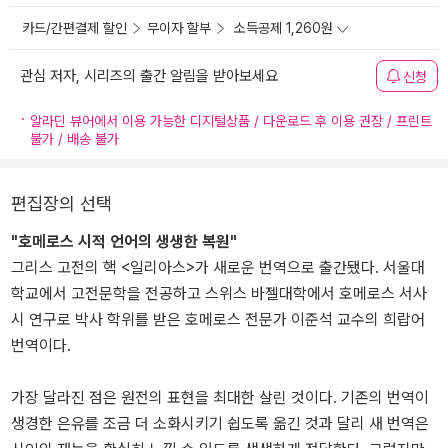
카드/간편결제 할인
무이자 할부
소득공제 1,260원
관심 저자, 시리즈의 출간 알림을 받아보세요
신청
알라딘 뷰어에서 이용 가능한 디지털상품 / 다운로드 후 이용 권장 / 프린트
불가 / 배송 불가
편집장의 선택
"호메로스 시적 언어의 생생한 복원"
그리스 고전의 핵 <일리아스>가 새로운 번역으로 출간됐다. 서울대
학교에서 고전문학을 전공하고 스위스 바젤대학에서 호메로스 서사
시 연구로 박사 학위를 받은 호메로스 전문가 이준석 교수의 희랍어
번역이다.
가장 달라진 점은 원전의 표현을 최대한 살린 것이다. 기존의 번역이
생경한 은유를 조금 더 소화시키기 쉽도록 옮긴 것과 달리 새 번역은