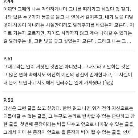
P.44
어쩌면 그때의 나는 막연하게나마 그녀를 따라가고 싶었던 것 같다.
나와 닮은 누군가가 등불을 들고 내 앞에서 걸어주고, 내가 발을 디딜
곳이 허공이 아니라는 사실만이라도 알려주기를 바랐는지 모른다. 어
디로 가는지 모르지만, 적어도 사라지지 않고 계속 나아갈 수 있다는
걸 알려주는 빛, 그런 빛을 좇고 싶었는지 모른다. 그리고 나는 그 빛
을 다른 사람이 아닌 그녀에게서 보고 싶었다.(「아주 희미한 빛으로
도」)
P.51
그대로라는 말이 거짓인 것만은 아니었다. 그대로라고 말하는 것은
그 많은 변화 속에서도 여전히 예전의 당신이 존재한다고, 그 사실이
내 눈에 보인다고 서로에게 일러주는 일에 가까웠다.(「몫」)
P.52
당신은 그런 글을 쓰고 싶었다. 한번 읽고 나면 읽기 전의 자신으로는
되돌아갈 수 없는 글을, 그 누구도 논리로 반박할 수 없는 단단하고 강
한 글을, 첫번째 문장이라는 벽을 부수고 앞으로 나아갈 수 있는 글을,
그래서 이미 쓴 문장이 앞으로 올 문장의 벽이 될 수 없는 글을, 언제