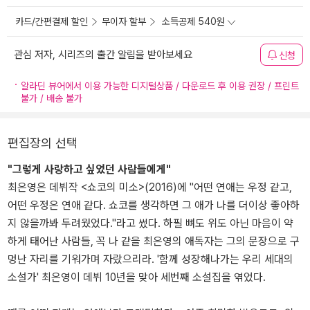
카드/간편결제 할인
무이자 할부
소득공제 540원
관심 저자, 시리즈의 출간 알림을 받아보세요
신청
알라딘 뷰어에서 이용 가능한 디지털상품 / 다운로드 후 이용 권장 / 프린트
불가 / 배송 불가
편집장의 선택
"그렇게 사랑하고 싶었던 사람들에게"
최은영은 데뷔작 <쇼코의 미소>(2016)에 "어떤 연애는 우정 같고,
어떤 우정은 연애 같다. 쇼코를 생각하면 그 애가 나를 더이상 좋아하
지 않을까봐 두려웠었다."라고 썼다. 하필 뼈도 위도 아닌 마음이 약
하게 태어난 사람들, 꼭 나 같을 최은영의 애독자는 그의 문장으로 구
멍난 자리를 기워가며 자랐으리라. '함께 성장해나가는 우리 세대의
소설가' 최은영이 데뷔 10년을 맞아 세번째 소설집을 엮었다.