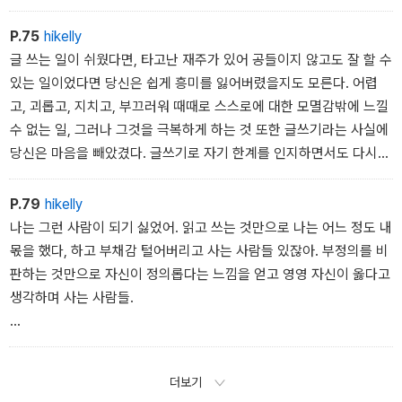
P.75
hikelly
글 쓰는 일이 쉬웠다면, 타고난 재주가 있어 공들이지 않고도 잘 할 수
있는 일이었다면 당신은 쉽게 흥미를 잃어버렸을지도 모른다. 어렵
고, 괴롭고, 지치고, 부끄러워 때때로 스스로에 대한 모멸감밖에 느낄
수 없는 일, 그러나 그것을 극복하게 하는 것 또한 글쓰기라는 사실에
당신은 마음을 빼았겼다. 글쓰기로 자기 한계를 인지하면서도 다시
글을 써 그 한계를 조금이나마 넘을 수 있다는 행복, 당신은 그것을 알
기 전의 사람으로 돌아갈 수 없었다.
P.79
hikelly
나는 그런 사람이 되기 싫었어. 읽고 쓰는 것만으로 나는 어느 정도 내
-몫
몫을 했다, 하고 부채감 털어버리고 사는 사람들 있잖아. 부정의를 비
판하는 것만으로 자신이 정의롭다는 느낌을 얻고 영영 자신이 옳다고
생각하며 사는 사람들.
-몫
더보기