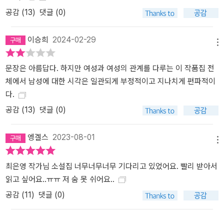
기로 폭발하고 만다. ‘나’는 “사랑하는 언니를 보호하고 싶어서, 언니
공감 (
13
)
댓글 (0)
가 그렇게 함부로 다루어져서는 안 되는 소중한 사람이라는 걸 그렇
게라도 보여주고 싶어서”(177쪽) 온 힘을 다해 그에게 맞서기 시작한
이승희
2024-02-29
다. “그때의 선택이 어떤 결과를 낳게 될지”(170쪽)라도. “바라지 않
메뉴
아도 그 흔적은 사라지지 않을 거야.” 스스로에게 새겨진 흔적을 정직
하게 응시하며 타인과 사회를 향해 나아간다는 것 후반부에 나란히
문장은 아름답다. 하지만 여성과 여성의 관계를 다루는 이 작품집 전
배치된 세 편의 소설 「파종」 「이모에게」 「사라지는, 사라지지 않는」은
체에서 남성에 대한 시각은 일관되게 부정적이고 지나치게 편파적이
흔히 ‘정상가족’이라 여겨지는 것과는 다른 가족의 모습을 보여준다.
다.
일찍 돌아가신 엄마를 대신해 자신을 보살펴준 오빠의 사랑을 뒤늦게
공감 (
13
)
댓글 (0)
깨닫는 동생의 이야기인 「파종」은 삶에 대한 오빠의 태도와 그가 남긴
사랑을 은유하는 공간인 ‘텃밭’을 배경으로 남매가 나눈 마음을 섬세
엥겔스
2023-08-01
메뉴
하게 담아낸다. 「이모에게」는 제목에서 짐작할 수 있듯 ‘나’가 어린 시
절의 대부분을 함께 보낸 이모를 떠올리며 써내려가는 이야기이다.
최은영 작가님 소설집 너무너무너무 기다리고 있었어요. 빨리 받아서
‘나’는 감정적으로 인색하고 엄격한 이모를 견딜 수 없어하며 자신에
읽고 싶어요..ㅠㅠ 저 숨 못 쉬어요..
게 깊이 새겨진 그 흔적을 부정하려 하면서도 동시에 어떤 누구와도
공감 (
11
)
댓글 (0)
다른 방식으로 자신을 아껴준 이모를 그리워하기도 한다. 때문에
‘나’가 “나는 이모를 판단하기 위해서 이 글을 쓰는 것이 아니다. 그런