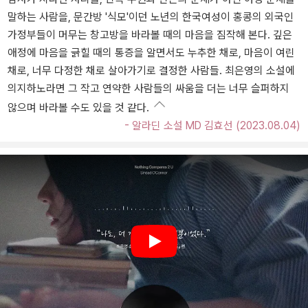
말하는 사람을, 문간방 '식모'이던 노년의 한국여성이 홍콩의 외국인
가정부들이 머무는 창고방을 바라볼 때의 마음을 짐작해 본다. 깊은
애정에 마음을 긁힐 때의 통증을 알면서도 누추한 채로, 마음이 여린
채로, 너무 다정한 채로 살아가기로 결정한 사람들. 최은영의 소설에
의지하노라면 그 작고 연약한 사람들의 싸움을 더는 너무 슬퍼하지
않으며 바라볼 수도 있을 것 같다.
- 알라딘 소설 MD 김효선 (2023.08.04)
Play