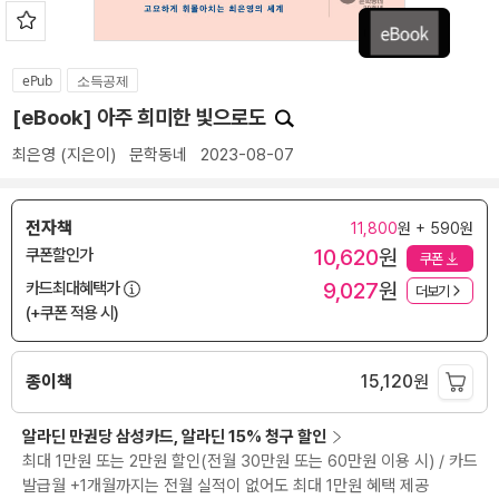
ePub
소득공제
[eBook] 아주 희미한 빛으로도
최은영
(지은이)
문학동네
2023-08-07
전자책
11,800
원 + 590원
10,620
원
쿠폰할인가
쿠폰
9,027
원
카드최대혜택가
더보기
(+쿠폰 적용 시)
종이책
15,120
원
알라딘 만권당 삼성카드, 알라딘 15% 청구 할인
최대 1만원 또는 2만원 할인(전월 30만원 또는 60만원 이용 시) / 카드
발급월 +1개월까지는 전월 실적이 없어도 최대 1만원 혜택 제공