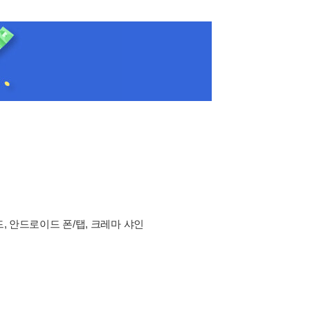
드, 안드로이드 폰/탭, 크레마 샤인