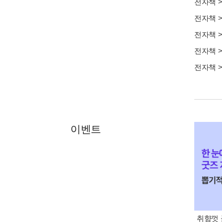
전자책
전자책
전자책
전자책
전자책
이벤트
취향껏 