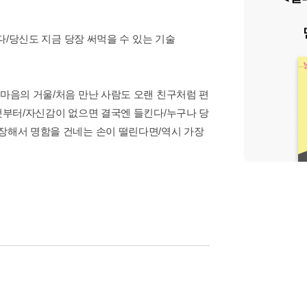
있다/당신도 지금 당장 써먹을 수 있는 기술
 마음의 거울/처음 만난 사람도 오랜 친구처럼 편
 것부터/자신감이 없으면 결국엔 들킨다/누구나 당
긴장해서 명함을 건네는 손이 떨린다면/역시 가장