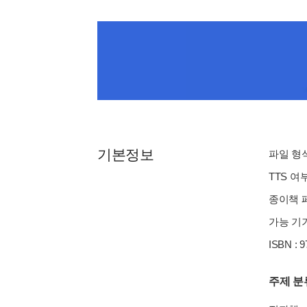
기본정보
파일 형식 
TTS 여
종이책 페이
가능 기기
ISBN : 
주제 분