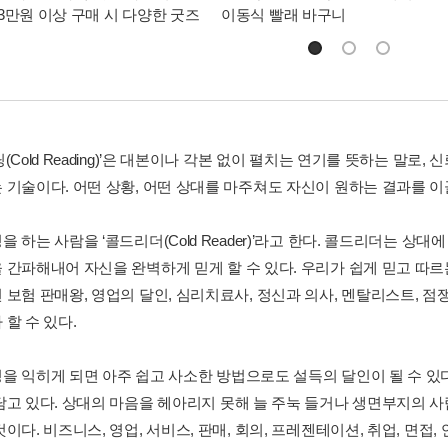
3만원 이상 구매 시 다양한 굿즈
이동식 빨래 바구니
(Cold Reading)’은 대본이나 각본 없이 펼치는 연기를 뜻하는 말
 기술이다. 어떤 상황, 어떤 상대를 마주쳐도 자신이 원하는 결과를 
 하는 사람을 ‘콜드리더(Cold Reader)’라고 한다. 콜드리더는 상
 간파해내어 자신을 완벽하게 믿게 할 수 있다. 우리가 쉽게 믿고 따
보험 판매왕, 영업의 달인, 심리치료사, 정신과 의사, 멘탈리스트, 점쟁
할 수 있다.
을 익히게 되면 아주 쉽고 사소한 방법으로도 설득의 달인이 될 수 있
담고 있다. 상대의 마음을 헤아리지 못해 늘 주눅 들거나 생면부지의 
이다. 비즈니스, 영업, 서비스, 판매, 회의, 프레젠테이션, 취업, 면접