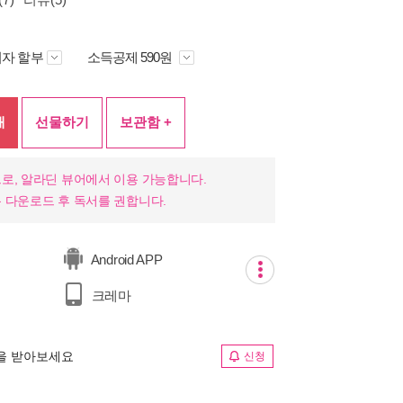
자 할부
소득공제 590원
매
선물하기
보관함 +
로, 알라딘 뷰어에서 이용 가능합니다.
 다운로드 후 독서를 권합니다.
Android APP
크레마
림을 받아보세요
신청