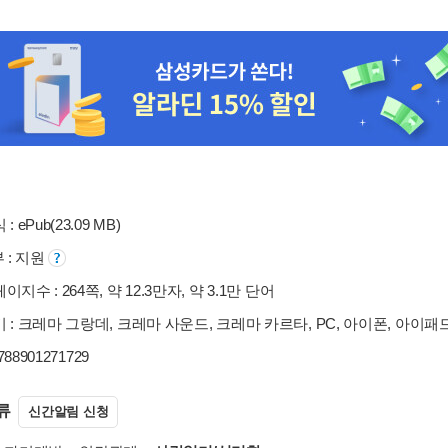
: ePub(23.09 MB)
부 : 지원
지수 : 264쪽, 약 12.3만자, 약 3.1만 단어
 : 크레마 그랑데, 크레마 사운드, 크레마 카르타, PC, 아이폰, 아이패
9788901271729
류
신간알림 신청