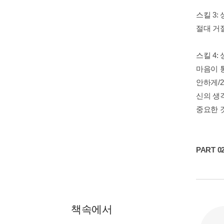
스킬 3:
절대 거절
스킬 4
마음이 
안하게/
신의 생
중요한 
PART 
책속에서