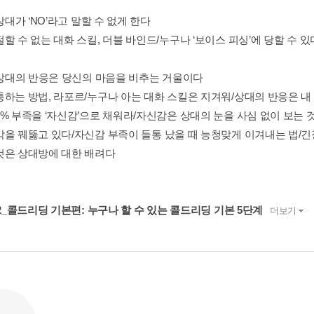
 상대가 ‘NO’라고 말할 수 없게 한다
할 수 없는 대화 스킬, 더블 바인드/누구나 ‘보이스 피싱’에 당할 수 
: 상대의 반응은 당신의 마음을 비추는 거울이다
통하는 방법, 라포르/누구나 아는 대화 스킬은 지겨워/상대의 반응은 내
2% 부족을 ‘자신감’으로 채워라/자신감은 상대의 눈을 사심 없이 보는
각을 꿰뚫고 있다/자신감 부족이 들통 났을 때 능청맞게 이겨내는 법/
것은 상대방에 대한 배려다
02_콜드리딩 기본편: 누구나 할 수 있는 콜드리딩 기본 5단계
더보기