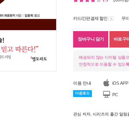
카드/간편결제 할인
무이
장바구니 담기
바로구
배송되지 않는 디지털 상품으
안정적으로 이용할 수 있도록
기
이용 안내
iOS APP
다운로드
PC
관심 저자, 시리즈의 출간 알