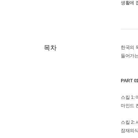
생활에 
목차
한국의 
들어가는
PART
스킬 1:
마인드 
스킬 2
잠재의식