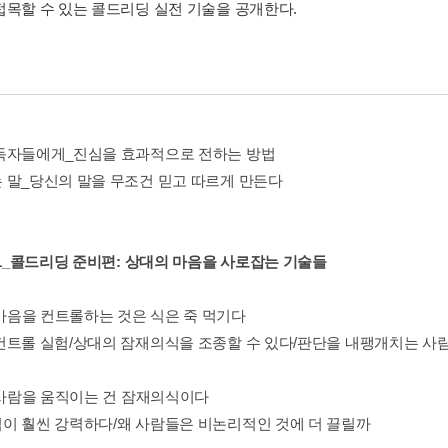
접목할 수 있는 콜드리딩 실전 기술을 공개한다.
독자들에게_진심을 효과적으로 전하는 방법
 말_당신의 말을 무조건 믿고 따르게 만든다
 01_콜드리딩 준비편: 상대의 마음을 사로잡는 기술들
 마음을 컨트롤하는 것은 식은 죽 먹기다
컨트롤 실험/상대의 잠재의식을 조종할 수 있다/판단을 내팽개치는 사
: 사람을 움직이는 건 잠재의식이다
이 훨씬 강력하다/왜 사람들은 비논리적인 것에 더 끌릴까