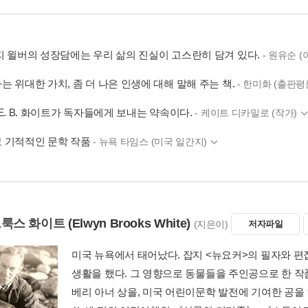
지 윌버의 성장담에는 우리 삶의 진실이 고스란히 담겨 있다.
- 원유순 
 위대한 가치, 좀 더 나은 인생에 대해 말해 주는 책.
- 한미화 (출판
E. B. 화이트가 독자들에게 보내는 약속이다.
- 케이트 디카밀로 (작가)
 기적적인 문학 작품
- 뉴욕 타임스 (미국 일간지)
브룩스 화이트
(Elwyn Brooks White)
(지은이)
저자파일
미국 뉴욕에서 태어났다. 잡지 <뉴요커>의 필자와 
생활을 했다. 그 영향으로 동물들을 주인공으로 한 작
베리 아너 상을, 미국 어린이문학 발전에 기여한 공을