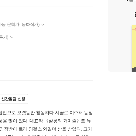
(아동 문학가, 동화작가)
평론가)
신간알림 신청
편집인으로 오랫동안 활동하다 시골로 이주해 농장
품을 많이 썼다. 대표작 《샬롯의 거미줄》로 뉴
 인정받아 로라 잉걸스 와일더 상을 받았다. 그가