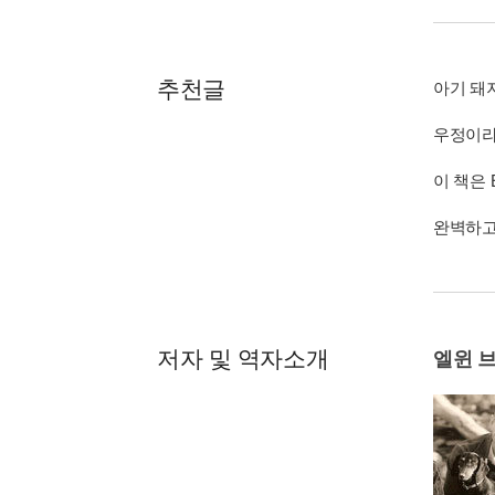
추천글
아기 돼
우정이라는
이 책은 
완벽하고
저자 및 역자소개
엘윈 