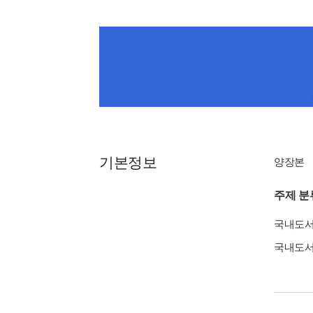
기본정보
양장본
주제 분
국내도
국내도