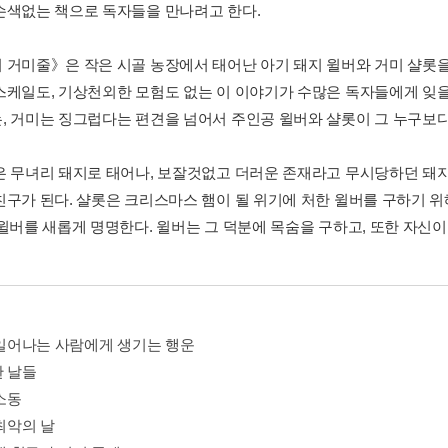
손색없는 책으로 독자들을 만나려고 한다.
 거미줄》은 작은 시골 농장에서 태어난 아기 돼지 윌버와 거미 샬롯
스케일도, 기상천외한 모험도 없는 이 이야기가 수많은 독자들에게 잊
, 거미는 징그럽다는 편견을 넘어서 주인공 윌버와 샬롯이 그 누구보다
은 무녀리 돼지로 태어나, 보잘것없고 더러운 존재라고 무시당하던 돼지
구가 된다. 샬롯은 크리스마스 햄이 될 위기에 처한 윌버를 구하기 위해 ‘
 윌버를 새롭게 명명한다. 윌버는 그 덕분에 목숨을 구하고, 또한 자신
찍 일어나는 사람에게 생기는 행운
한 날들
 소동
 최악의 날