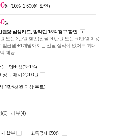
00
원 (10%, 1,600원 할인)
40
원
만권당 삼성카드, 알라딘 15% 청구 할인
원 또는 2만원 할인(전월 30만원 또는 60만원 이용
카드 발급월 +1개월까지는 전월 실적이 없어도 최대
혜택 제공
%) +
멤버십(3~1%)
이상 구매시 2,000원
서 1만5천원 이상 무료)
(0)
리뷰(4)
자 할부
소득공제 650원