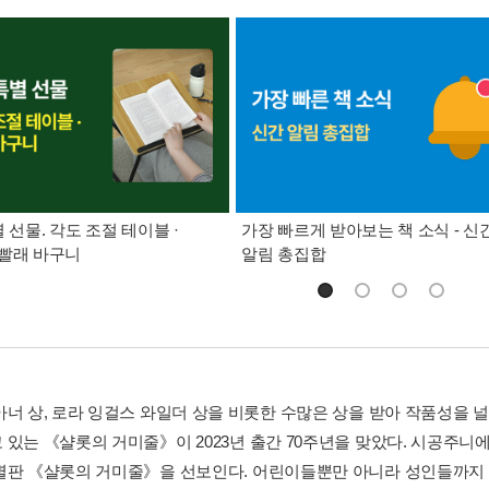
별 선물. 각도 조절 테이블 ·
가장 빠르게 받아보는 책 소식 - 신
빨래 바구니
알림 총집합
아너 상, 로라 잉걸스 와일더 상을 비롯한 수많은 상을 받아 작품성을 
 있는 《샬롯의 거미줄》이 2023년 출간 70주년을 맞았다. 시공주
별판 《샬롯의 거미줄》을 선보인다. 어린이들뿐만 아니라 성인들까지 