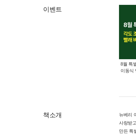
이벤트
8월 특
이동식 
책소개
뉴베리 
사랑받고
만든 특