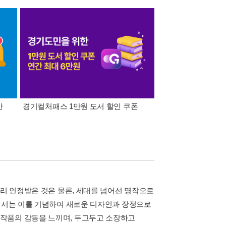
간
경기컬처패스 1만원 도서 할인 쿠폰
삼성카드가 쏜다! 알라
널리 인정받은 것은 물론, 세대를 넘어선 명작으로
니에서는 이를 기념하여 새로운 디자인과 장정으로
작품의 감동을 느끼며, 두고두고 소장하고