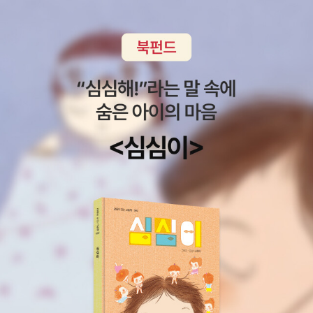
갈등의 역사를 쓰게 되었을까? 신을 향한 믿음과 종교적 활동에 관해
얼마나 다른 태도를 보이는가? 암스트롱은 두 종교가 인간 사회를 바
라보는 관점에서 뚜렷한 차이가 있음에 주목한다. 기독교는 ‘메시
아’로 믿은 예수가 십자가에서 죄인처럼 죽은 굴욕과 실패에서 탄생
했다. 예수는 아무런 죄가 없으나 태초부터 타락의 원죄를 지닌 인간
을 구원하기 위해 죽었다는 영성을 발전시키면서, 기독교인들에게 이
세상의 가치는 열등한 것이 되었고 신은 일종에 ‘중압감’으로 다가왔
다. 반면 이슬람교는 이전에는 한 번도 통일된 적 없던 분열된 아랍인
들이 거대한 제국을 이룩한 빛나는 승리의 역사 속에서 탄생했다. 알
라는 특히 승리를 가져다주는 신이었다. 무슬림에게 세속의 정치는
열등한 것이 아니라 신의 뜻을 이루는 적극적인 종교 활동이었다. 기
독교에서 예수의 실패와 굴욕이 발전에 중요한 역할을 한 것처럼, 이
슬람교에서는 성공이 그런 역할을 했다. 세속적인 성공을 불신하는
기독교의 경우와 달리, 무슬림 개인의 종교적 삶은 정치와 무관하지
않았다. 무슬림은 자신들이 신의 뜻에 따라 정의로운 사회를 건설하
는 데 헌신한다고 생각한다. 무슬림의 영성에서 움마의 정치적 건전