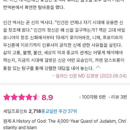
번역본에서 확연한 탈바꿈을 했다.
인간 역사는 곧 신의 역사다. "인간은 언제나 자기 시대에 유용한 신
을 창조해 왔다." 인간의 정신은 왜 신을 갈구하는가? 책은 고대 바빌
로니아의 창조 신화에서부터 19세기 포이어바흐, 니체, 프로이트의
무신론에 이르기까지 인류사의 굵직한 신에 관한 사유들을 살핀다.
삶의 고통, 불행, 불안, 세상의 악과 종교의 관계는 어떻게 해석해야
하는지, 지금의 시대에 걸맞은 신은 어떤 모습인지, 카렌 암스트롱이
통찰 있는 탐구를 통해 강렬한 대답을 내어 놓는다.
- 알라딘 인문 MD 김경영 (2023.08.04)
8.9
100자평 6편
리뷰 3편
세일즈포인트
2,718
종교일반 주간 37위
원제 A History of God: The 4,000-Year Quest of Judaism, Chri
stianity and Islam