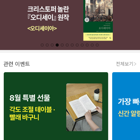
관련 이벤트
전체보기