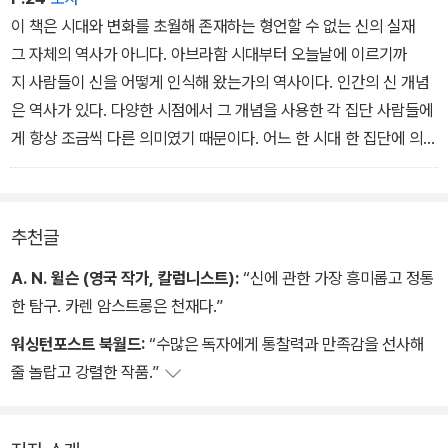
가 없고 다른 일반 명제들처럼 오직 특정 집단에 의해 선포될 때 그 맥
이 책은 시대와 변화를 초월해 존재하는 형언할 수 없는 신의 실재
락 안에서어떤 의미를 띠게 된다. 따라서 ‘신‘이라는 말에는 변하지 않
그 자체의 역사가 아니다. 아브라함 시대부터 오늘날에 이르기까
는 단 하나의 개념이 담겨 있는 것이 아니라 서로 모순되고 심지어 상
지 사람들이 신을 어떻게 인식해 왔는가의 역사이다. 인간의 신 개념
충하기까지 하는 의미들이 총체적으로 포함되어 있다고 할 수 있
은 역사가 있다. 다양한 시점에서 그 개념을 사용한 각 집단 사람들에
다. 만약 이러한 유연성이 없었더라면 신이라는 관념은 결코 인간
게 항상 조금씩 다른 의미였기 때문이다. 어느 한 시대 한 집단에 의
의 위대한 생각 중 하나로 살아남을 수 없었을 것이다.
해 형성된 신 개념은 다른 시대 다른 사람들에게는 무의미할 수 있
다. ˝나는신을 믿는다˝는 명제는 그 자체로는 아무런 객관적인 의미
가 없고, 다른 일반 명제들처럼 오직 특정 집단에 의해 선포
추천글
될 때 그 맥락 안에서어떤 의미를 띠게 된다. 따라서 ‘신‘이라는 말에
는 변하지 않는 단 하나의 개념이 담겨 있는 것이 아니라 서로 모순되
A. N. 윌슨 (영국 작가, 칼럼니스트):
“신에 관한 가장 흥미롭고 정통
고 심지어 상충하기까지 하는 의미들이 총체적으로 포함되어 있다
한 탐구. 카렌 암스트롱은 천재다.”
고 할 수 있다.
워싱턴포스트 북월드:
“수많은 독자에게 통찰력과 만족감을 선사해
줄 놀랍고 강렬한 작품.”