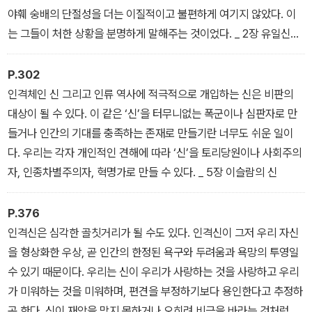
야훼 숭배의 단절성을 더는 이질적이고 불편하게 여기지 않았다. 이
는 그들이 처한 상황을 분명하게 말해주는 것이었다. _ 2장 유일신의
탄생
P.302
인격체인 신 그리고 인류 역사에 적극적으로 개입하는 신은 비판의
대상이 될 수 있다. 이 같은 ‘신’을 터무니없는 폭군이나 심판자로 만
들거나 인간의 기대를 충족하는 존재로 만들기란 너무도 쉬운 일이
다. 우리는 각자 개인적인 견해에 따라 ‘신’을 토리당원이나 사회주의
자, 인종차별주의자, 혁명가로 만들 수 있다. _ 5장 이슬람의 신
P.376
인격신은 심각한 골칫거리가 될 수도 있다. 인격신이 그저 우리 자신
을 형상화한 우상, 곧 인간의 한정된 욕구와 두려움과 욕망의 투영일
수 있기 때문이다. 우리는 신이 우리가 사랑하는 것을 사랑하고 우리
가 미워하는 것을 미워하며, 편견을 부정하기보다 용인한다고 추정하
곤 한다. 신이 재앙을 막지 못하거나 오히려 비극을 바라는 것처럼 보