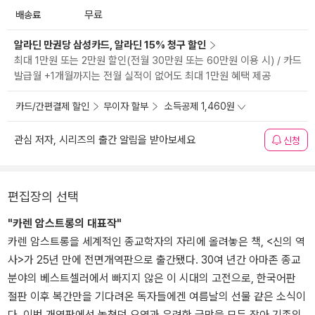
배송료
무료
알라딘 만권당 삼성카드, 알라딘 15% 청구 할인
최대 1만원 또는 2만원 할인(전월 30만원 또는 60만원 이용 시) / 카드
발급월 +1개월까지는 전월 실적이 없어도 최대 1만원 혜택 제공
카드/간편결제 할인
무이자 할부
소득공제 1,460원
관심 저자, 시리즈의 출간 알림을 받아보세요
신청
편집장의 선택
"카렌 암스트롱의 대표작"
카렌 암스트롱을 세계적인 종교학자의 자리에 올려놓은 책, <신의 역
사>가 25년 만에 전면개역판으로 출간됐다. 30여 년간 아마존 종교
분야의 베스트셀러에서 빠지지 않은 이 시대의 고전으로, 한국어판
절판 이후 복간만을 기다려온 독자들에겐 여름날의 선물 같은 소식이
다. 이번 개역판에선 놓쳤던 오역과 유려한 글맛을 모두 잡아 기존의