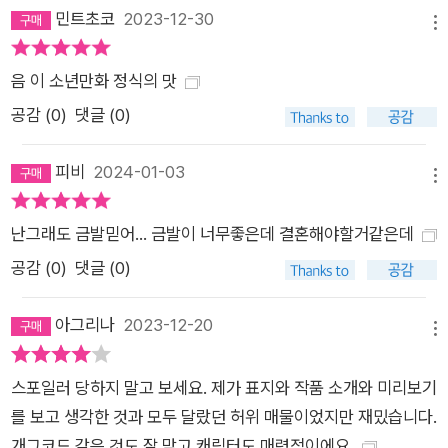
민트초코
2023-12-30
메뉴
음 이 소년만화 정식의 맛
공감 (
0
)
댓글 (0)
피비
2024-01-03
메뉴
난그래도 금발믿어... 금발이 너무좋은데 결혼해야할거같은데
공감 (
0
)
댓글 (0)
아그리나
2023-12-20
메뉴
스포일러 당하지 말고 보세요. 제가 표지와 작품 소개와 미리보기
를 보고 생각한 것과 모두 달랐던 허위 매물이었지만 재밌습니다.
개그코드 같은 것도 잘 맞고 캐릭터도 매력적이에요.