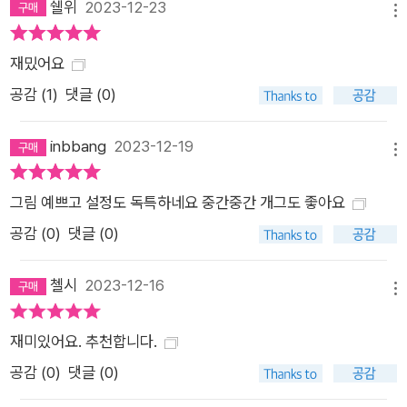
쉘위
2023-12-23
메뉴
재밌어요
공감 (
1
)
댓글 (0)
inbbang
2023-12-19
메뉴
그림 예쁘고 설정도 독특하네요 중간중간 개그도 좋아요
공감 (
0
)
댓글 (0)
첼시
2023-12-16
메뉴
재미있어요. 추천합니다.
공감 (
0
)
댓글 (0)