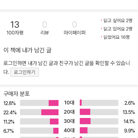
읽고 싶어요 2명
13
0
0
읽고 있어요 2명
100자평
리뷰
마이페이퍼
읽었어요 16명
이 책에 내가 남긴 글
로그인하면 내가 남긴 글과 친구가 남긴 글을 확인할 수 있습니
다.
로그인하기
구매자 분포
10대
2.6%
12.8%
20대
13.5%
22.4%
30대
14.1%
11.2%
40대
9.9%
6.7%