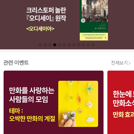
관련 이벤트
전체보기