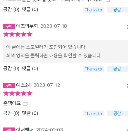
공감 (
0
)
댓글 (0)
이즈의무희
2023-07-18
메뉴
이 글에는 스포일러가 포함되어 있습니다.
회색 영역을 클릭하면 내용을 확인할 수 있습니다.
공감 (
0
)
댓글 (0)
예스24
2023-07-12
메뉴
존잼이요
공감 (
0
)
댓글 (0)
랫서팬더
2024-01-03
메뉴