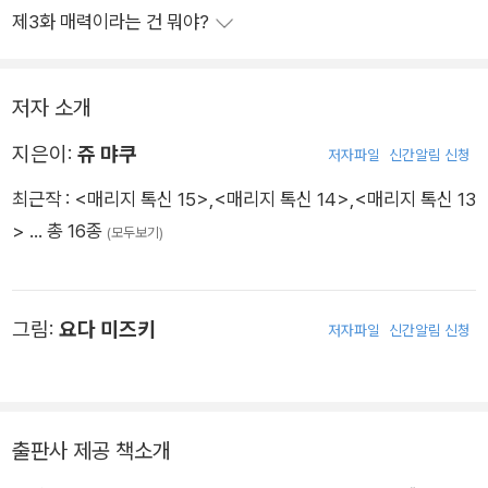
제3화 매력이라는 건 뭐야?
저자 소개
지은이:
쥬 먀쿠
저자파일
신간알림 신청
최근작 :
<매리지 톡신 15>
,
<매리지 톡신 14>
,
<매리지 톡신 13
>
… 총 16종
(모두보기)
그림:
요다 미즈키
저자파일
신간알림 신청
출판사 제공 책소개