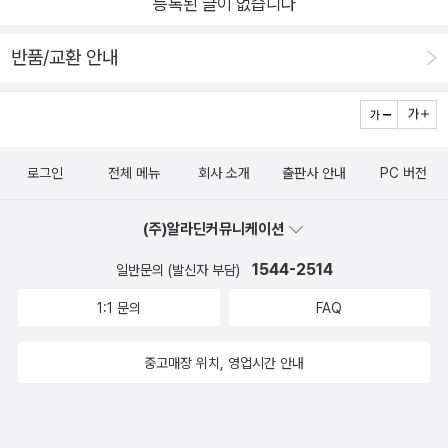
등록된 글이 없습니다
반품/교환 안내
로그인
전체 메뉴
회사 소개
출판사 안내
PC 버전
(주)알라딘커뮤니케이션
1544-2514
일반문의 (발신자 부담)
1:1 문의
FAQ
중고매장 위치, 영업시간 안내